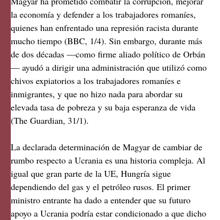
Magyar ha prometido combatir la corrupción, mejorar
la economía y defender a los trabajadores romaníes,
quienes han enfrentado una represión racista durante
mucho tiempo (BBC, 1/4). Sin embargo, durante más
de dos décadas —como firme aliado político de Orbán
— ayudó a dirigir una administración que utilizó como
chivos expiatorios a los trabajadores romaníes e
inmigrantes, y que no hizo nada para abordar su
elevada tasa de pobreza y su baja esperanza de vida
(The Guardian, 31/1).
La declarada determinación de Magyar de cambiar de
rumbo respecto a Ucrania es una historia compleja. Al
igual que gran parte de la UE, Hungría sigue
dependiendo del gas y el petróleo rusos. El primer
ministro entrante ha dado a entender que su futuro
apoyo a Ucrania podría estar condicionado a que dicho