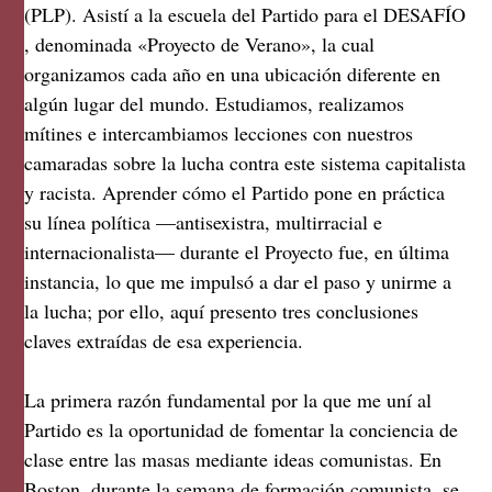
(PLP). Asistí a la escuela del Partido para el DESAFÍO
, denominada «Proyecto de Verano», la cual
organizamos cada año en una ubicación diferente en
algún lugar del mundo. Estudiamos, realizamos
mítines e intercambiamos lecciones con nuestros
camaradas sobre la lucha contra este sistema capitalista
y racista. Aprender cómo el Partido pone en práctica
su línea política —antisexistra, multirracial e
internacionalista— durante el Proyecto fue, en última
instancia, lo que me impulsó a dar el paso y unirme a
la lucha; por ello, aquí presento tres conclusiones
claves extraídas de esa experiencia.
La primera razón fundamental por la que me uní al
Partido es la oportunidad de fomentar la conciencia de
clase entre las masas mediante ideas comunistas. En
Boston, durante la semana de formación comunista, se