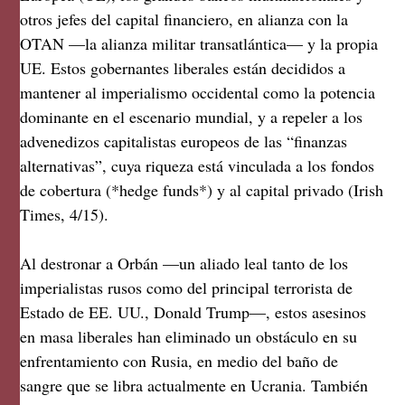
otros jefes del capital financiero, en alianza con la
OTAN —la alianza militar transatlántica— y la propia
UE. Estos gobernantes liberales están decididos a
mantener al imperialismo occidental como la potencia
dominante en el escenario mundial, y a repeler a los
advenedizos capitalistas europeos de las “finanzas
alternativas”, cuya riqueza está vinculada a los fondos
de cobertura (*hedge funds*) y al capital privado (Irish
Times, 4/15).
Al destronar a Orbán —un aliado leal tanto de los
imperialistas rusos como del principal terrorista de
Estado de EE. UU., Donald Trump—, estos asesinos
en masa liberales han eliminado un obstáculo en su
enfrentamiento con Rusia, en medio del baño de
sangre que se libra actualmente en Ucrania. También