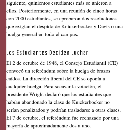
siguiente, quinientos estudiantes más se unieron a
ellos. Posteriormente, en una reunión de cinco horas
con 2000 estudiantes, se aprobaron dos resoluciones
que exigían el despido de Knickerbocker y Davis o una
huelga general en todo el campus.
Los Estudiantes Deciden Luchar
El 2 de octubre de 1948, el Consejo Estudiantil (CE)
convocó un referéndum sobre la huelga de brazos
caídos. La dirección liberal del CE se oponía a
cualquier huelga. Para socavar la votación, el
presidente Wright declaró que los estudiantes que
habían abandonado la clase de Knickerbocker no
serían penalizados y podrían trasladarse a otras clases.
El 7 de octubre, el referéndum fue rechazado por una
mayoría de aproximadamente dos a uno.