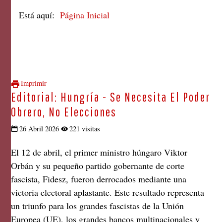
Está aquí:
Página Inicial
Imprimir
Editorial: Hungría - Se Necesita El Poder
Obrero, No Elecciones
26 Abril 2026
221 visitas
El 12 de abril, el primer ministro húngaro Viktor
Orbán y su pequeño partido gobernante de corte
fascista, Fidesz, fueron derrocados mediante una
victoria electoral aplastante. Este resultado representa
un triunfo para los grandes fascistas de la Unión
Europea (UE), los grandes bancos multinacionales y