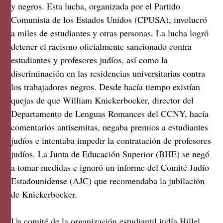
y negros. Esta lucha, organizada por el Partido
Comunista de los Estados Unidos (CPUSA), involucró
a miles de estudiantes y otras personas. La lucha logró
detener el racismo oficialmente sancionado contra
estudiantes y profesores judíos, así como la
discriminación en las residencias universitarias contra
los trabajadores negros. Desde hacía tiempo existían
quejas de que William Knickerbocker, director del
Departamento de Lenguas Romances del CCNY, hacía
comentarios antisemitas, negaba premios a estudiantes
judíos e intentaba impedir la contratación de profesores
judíos. La Junta de Educación Superior (BHE) se negó
a tomar medidas e ignoró un informe del Comité Judío
Estadounidense (AJC) que recomendaba la jubilación
de Knickerbocker.
Un comité de la organización estudiantil judía Hillel,