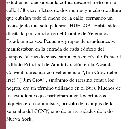
estudiantes que subían la colina desde el metro en la
calle 138 vieron letras de dos metros y medio de altura
que cubrían todo el ancho de la calle, formando un
mensaje de una sola palabra: ¡HUELGA! Había sido
diseñada por votación en el Comité de Veteranos
Estadounidenses. Pequeños grupos de estudiantes se
manifestaban en la entrada de cada edificio del
campus. Varias docenas caminaban en círculo frente al
Edificio Principal de Administración en la Avenida
Convent, coreando con vehemencia “¡Jim Crow debe
irse!” (“Jim Crow”, sinónimo de racismo contra los
negros, era un término utilizado en el Sur). Muchos de
los estudiantes que participaron en los primeros
piquetes eran comunistas, no solo del campus de la
zona alta del CCNY, sino de universidades de todo
Nueva York.