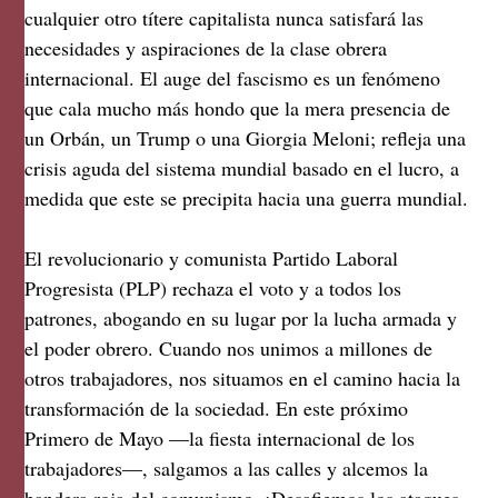
cualquier otro títere capitalista nunca satisfará las
necesidades y aspiraciones de la clase obrera
internacional. El auge del fascismo es un fenómeno
que cala mucho más hondo que la mera presencia de
un Orbán, un Trump o una Giorgia Meloni; refleja una
crisis aguda del sistema mundial basado en el lucro, a
medida que este se precipita hacia una guerra mundial.
El revolucionario y comunista Partido Laboral
Progresista (PLP) rechaza el voto y a todos los
patrones, abogando en su lugar por la lucha armada y
el poder obrero. Cuando nos unimos a millones de
otros trabajadores, nos situamos en el camino hacia la
transformación de la sociedad. En este próximo
Primero de Mayo —la fiesta internacional de los
trabajadores—, salgamos a las calles y alcemos la
bandera roja del comunismo. ¡Desafiemos los ataques