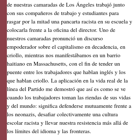
de nuestras camaradas de Los Ángeles trabajó junto
con sus compañeros de trabajo y estudiantes para
rasgar por la mitad una pancarta racista en su escuela y
colocarla frente a la oficina del director. Uno de
nuestros camaradas pronunció un discurso
empoderador sobre el capitalismo en decadencia, en
criollo, mientras nos manifestábamos en un barrio
haitiano en Massachusetts, con el fin de tender un
puente entre los trabajadores que hablan inglés y los
que hablan criollo. La aplicación en la vida real de la
línea del Partido me demostró que así es como se ve
cuando los trabajadores toman las riendas de sus vidas
y del mundo: significa defenderse mutuamente frente a
los neonazis, desafiar colectivamente una cultura
escolar racista y llevar nuestra resistencia más allá de
los límites del idioma y las fronteras.