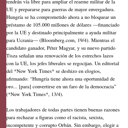
tendrán vía libre para ampliar el rearme militar de la
UE y prepararse para guerras de mayor envergadura.
Hungría se ha comprometido ahora a no bloquear un
préstamo de 105.000 millones de dólares —financiado
por la UE y destinado principalmente a ayuda militar
para Ucrania— (Bloomberg.com, 19/4). Mientras el
candidato ganador, Péter Magyar, y su nuevo partido
Tisza señalan una renovación de los estrechos lazos
con la UE, los jefes liberales se regocijan. Un editorial
del *New York Times* se deshizo en elogios,
afirmando: “Hungría tiene ahora una oportunidad de
oro... [para] convertirse en un faro de la democracia”
(*New York Times*, 13/4).
Los trabajadores de todas partes tienen buenas razones
para rechazar a figuras como el racista, sexista,
incompetente y corrupto Orbán. Sin embargo, elegir a