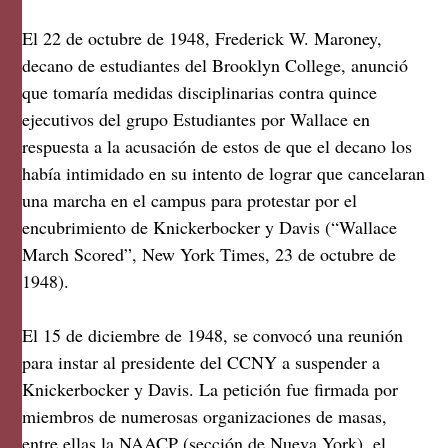
El 22 de octubre de 1948, Frederick W. Maroney,
decano de estudiantes del Brooklyn College, anunció
que tomaría medidas disciplinarias contra quince
ejecutivos del grupo Estudiantes por Wallace en
respuesta a la acusación de estos de que el decano los
había intimidado en su intento de lograr que cancelaran
una marcha en el campus para protestar por el
encubrimiento de Knickerbocker y Davis (“Wallace
March Scored”, New York Times, 23 de octubre de
1948).
El 15 de diciembre de 1948, se convocó una reunión
para instar al presidente del CCNY a suspender a
Knickerbocker y Davis. La petición fue firmada por
miembros de numerosas organizaciones de masas,
entre ellas la NAACP (sección de Nueva York), el