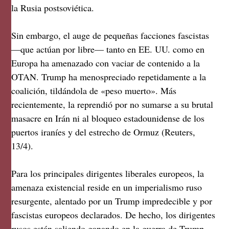
la Rusia postsoviética.
Sin embargo, el auge de pequeñas facciones fascistas
—que actúan por libre— tanto en EE. UU. como en
Europa ha amenazado con vaciar de contenido a la
OTAN. Trump ha menospreciado repetidamente a la
coalición, tildándola de «peso muerto». Más
recientemente, la reprendió por no sumarse a su brutal
masacre en Irán ni al bloqueo estadounidense de los
puertos iraníes y del estrecho de Ormuz (Reuters,
13/4).
Para los principales dirigentes liberales europeos, la
amenaza existencial reside en un imperialismo ruso
resurgente, alentado por un Trump impredecible y por
fascistas europeos declarados. De hecho, los dirigentes
rusos están saliendo ganando en la guerra de Trump