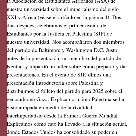
la Asociación de Estudiantes Africanos (ASA) de
nuestra universidad sobre el imperialismo del siglo
XXI y África (véase el artículo en la página 4). Dos
días después, celebramos el primer evento de
Estudiantes por la Justicia en Palestina (SJP) de
nuestra universidad. Nos acompañaron dos miembros
del partido de Baltimore y Washington D.C. Justo
antes de la presentación, un miembro del partido de
Kentucky impartió un taller sobre cómo preparar y dar
presentaciones. En el evento de SJP, dimos una
presentación introductoria sobre Palestina y
distribuimos el folleto del partido para 2025 sobre el
genocidio en Gaza. Explicamos cómo Palestina se ha
visto atrapada en medio de la rivalidad
interimperialista desde la Primera Guerra Mundial.
Explicamos cómo esto ha llevado a la situación actual,
donde Estados Unidos ha consolidado su poder en