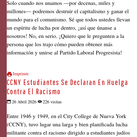
Solo cuando nos unamos —por decenas, miles y
millones— podremos destruir el capitalismo y ganar el
mundo para el comunismo. Sé que todos ustedes llevan
un espíritu de lucha por dentro, ¡así que únanse a
nosotros! No, en serio. ¡Quiero que le pregunten a la
persona que los trajo cómo pueden obtener más
información y unirse al Partido Laboral Progresista!
Imprimir
CCNY Estudiantes Se Declaran En Huelga
Contra El Racismo
26 Abril 2026
226 visitas
Entre 1946 y 1949, en el City College de Nueva York
(CCNY), tuvo lugar una larga y bien planificada lucha
militante contra el racismo dirigido a estudiantes judíos