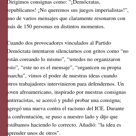
Dirigimos consignas como: “¡Demócratas,
republicanos! ¡No queremos sus juegos imperialistas!”,
uno de varios mensajes que claramente resonaron con
más de 150 personas en distintos momentos.
Cuando dos provocadores vinculados al Partido
Demócrata intentaron silenciarnos con gritos como “no
están coreando lo mismo”, “ustedes no organizaron
esto”, “este no es el mensaje”, “organicen su propia
marcha”, vimos el poder de nuestras ideas cuando
otros trabajadores intervinieron para defendernos. Un
joven afroamericano, inspirado por nuestras consignas
antirracistas, se acercó y pidió probar una consigna;
agregó una nueva contra el racismo del ICE. Durante
la confrontación, se puso a nuestro lado y dijo que
estábamos haciendo lo correcto. Añadió: “la idea es
aprender unos de otros”.