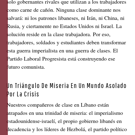
solo gobernantes rivales que utilizan a los trabajadores
como carne de cañón. Ninguna clase dominante nos
salvará: ni los patrones libaneses, ni Irán, ni China, ni
Rusia, y ciertamente no Estados Unidos ni Israel. La
solución reside en la clase trabajadora. Por eso,
trabajadores, soldados y estudiantes deben transformar
esta guerra imperialista en una guerra de clases. El
Partido Laboral Progresista está construyendo ese
futuro comunista.
Un Triángulo De Miseria En Un Mundo Asolado
Por La Crisis
Nuestros compañeros de clase en Líbano están
atrapados en una trinidad de miseria: el imperialismo
estadounidense-israelí, el propio gobierno libanés en
decadencia y los líderes de Hezbolá, el partido político