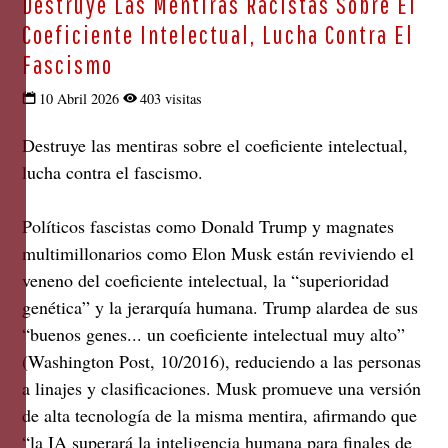
Destruye Las Mentiras Racistas Sobre El
Coeficiente Intelectual, Lucha Contra El
Fascismo
10 Abril 2026
403 visitas
Destruye las mentiras sobre el coeficiente intelectual,
lucha contra el fascismo.
Políticos fascistas como Donald Trump y magnates
multimillonarios como Elon Musk están reviviendo el
veneno del coeficiente intelectual, la “superioridad
genética” y la jerarquía humana. Trump alardea de sus
“buenos genes... un coeficiente intelectual muy alto”
(Washington Post, 10/2016), reduciendo a las personas
a linajes y clasificaciones. Musk promueve una versión
de alta tecnología de la misma mentira, afirmando que
“la IA superará la inteligencia humana para finales de