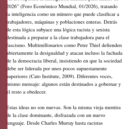
2026” (Foro Económico Mundial, 01/2026), tratando
la inteligencia como un número que puede clasificar a
trabajadores, máquinas y poblaciones enteras. Detrás
de esta lógica subyace una lógica racista y sexista
destinada a preparar a la clase trabajadora para el
fascismo. Multimillonarios como Peter Thiel defienden
abiertamente la desigualdad y atacan incluso la fachada
de la democracia liberal, insistiendo en que la sociedad
debe ser liderada por unos pocos supuestamente
superiores (Cato Institute, 2009). Diferentes voces,
mismo mensaje: algunos están destinados a gobernar y
el resto a obedecer.
Estas ideas no son nuevas. Son la misma vieja mentira
de la clase dominante, disfrazada con un nuevo
lenguaje. Desde Charles Murray hasta racistas