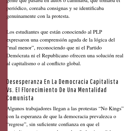
gente que pasaba en autos o caminaba, que tomaba el
periódico, coreaba consignas y se identificaba
genuinamente con la protesta.
Los estudiantes que están conociendo al PLP
expresaron una comprensión aguda de la lógica del
“mal menor”, reconociendo que ni el Partido
Demócrata ni el Republicano ofrecen una solución real
al capitalismo o al conflicto global.
Desesperanza En La Democracia Capitalista
Vs. El Florecimiento De Una Mentalidad
Comunista
Algunos trabajadores llegan a las protestas “No Kings”
con la esperanza de que la democracia prevalezca o
“regrese”, sin suficiente confianza en que el