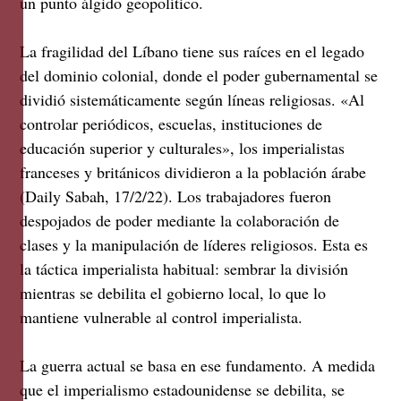
un punto álgido geopolítico.
La fragilidad del Líbano tiene sus raíces en el legado
del dominio colonial, donde el poder gubernamental se
dividió sistemáticamente según líneas religiosas. «Al
controlar periódicos, escuelas, instituciones de
educación superior y culturales», los imperialistas
franceses y británicos dividieron a la población árabe
(Daily Sabah, 17/2/22). Los trabajadores fueron
despojados de poder mediante la colaboración de
clases y la manipulación de líderes religiosos. Esta es
la táctica imperialista habitual: sembrar la división
mientras se debilita el gobierno local, lo que lo
mantiene vulnerable al control imperialista.
La guerra actual se basa en ese fundamento. A medida
que el imperialismo estadounidense se debilita, se