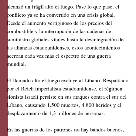
alcanzó un frágil alto el fuego. Pase lo que pase, el
conflicto ya se ha convertido en una crisis global.
Desde el aumento vertiginoso de los precios del
combustible y la interrupción de las cadenas de
suministro globales vitales hasta la desintegración de
las alianzas estadounidenses, estos acontecimientos
acercan cada vez más el espectro de una guerra
mundial.
El llamado alto el fuego excluye al Líbano. Respaldado
por el Reich imperialista estadounidense, el régimen
sionista israelí persiste en sus ataques contra el sur del
Líbano, causando 1.500 muertos, 4.800 heridos y el
desplazamiento de 1,3 millones de personas.
En las guerras de los patrones no hay bandos buenos,