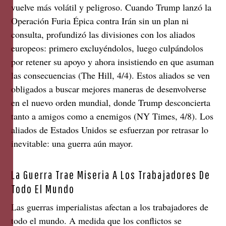
vuelve más volátil y peligroso. Cuando Trump lanzó la
Operación Furia Épica contra Irán sin un plan ni
consulta, profundizó las divisiones con los aliados
europeos: primero excluyéndolos, luego culpándolos
por retener su apoyo y ahora insistiendo en que asuman
las consecuencias (The Hill, 4/4). Estos aliados se ven
obligados a buscar mejores maneras de desenvolverse
en el nuevo orden mundial, donde Trump desconcierta
tanto a amigos como a enemigos (NY Times, 4/8). Los
aliados de Estados Unidos se esfuerzan por retrasar lo
inevitable: una guerra aún mayor.
La Guerra Trae Miseria A Los Trabajadores De
Todo El Mundo
Las guerras imperialistas afectan a los trabajadores de
todo el mundo. A medida que los conflictos se