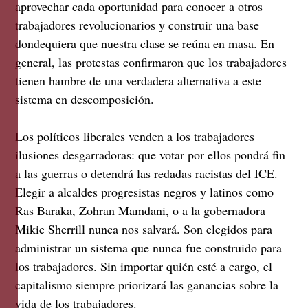
aprovechar cada oportunidad para conocer a otros
trabajadores revolucionarios y construir una base
dondequiera que nuestra clase se reúna en masa. En
general, las protestas confirmaron que los trabajadores
tienen hambre de una verdadera alternativa a este
sistema en descomposición.
Los políticos liberales venden a los trabajadores
ilusiones desgarradoras: que votar por ellos pondrá fin
a las guerras o detendrá las redadas racistas del ICE.
Elegir a alcaldes progresistas negros y latinos como
Ras Baraka, Zohran Mamdani, o a la gobernadora
Mikie Sherrill nunca nos salvará. Son elegidos para
administrar un sistema que nunca fue construido para
los trabajadores. Sin importar quién esté a cargo, el
capitalismo siempre priorizará las ganancias sobre la
vida de los trabajadores.