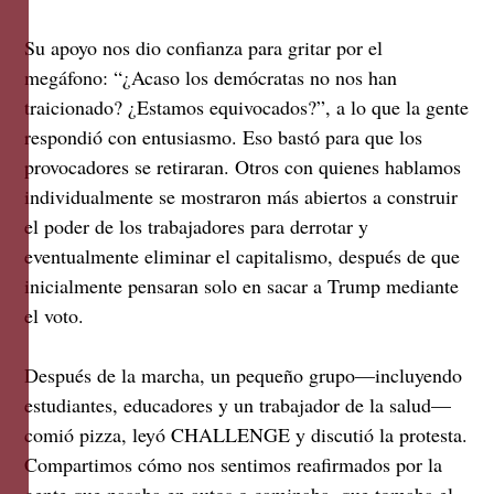
Su apoyo nos dio confianza para gritar por el
megáfono: “¿Acaso los demócratas no nos han
traicionado? ¿Estamos equivocados?”, a lo que la gente
respondió con entusiasmo. Eso bastó para que los
provocadores se retiraran. Otros con quienes hablamos
individualmente se mostraron más abiertos a construir
el poder de los trabajadores para derrotar y
eventualmente eliminar el capitalismo, después de que
inicialmente pensaran solo en sacar a Trump mediante
el voto.
Después de la marcha, un pequeño grupo—incluyendo
estudiantes, educadores y un trabajador de la salud—
comió pizza, leyó CHALLENGE y discutió la protesta.
Compartimos cómo nos sentimos reafirmados por la