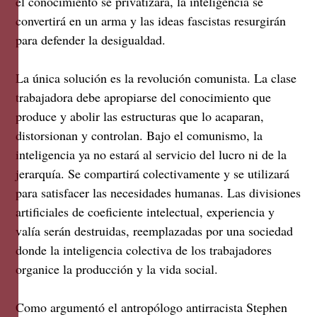
el conocimiento se privatizará, la inteligencia se
convertirá en un arma y las ideas fascistas resurgirán
para defender la desigualdad.
La única solución es la revolución comunista. La clase
trabajadora debe apropiarse del conocimiento que
produce y abolir las estructuras que lo acaparan,
distorsionan y controlan. Bajo el comunismo, la
inteligencia ya no estará al servicio del lucro ni de la
jerarquía. Se compartirá colectivamente y se utilizará
para satisfacer las necesidades humanas. Las divisiones
artificiales de coeficiente intelectual, experiencia y
valía serán destruidas, reemplazadas por una sociedad
donde la inteligencia colectiva de los trabajadores
organice la producción y la vida social.
Como argumentó el antropólogo antirracista Stephen