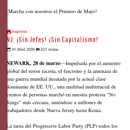
¡Marcha con nosotros el Primero de Mayo!
Imprimir
NJ: ¡Sin Jefes! ¡Sin Capitalismo!
10 Abril 2026
423 visitas
NEWARK, 28 de marzo
—Impulsada por el aumento
global del terror racista, el fascismo y la amenaza de
una guerra mundial desatada por la actual clase
dominante de EE. UU., una multitud multirracial de
cientos de personas marchó en nuestra protesta “No
Kings” más cercana, uniéndose a millones de
trabajadores desde Nueva Jersey hasta Kenia.
La tarea del Progressive Labor Party (PLP) todos los