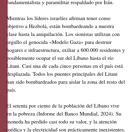
fundamentalista y paramilitar respaldado por Irán.
Mientras los líderes israelíes afirman tener como
objetivo a Hezbolá, están bombardeando a nuestra
clase hasta la aniquilación. Los sionistas utilizan con
orgullo el genocida «Modelo Gaza» para destruir
hogares e infraestructura, exiliar a 600.000 residentes y
posiblemente ocupar el sur del Líbano hasta el río
Litani. Casi una de cada cinco personas en el país está
desplazada. Todos los puentes principales del Litani
han sido bombardeados para aislar la zona del resto del
país.
El setenta por ciento de la población del Líbano vive
en la pobreza (Informe del Banco Mundial, 2024). Su
moneda ha perdido casi todo su valor, y la atención
médica y la electricidad son prácticamente inexistentes.