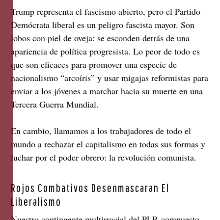
Trump representa el fascismo abierto, pero el Partido
Demócrata liberal es un peligro fascista mayor. Son
lobos con piel de oveja: se esconden detrás de una
apariencia de política progresista. Lo peor de todo es
que son eficaces para promover una especie de
nacionalismo “arcoíris” y usar migajas reformistas para
enviar a los jóvenes a marchar hacia su muerte en una
Tercera Guerra Mundial.
En cambio, llamamos a los trabajadores de todo el
mundo a rechazar el capitalismo en todas sus formas y
luchar por el poder obrero: la revolución comunista.
Rojos Combativos Desenmascaran El
Liberalismo
Nuestro contingente multirracial del PLP, compuesto