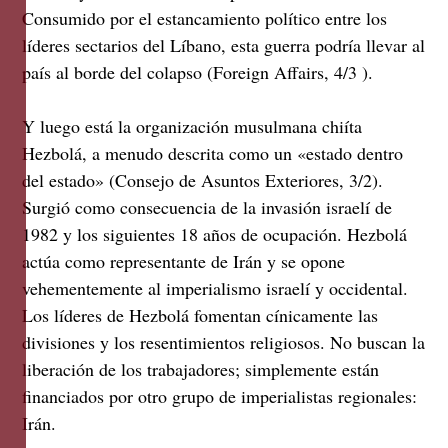
Consumido por el estancamiento político entre los
líderes sectarios del Líbano, esta guerra podría llevar al
país al borde del colapso (Foreign Affairs, 4/3 ).
Y luego está la organización musulmana chiíta
Hezbolá, a menudo descrita como un «estado dentro
del estado» (Consejo de Asuntos Exteriores, 3/2).
Surgió como consecuencia de la invasión israelí de
1982 y los siguientes 18 años de ocupación. Hezbolá
actúa como representante de Irán y se opone
vehementemente al imperialismo israelí y occidental.
Los líderes de Hezbolá fomentan cínicamente las
divisiones y los resentimientos religiosos. No buscan la
liberación de los trabajadores; simplemente están
financiados por otro grupo de imperialistas regionales:
Irán.