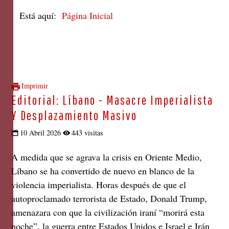
Está aquí:
Página Inicial
Imprimir
Editorial: Líbano - Masacre Imperialista
Y Desplazamiento Masivo
10 Abril 2026
443 visitas
A medida que se agrava la crisis en Oriente Medio,
Líbano se ha convertido de nuevo en blanco de la
violencia imperialista. Horas después de que el
autoproclamado terrorista de Estado, Donald Trump,
amenazara con que la civilización iraní “morirá esta
noche”, la guerra entre Estados Unidos e Israel e Irán