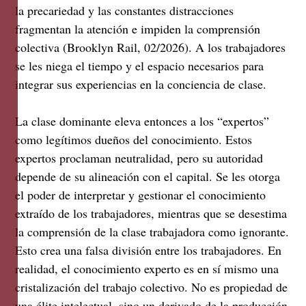
la precariedad y las constantes distracciones
fragmentan la atención e impiden la comprensión
colectiva (Brooklyn Rail, 02/2026). A los trabajadores
se les niega el tiempo y el espacio necesarios para
integrar sus experiencias en la conciencia de clase.
La clase dominante eleva entonces a los “expertos”
como legítimos dueños del conocimiento. Estos
expertos proclaman neutralidad, pero su autoridad
depende de su alineación con el capital. Se les otorga
el poder de interpretar y gestionar el conocimiento
extraído de los trabajadores, mientras que se desestima
la comprensión de la clase trabajadora como ignorante.
Esto crea una falsa división entre los trabajadores. En
realidad, el conocimiento experto es en sí mismo una
cristalización del trabajo colectivo. No es propiedad de
una élite intelectual, sino un derivado de la producción