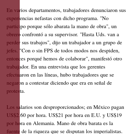
En varios departamentos, trabajadores denunciaron sus
experiencias nefastas con dicho programa. "No
participo porque sólo abarata la mano de obra", un
obrero confrontó a su supervisor. "Hasta Uds. van a
perder sus trabajos", dijo un trabajador a un grupo de
jefes. "Con o sin FPS de todos modos nos despiden,
entonces porqué hemos de colaborar", manifestó otro
trabajador. En una entrevista que los gerentes
efectuaron en las líneas, hubo trabajadores que se
negaron a contestar diciendo que era en señal de
protesta.
Los salarios son desproporcionados; en México pagan
US$2.60 por hora. US$21 por hora en E.U. y US$19
por hora en Alemania. Mano de obra barata es la
fuente de la riqueza que se disputan los imperialistas.