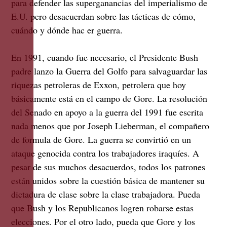
para defender las superganancias del imperialismo de
E.U. pero desacuerdan sobre las tácticas de cómo,
cuándo y dónde hac er guerra.
En 1991, cuando fue necesario, el Presidente Bush
padre lanzo la Guerra del Golfo para salvaguardar las
riquezas petroleras de Exxon, petrolera que hoy
básicamente está en el campo de Gore. La resolución
del Senado en apoyo a la guerra del 1991 fue escrita
nada menos que por Joseph Lieberman, el compañero
de formula de Gore. La guerra se convirtió en un
ataque genocida contra los trabajadores iraquíes. A
pesar de sus muchos desacuerdos, todos los patrones
están unidos sobre la cuestión básica de mantener su
dictadura de clase sobre la clase trabajadora. Pueda
que Bush y los Republicanos logren robarse estas
elecciones. Por el otro lado, pueda que Gore y los