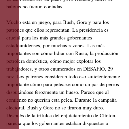
balotas no fueron contadas.
Mucho está en juego, para Bush, Gore y para los
patrones que ellos representan. La presidencia es
crucial para los más grandes gobernantes
estadounidenses, por muchas razones. Las más
importantes son cómo lidiar con Rusia, la producción
petrolera doméstica, cómo mejor explotar los
trabajadores, y otros enumerados en DESAFIO, 29
nov. Los patrones consideran todo eso suficientemente
importante cómo para pelearse como un par de perros
disputándose ferozmente un hueso. Parece que al
comienzo no querían esta pelea. Durante la campaña
electoral, Bush y Gore no se tiraron muy duro.
Después de la trifulca del enjuiciamiento de Clinton,
parecía que los gobernantes estaban dispuestos a