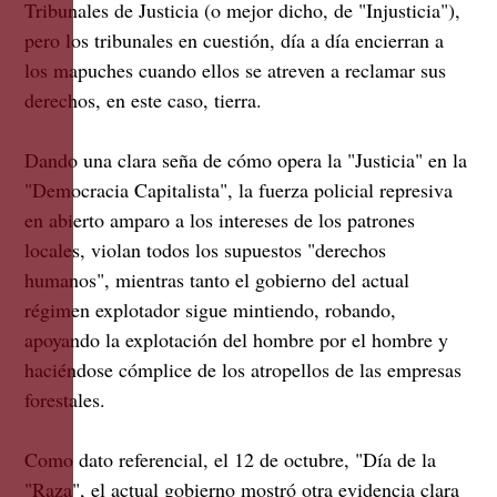
Tribunales de Justicia (o mejor dicho, de "Injusticia"),
pero los tribunales en cuestión, día a día encierran a
los mapuches cuando ellos se atreven a reclamar sus
derechos, en este caso, tierra.
Dando una clara seña de cómo opera la "Justicia" en la
"Democracia Capitalista", la fuerza policial represiva
en abierto amparo a los intereses de los patrones
locales, violan todos los supuestos "derechos
humanos", mientras tanto el gobierno del actual
régimen explotador sigue mintiendo, robando,
apoyando la explotación del hombre por el hombre y
haciéndose cómplice de los atropellos de las empresas
forestales.
Como dato referencial, el 12 de octubre, "Día de la
"Raza", el actual gobierno mostró otra evidencia clara