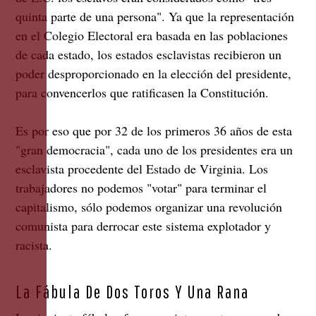
quinta parte de una persona". Ya que la representación
en el Colegio Electoral era basada en las poblaciones
de cada estado, los estados esclavistas recibieron un
poder desproporcionado en la elección del presidente,
para convencerlos que ratificasen la Constitución.
Es por eso que por 32 de los primeros 36 años de esta
"gran democracia", cada uno de los presidentes era un
esclavista procedente del Estado de Virginia. Los
trabajadores no podemos "votar" para terminar el
capitalismo, sólo podemos organizar una revolución
comunista para derrocar este sistema explotador y
racista.
La Fábula De Dos Toros Y Una Rana