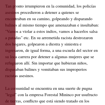
Tan pronto irrumpieron en la comunidad, los policías
asesinos procedieron a detener a quienes se
encontraban en su camino, golpeando y disparando
balines al mismo tiempo que amenazaban e insultaban:
"Vamos a violar a estos indios, vamos a hacerlos salsa
a patadas" etc. En su arremetida racista destrozaron
dos hogares, golpearon a diestra y siniestra e
ingresaron, de igual forma, a una escuela del sector en
su loca carrera por detener a algunas mujeres que se
refugiaron allí. Sin importar que hubieran niños,
disparaban balines y vomitaban sus improperios
racistas asesinos.
La comunidad se encuentra en una suerte de pugna
"legal" con la empresa Forestal Mininco por usufructo
de tierras, conflicto que está siendo tratado en los