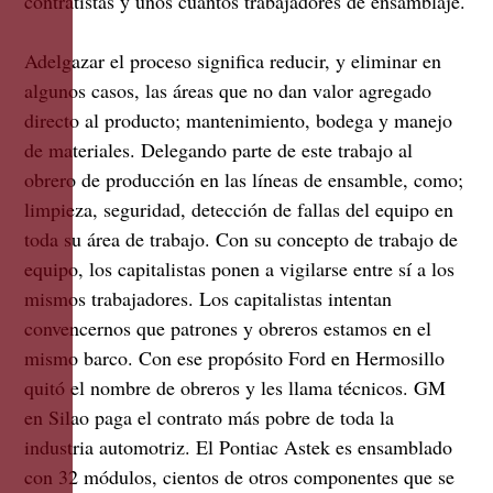
contratistas y unos cuantos trabajadores de ensamblaje.
Adelgazar el proceso significa reducir, y eliminar en
algunos casos, las áreas que no dan valor agregado
directo al producto; mantenimiento, bodega y manejo
de materiales. Delegando parte de este trabajo al
obrero de producción en las líneas de ensamble, como;
limpieza, seguridad, detección de fallas del equipo en
toda su área de trabajo. Con su concepto de trabajo de
equipo, los capitalistas ponen a vigilarse entre sí a los
mismos trabajadores. Los capitalistas intentan
convencernos que patrones y obreros estamos en el
mismo barco. Con ese propósito Ford en Hermosillo
quitó el nombre de obreros y les llama técnicos. GM
en Silao paga el contrato más pobre de toda la
industria automotriz. El Pontiac Astek es ensamblado
con 32 módulos, cientos de otros componentes que se