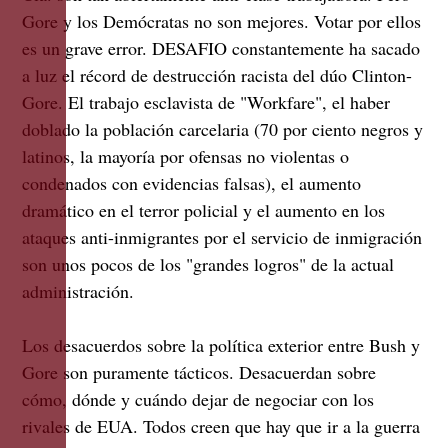
Gore y los Demócratas no son mejores. Votar por ellos
es un grave error. DESAFIO constantemente ha sacado
a luz el récord de destrucción racista del dúo Clinton-
Gore. El trabajo esclavista de "Workfare", el haber
doblado la población carcelaria (70 por ciento negros y
latinos, la mayoría por ofensas no violentas o
condenados con evidencias falsas), el aumento
dramático en el terror policial y el aumento en los
ataques anti-inmigrantes por el servicio de inmigración
son unos pocos de los "grandes logros" de la actual
administración.
Los desacuerdos sobre la política exterior entre Bush y
Gore son puramente tácticos. Desacuerdan sobre
cómo, dónde y cuándo dejar de negociar con los
rivales de EUA. Todos creen que hay que ir a la guerra