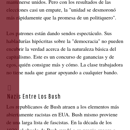
mantenerse unidos. Pero con los resultados de las
elecciones casi un empate, la "unidad se desmoronó
más rápidamente que la promesa de un politiquero".
Los patrones están dando sendos espectáculo. Sus
habladurías hipócritas sobre la "democracia" no pueden
encubrir la verdad acerca de la naturaleza básica del
capitalismo. Este es un concurso de ganancias y de
egos, quién consigue más y cómo. La clase trabajadora
no tiene nada que ganar apoyando a cualquier bando.
Nazis Entre Los Bush
Los republicanos de Bush atraen a los elementos más
abiertamente racistas en EUA. Bush mismo proviene
de una larga lista de fascistas. En la década de los
1930, el abuelo de Bush ayudó a su propio suegro a