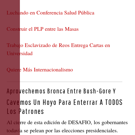
Luchando en Conferencia Salud Pública
Construir el PLP entre las Masas
Trabajo Esclavizado de Reos Entrega Cartas en
Universidad
Quiere Más Internacionalismo
Aprovechemos Bronca Entre Bush-Gore Y
Cavemos Un Hoyo Para Enterrar A TODOS
Los Patrones
Al cierre de esta edición de DESAFIO, los gobernantes
todavía se pelean por las elecciones presidenciales.