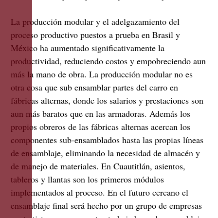
La producción modular y el adelgazamiento del
proceso productivo puestos a prueba en Brasil y
México ha aumentado significativamente la
productividad, reduciendo costos y empobreciendo aun
más la mano de obra. La producción modular no es
otra cosa que sub ensamblar partes del carro en
fábricas alternas, donde los salarios y prestaciones son
aun más baratos que en las armadoras. Además los
propios obreros de las fábricas alternas acercan los
componentes sub-ensamblados hasta las propias líneas
de ensamblaje, eliminando la necesidad de almacén y
de manejo de materiales. En Cuautitlán, asientos,
tableros y llantas son los primeros módulos
implementados al proceso. En el futuro cercano el
ensamblaje final será hecho por un grupo de empresas