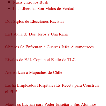
Nazis entre los Bush
Los Liberales Son Malos de Verdad
Dos Siglos de Elecciones Racistas
La Fábula de Dos Toros y Una Rana
Obreros Se Enfrentan a Guerras Jefes Automotrices
Rivales de E.U. Copian el Estilo de TLC
Aterrorizan a Mapuches de Chile
Lucha Empleados Hospitales Es Receta para Construir
el PLP
Maestros Luchan para Poder Enseñar a Sus Alumnos