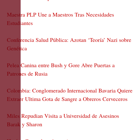
Maestra PLP Une a Maestros Tras Necesidades
Estudiantes
Conferencia Salud Pública: Azotan ‘Teoría’ Nazi sobre
Genética
Pelea Canina entre Bush y Gore Abre Puertas a
Patrones de Rusia
Colombia: Conglomerado Internacional Bavaria Quiere
Extraer Ultima Gota de Sangre a Obreros Cerveceros
Miles Repudian Visita a Universidad de Asesinos
Barak y Sharon