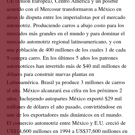
UE (Unión Europea), Centro América y un posible
acuerdo con el Mercosur transformaron a México en
áreas de disputa entre los imperialistas por el mercado
automotriz. Produciendo carros a abajo costo para los
mercados más grandes en el mundo y para dominar el
mercado automotriz regional latinoamericano, y con
una población de 400 millones de los cuales 1 de cada
9 compra carro. En los últimos 5 años los patrones
automotrices han invertido más de $40 mil millones de
dólares para construir nuevas plantas en
Latinoamérica. Brasil ya produce 3 millones de carros
al año. México alcanzará esa cifra en los próximos 2
años. Incluyendo autopartes México exportó $29 mil
millones de dólares el año pasado, convirtiéndose en
uno de los exportadores más dinámicos en el mundo.
El comercio automotriz entre México y E.U. creció de
US$14,600 millones en 1994 a US$37,600 millones en