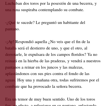
Luchaban dos toros por la posesión de una becerra, y
una rana suspiraba contemplando su combate.
-¿Qué te sucede? Le preguntó un habitante del
pantano.
-¡Ay! Respondió aquella ¿No veis que el fin de la
batalla será el destierro de uno, y que el otro, al
derrotarle, le expulsara de los campos floridos? Ya no
reinará en la hierba de las praderas, y vendrá a nuestros
pantanos a reinar en los juncos y las malezas,
aplastándonos con sus pies contra el fondo de las
aguas. Hoy una y mañana otra, todas sufriremos por el
combate que ha provocado la señora becerra.
Era un temor de muy buen sentido. Uno de los toros
fue, en efecto, a refugiarse en su pantano, aplastando