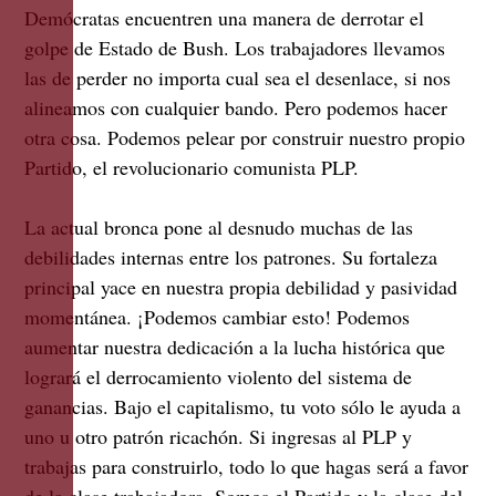
Demócratas encuentren una manera de derrotar el
golpe de Estado de Bush. Los trabajadores llevamos
las de perder no importa cual sea el desenlace, si nos
alineamos con cualquier bando. Pero podemos hacer
otra cosa. Podemos pelear por construir nuestro propio
Partido, el revolucionario comunista PLP.
La actual bronca pone al desnudo muchas de las
debilidades internas entre los patrones. Su fortaleza
principal yace en nuestra propia debilidad y pasividad
momentánea. ¡Podemos cambiar esto! Podemos
aumentar nuestra dedicación a la lucha histórica que
logrará el derrocamiento violento del sistema de
ganancias. Bajo el capitalismo, tu voto sólo le ayuda a
uno u otro patrón ricachón. Si ingresas al PLP y
trabajas para construirlo, todo lo que hagas será a favor
de la clase trabajadora. Somos el Partido y la clase del