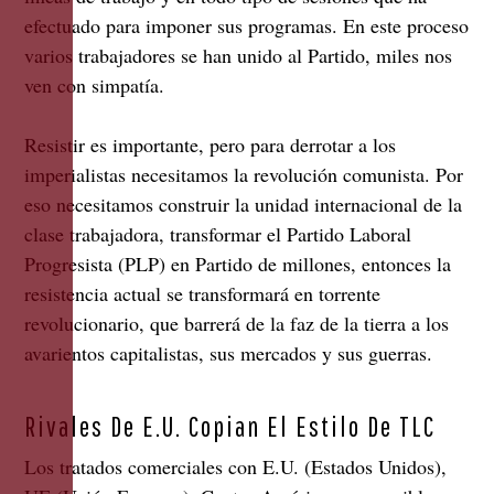
efectuado para imponer sus programas. En este proceso
varios trabajadores se han unido al Partido, miles nos
ven con simpatía.
Resistir es importante, pero para derrotar a los
imperialistas necesitamos la revolución comunista. Por
eso necesitamos construir la unidad internacional de la
clase trabajadora, transformar el Partido Laboral
Progresista (PLP) en Partido de millones, entonces la
resistencia actual se transformará en torrente
revolucionario, que barrerá de la faz de la tierra a los
avarientos capitalistas, sus mercados y sus guerras.
Rivales De E.U. Copian El Estilo De TLC
Los tratados comerciales con E.U. (Estados Unidos),