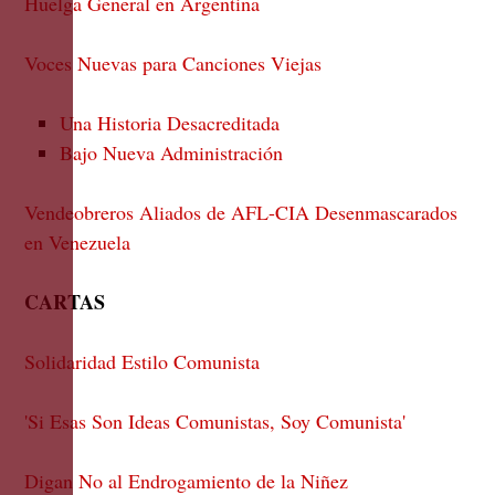
Huelga General en Argentina
Voces Nuevas para Canciones Viejas
Una Historia Desacreditada
Bajo Nueva Administración
Vendeobreros Aliados de AFL-CIA Desenmascarados
en Venezuela
CARTAS
Solidaridad Estilo Comunista
'Si Esas Son Ideas Comunistas, Soy Comunista'
Digan No al Endrogamiento de la Niñez