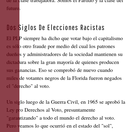
futuro.
Dos Siglos De Elecciones Racistas
El PLP siempre ha dicho que votar bajo el capitalismo
es sólo otro fraude por medio del cual los patrones
dueños y administradores de la sociedad mantienen su
dictadura sobre la gran mayoría de quienes producen
sus ganancias. Eso se comprobó de nuevo cuando
miles de votantes negros de la Florida fueron negados
el "derecho" al voto.
Un siglo luego de la Guerra Civil, en 1965 se aprobó la
Ley pro Derechos al Voto, presuntamente
"garantizando" a todo el mundo el derecho al voto.
Pero veamos lo que ocurrió en el estado del "sol",