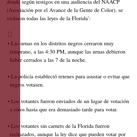
donde según testigos en una audiencia del NAACP
(Asociación por el Avance de la Gente de Color), se
violaron todas las leyes de la Florida’:
• Las urnas en los distritos negros cerraron muy
temprano, a las 4:30 PM, aunque las urnas debieron
haber cerrados a las 7 de la noche.
• La policía estableció retenes para asustar o evitar que
negros votasen.
• Los votantes fueron enviados de un lugar de votación
a otros hasta que era demasiado tarde para votar.
• Los votantes sin carnets de la Florida fueron
rechazados, aunque la ley dice que pueden votar por