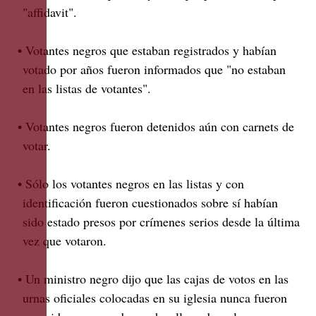
"affidavit".
• Votantes negros que estaban registrados y habían
votado por años fueron informados que "no estaban
en las listas de votantes".
• Votantes negros fueron detenidos aún con carnets de
votar.
• Sólo los votantes negros en las listas y con
identificación fueron cuestionados sobre sí habían
sido estado presos por crímenes serios desde la última
vez que votaron.
• Un ministro negro dijo que las cajas de votos en las
urnas oficiales colocadas en su iglesia nunca fueron