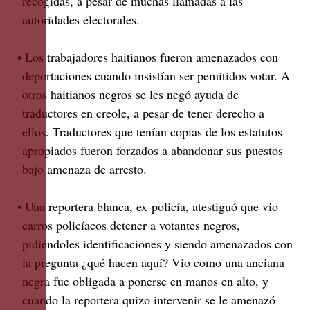
recogidas, a pesar de muchas llamadas a las
autoridades electorales.
• Los trabajadores haitianos fueron amenazados con
deportaciones cuando insistían ser pemitidos votar. A
otros haitianos negros se les negó ayuda de
traductores en creole, a pesar de tener derecho a
ellos. Traductores que tenían copias de los estatutos
apropiados fueron forzados a abandonar sus puestos
bajo amenaza de arresto.
• Una reportera blanca, ex-policía, atestiguó que vio
carros policíacos detener a votantes negros,
pidiéndoles identificaciones y siendo amenazados con
la pregunta ¿qué hacen aquí? Vio como una anciana
negra fue obligada a ponerse en manos en alto, y
cuando la reportera quizo intervenir se le amenazó