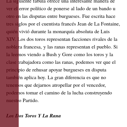
La siguiente fábula ofrece una interesante manera de
ver el error político de ponerse al lado de un bando u
otro en las disputas entre burgueses. Fue escrita hace
tres siglos por el cuentista francés Jean de La Fontaine,
quién vivió durante la monarquía absoluta de Luis
XIV. Los dos toros representan facciones rivales de la
nobleza francesa, y las ranas representan el pueblo. Si
la leemos viendo a Bush y Gore como los toros y la
clase trabajadora como las ranas, podemos ver que el
principio de rehusar apoyar burgueses en disputa
también aplica hoy. La gran diferencia es que no
tenemos que dejarnos atropellar por el vencedor,
podemos tomar el camino de la lucha construyendo
nuestro Partido.
Los Dos Toros Y La Rana