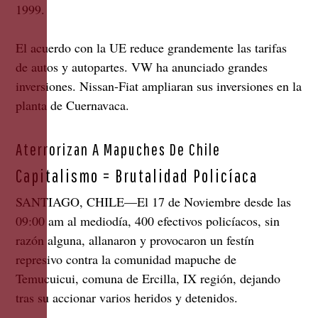
1999.
El acuerdo con la UE reduce grandemente las tarifas
de autos y autopartes. VW ha anunciado grandes
inversiones. Nissan-Fiat ampliaran sus inversiones en la
planta de Cuernavaca.
Aterrorizan A Mapuches De Chile
Capitalismo = Brutalidad Policíaca
SANTIAGO, CHILE—El 17 de Noviembre desde las
09:00 am al mediodía, 400 efectivos policíacos, sin
razón alguna, allanaron y provocaron un festín
represivo contra la comunidad mapuche de
Temucuicui, comuna de Ercilla, IX región, dejando
tras su accionar varios heridos y detenidos.