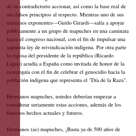
de su contradictorio accionar, así como la base real de
sus falsos principios al respecto. Mientras uno de sus
máximos exponentes—Guido Girardi—salía a apoyar
públicamente a un grupo de mapuches en una caminata
hacia el congreso nacional, con el fin de impulsar una
supuesta ley de reivindicación indígena. Por otra parte
la esposa del presidente de la república (Ricardo
Lagos) acudía a España como invitada de honor de la
monarquía con el fin de celebrar el genocidio hacia la
población indígena que representa el "Día de la Raza".
Hermanos mapuches, ustedes deberían empezar a
considerar seriamente estas acciones, además de los
funestos hechos actuales y futuros.
Hermanos (as) mapuches, ¡Basta ya de 500 años de