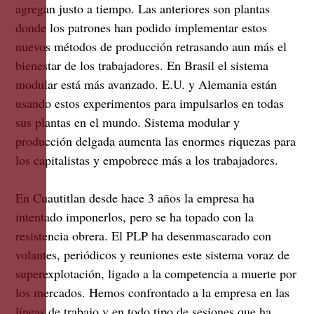
agregan justo a tiempo. Las anteriores son plantas
donde los patrones han podido implementar estos
nuevos métodos de producción retrasando aun más el
bienestar de los trabajadores. En Brasil el sistema
modular está más avanzado. E.U. y Alemania están
usando estos experimentos para impulsarlos en todas
sus plantas en el mundo. Sistema modular y
producción delgada aumenta las enormes riquezas para
los capitalistas y empobrece más a los trabajadores.
En Cuautitlan desde hace 3 años la empresa ha
intentado imponerlos, pero se ha topado con la
resistencia obrera. El PLP ha desenmascarado con
volantes, periódicos y reuniones este sistema voraz de
superexplotación, ligado a la competencia a muerte por
los mercados. Hemos confrontado a la empresa en las
líneas de trabajo y en todo tipo de sesiones que ha