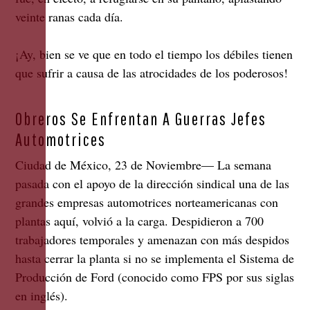
veinte ranas cada día.
¡Ay, bien se ve que en todo el tiempo los débiles tienen
que sufrir a causa de las atrocidades de los poderosos!
Obreros Se Enfrentan A Guerras Jefes
Automotrices
Ciudad de México, 23 de Noviembre— La semana
pasada con el apoyo de la dirección sindical una de las
grandes empresas automotrices norteamericanas con
plantas aquí, volvió a la carga. Despidieron a 700
trabajadores temporales y amenazan con más despidos
hasta cerrar la planta si no se implementa el Sistema de
Producción de Ford (conocido como FPS por sus siglas
en inglés).