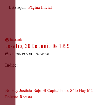
Está aquí:
Página Inicial
Imprimir
Desafío, 30 De Junio De 1999
30 Junio 1999
1092 visitas
Indice:
No Hay Justicia Bajo El Capitalismo, Sólo Hay Más
Policías Racista