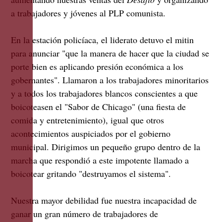
a trabajadores y jóvenes al PLP comunista.
En la estación policíaca, el liderato detuvo el mitin
para anunciar "que la manera de hacer que la ciudad se
porte bien es aplicando presión económica a los
gobernantes". Llamaron a los trabajadores minoritarios
y a todos los trabajadores blancos conscientes a que
boicoteasen el "Sabor de Chicago" (una fiesta de
comida y entretenimiento), igual que otros
acontecimientos auspiciados por el gobierno
municipal. Dirigimos un pequeño grupo dentro de la
marcha que respondió a este impotente llamado a
boicotear gritando "destruyamos el sistema".
Nuestra mayor debilidad fue nuestra incapacidad de
ganar un gran número de trabajadores de