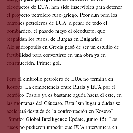
oleoductos de EUA, han sido inservibles para detener
el proyecto petrolero ruso-griego. Peor aun para los
patrones petroleros de EUA, a pesar de todo el
bombardeo, el pasado mayo el oleoducto, que
respaldan los rusos, de Burgas en Bulgaria a
Alejandropoulis en Grecia pasó de ser un estudio de
factibilidad para convertirse en una obra ya en
construcción. Primer gol.
Pero el embrollo petrolero de EUA no termina en
Kosovo. La competencia entre Rusia y EUA por el
petróleo Caspio ya es bastante aguda hacia el este, en
las montañas del Cáucaso. Esta "sin lugar a dudas se
acelerará después de la confrontación en Kosovo"
(Stratfor Global Intelligence Update, junio 15). Los
rusos no pudieron impedir que EUA interviniera en