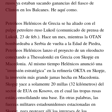
rusos ya estaban sacando ganancias del fiasco de
Clinton en los Balcanes. He aquí como.
Petróleos Helénicos de Grecia se ha aliado con el
pulpo petrolero ruso Lukoil (comunicado de prensa de
Lukoil, 23 de feb.). Hace un mes, mientras la OTAN
bombardeaba a Serbia de vuelta a la Edad de Piedra,
Petróleos Helénicos lanzo el proyecto de un oleoducto
conectando a Thessaloniki en Grecia con Skopje en
Macedonia. Al mismo tiempo Helénicos anunció una
"inversión estratégica" en la refinería OKTA en Skopje,
la inversión más grande jamas hecha en Macedonia.
Skopje yace a solamente 20 millas (32 kilómetros) del
sector de EUA en Kosovo, en el cual las tropas rusas
están consolidando una base. En otras palabras, las
fuerzas militares estadounidenses estacionadas en
Skopje, para proteger allí los intereses de los