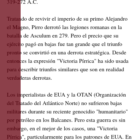
319-272 A.C.
Tratando de revivir el imperio de su primo Alejandro
el Magno, Pirro derrotó las legiones romanas en la
batalla de Asculum en 279. Pero el precio que su
ejército pagó en bajas fue tan grande que el triunfo
pronto se convirtió en una derrota estratégica. Desde
entonces la expresión "Victoria Pírrica" ha sido usada
para describir triunfos similares que son en realidad
verdaderas derrotas.
Los imperialistas de EUA y la OTAN (Organización
del Tratado del Atlántico Norte) no sufrieron bajas
militares durante su reciente genocidio "humanitario"
por petróleo en los Balcanes. Pero esta guerra es sin
embargo, en el mejor de los casos, una "Victoria
Pírrica", particularmente para los patrones de EUA. En