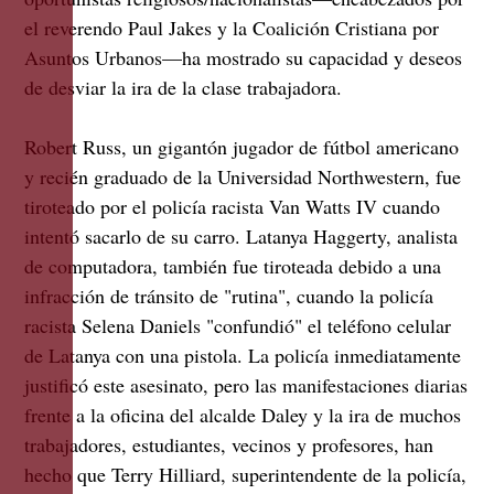
el reverendo Paul Jakes y la Coalición Cristiana por
Asuntos Urbanos—ha mostrado su capacidad y deseos
de desviar la ira de la clase trabajadora.
Robert Russ, un gigantón jugador de fútbol americano
y recién graduado de la Universidad Northwestern, fue
tiroteado por el policía racista Van Watts IV cuando
intentó sacarlo de su carro. Latanya Haggerty, analista
de computadora, también fue tiroteada debido a una
infracción de tránsito de "rutina", cuando la policía
racista Selena Daniels "confundió" el teléfono celular
de Latanya con una pistola. La policía inmediatamente
justificó este asesinato, pero las manifestaciones diarias
frente a la oficina del alcalde Daley y la ira de muchos
trabajadores, estudiantes, vecinos y profesores, han
hecho que Terry Hilliard, superintendente de la policía,