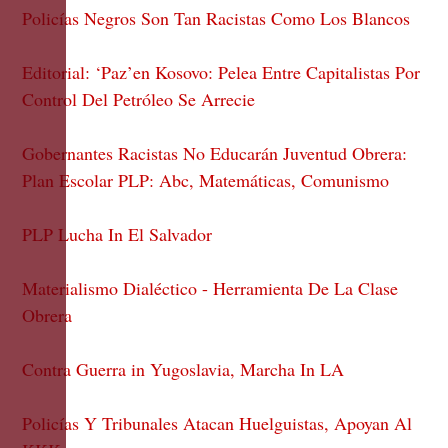
Policías Negros Son Tan Racistas Como Los Blancos
Editorial: ‘Paz’en Kosovo: Pelea Entre Capitalistas Por
Control Del Petróleo Se Arrecie
Gobernantes Racistas No Educarán Juventud Obrera:
Plan Escolar PLP: Abc, Matemáticas, Comunismo
PLP Lucha In El Salvador
Materialismo Dialéctico - Herramienta De La Clase
Obrera
Contra Guerra in Yugoslavia, Marcha In LA
Policías Y Tribunales Atacan Huelguistas, Apoyan Al