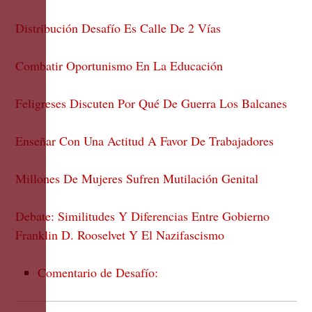
Distribución Desafío Es Calle De 2 Vías
Combatir Oportunismo En La Educación
Feligreses Discuten Por Qué De Guerra Los Balcanes
Enseñar Con Una Actitud A Favor De Trabajadores
Millones De Mujeres Sufren Mutilación Genital
Debate: Similitudes Y Diferencias Entre Gobierno
Franklin D. Rooselvet Y El Nazifascismo
Comentario de Desafío: