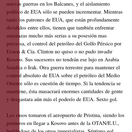
nuevas guerras en los Balcanes, y el aislamiento
político de EUA sólo se pueden incrementar. Mientras
tanto los patrones de EUA, que están profundamente
divididos entre ellos, tienen que también enfrentar
amenazas mucho más serias a su posesión mas
preciosa, el control del petróleo del Golfo Pérsico por
Exxon & Cía. Clinton no quiso o no pudo invadir
Kosovo. Sus sucesores no tendrán ese lujo en Arabia
Saudita o Irak. Otra guerra terrestre para mantener el
control absoluto de EUA sobre el petróleo del Medio
Oriente sólo es cuestión de tiempo. Si la tendencia se
mantiene, ésta masacrará enormes cantidades de gente
y desgastara aún más el poderío de EUA. Sexto gol.
Los rusos tomaron el aeropuerto de Pristina, siendo los
primeros en llegar a Kosovo antes de la OTAN/E.U.,
burlándose de los otros imperialistas. Séptimo gol.