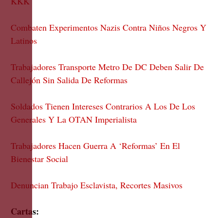
KKK
Combaten Experimentos Nazis Contra Niños Negros Y
Latinos
Trabajadores Transporte Metro De DC Deben Salir De
Callejón Sin Salida De Reformas
Soldados Tienen Intereses Contrarios A Los De Los
Generales Y La OTAN Imperialista
Trabajadores Hacen Guerra A ‘Reformas’ En El
Bienestar Social
Denuncian Trabajo Esclavista, Recortes Masivos
Cartas: