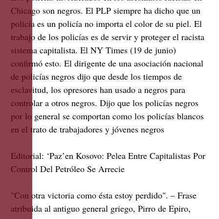
Chicago son negros. El PLP siempre ha dicho que un
policía es un policía no importa el color de su piel. El
trabajo de los policías es de servir y proteger el racista
sistema capitalista. El NY Times (19 de junio)
confirmó esto. El dirigente de una asociación nacional
de policías negros dijo que desde los tiempos de
esclavitud, los opresores han usado a negros para
controlar a otros negros. Dijo que los policías negros
por lo general se comportan como los policías blancos
en el trato de trabajadores y jóvenes negros
Editorial: ‘Paz’en Kosovo: Pelea Entre Capitalistas Por
Control Del Petróleo Se Arrecie
"Con otra victoria como ésta estoy perdido". – Frase
atribuida al antiguo general griego, Pirro de Epiro,