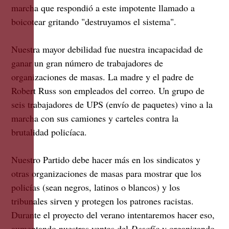
marcha que respondió a este impotente llamado a
boicotear gritando "destruyamos el sistema".
Nuestra mayor debilidad fue nuestra incapacidad de
ganar un gran número de trabajadores de
organizaciones de masas. La madre y el padre de
Robert Russ son empleados del correo. Un grupo de
seis trabajadores de UPS (envío de paquetes) vino a la
marcha con sus camiones y carteles contra la
brutalidad policíaca.
Nuestro Partido debe hacer más en los sindicatos y
otras organizaciones de masas para mostrar que los
policías (sean negros, latinos o blancos) y los
tribunales sirven y protegen los patrones racistas.
Durante el proyecto del verano intentaremos hacer eso,
aumentando nuestras ventas del
Desafío
y organizando