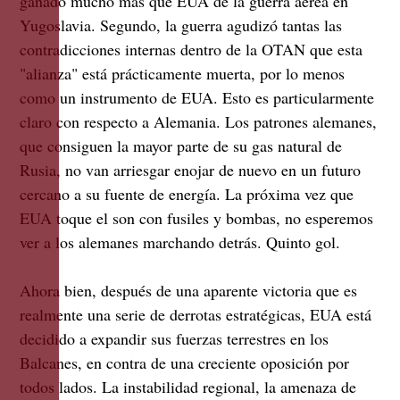
ganado mucho más que EUA de la guerra aérea en
Yugoslavia. Segundo, la guerra agudizó tantas las
contradicciones internas dentro de la OTAN que esta
"alianza" está prácticamente muerta, por lo menos
como un instrumento de EUA. Esto es particularmente
claro con respecto a Alemania. Los patrones alemanes,
que consiguen la mayor parte de su gas natural de
Rusia, no van arriesgar enojar de nuevo en un futuro
cercano a su fuente de energía. La próxima vez que
EUA toque el son con fusiles y bombas, no esperemos
ver a los alemanes marchando detrás. Quinto gol.
Ahora bien, después de una aparente victoria que es
realmente una serie de derrotas estratégicas, EUA está
decidido a expandir sus fuerzas terrestres en los
Balcanes, en contra de una creciente oposición por
todos lados. La instabilidad regional, la amenaza de