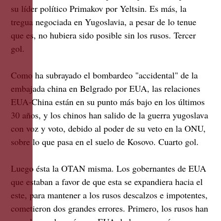
su líder político Primakov por Yeltsin. Es más, la
tregua negociada en Yugoslavia, a pesar de lo tenue
que es, no hubiera sido posible sin los rusos. Tercer
gol.
Como ha subrayado el bombardeo "accidental" de la
embajada china en Belgrado por EUA, las relaciones
EUA-China están en su punto más bajo en los últimos
30 años, y los chinos han salido de la guerra yugoslava
con voz y voto, debido al poder de su veto en la ONU,
sobre lo que pasa en el suelo de Kosovo. Cuarto gol.
Luego ésta la OTAN misma. Los gobernantes de EUA
que estaban a favor de que esta se expandiera hacia el
este, para mantener a los rusos descalzos e impotentes,
cometieron dos grandes errores. Primero, los rusos han