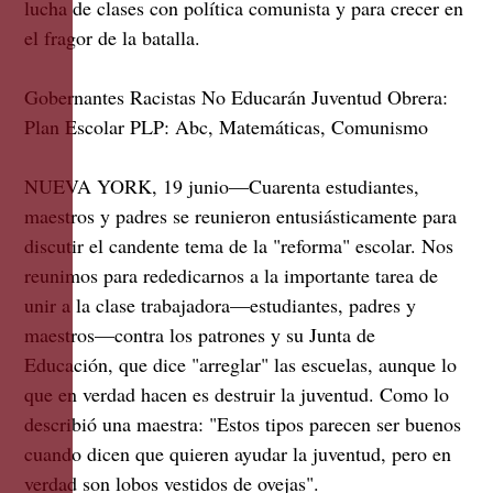
lucha de clases con política comunista y para crecer en
el fragor de la batalla.
Gobernantes Racistas No Educarán Juventud Obrera:
Plan Escolar PLP: Abc, Matemáticas, Comunismo
NUEVA YORK, 19 junio—Cuarenta estudiantes,
maestros y padres se reunieron entusiásticamente para
discutir el candente tema de la "reforma" escolar. Nos
reunimos para rededicarnos a la importante tarea de
unir a la clase trabajadora—estudiantes, padres y
maestros—contra los patrones y su Junta de
Educación, que dice "arreglar" las escuelas, aunque lo
que en verdad hacen es destruir la juventud. Como lo
describió una maestra: "Estos tipos parecen ser buenos
cuando dicen que quieren ayudar la juventud, pero en
verdad son lobos vestidos de ovejas".