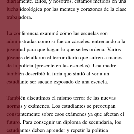
diariamente. Ellos, y nosotros, estamos metidos en una
lucha ideológica por las mentes y corazones de la clase
trabajadora.
La conferencia examinó cómo las escuelas son
administradas como si fueran cárceles, entrenando a la
juventud para que hagan lo que se les ordena. Varios
jóvenes detallaron el terror diario que sufren a manos
de la policía (presente en las escuelas). Una madre
también describió la furia que sintió al ver a un
estudiante ser sacado esposado de una escuela.
También discutimos el mismo terror de las nuevas
normas y exámenes. Los estudiantes se preocupan
constantemente sobre esos exámenes ya que afectan el
futuro. Para conseguir un diploma de secundaria, los
estudiantes deben aprender y repetir la política