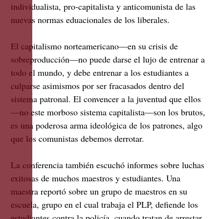
individualista, pro-capitalista y anticomunista de las
nuevas normas eduacionales de los liberales.
El capitalismo norteamericano—en su crisis de
sobreproducción—no puede darse el lujo de entrenar a
todo el mundo, y debe entrenar a los estudiantes a
culparse asimismos por ser fracasados dentro del
sistema patronal. El convencer a la juventud que ellos
—no este morboso sistema capitalista—son los brutos,
es una poderosa arma ideológica de los patrones, algo
que los comunistas debemos derrotar.
La conferencia también escuchó informes sobre luchas
exitosas de muchos maestros y estudiantes. Una
maestra reportó sobre un grupo de maestros en su
escuela, grupo en el cual trabaja el PLP, defiende los
estudiantes contra la policía, cuando tratan de arrestar