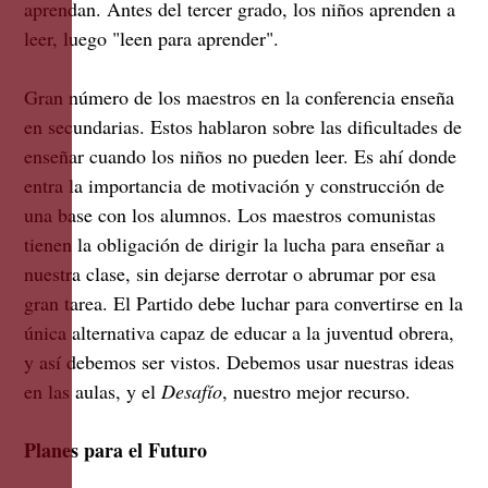
aprendan. Antes del tercer grado, los niños aprenden a
leer, luego "leen para aprender".
Gran número de los maestros en la conferencia enseña
en secundarias. Estos hablaron sobre las dificultades de
enseñar cuando los niños no pueden leer. Es ahí donde
entra la importancia de motivación y construcción de
una base con los alumnos. Los maestros comunistas
tienen la obligación de dirigir la lucha para enseñar a
nuestra clase, sin dejarse derrotar o abrumar por esa
gran tarea. El Partido debe luchar para convertirse en la
única alternativa capaz de educar a la juventud obrera,
y así debemos ser vistos. Debemos usar nuestras ideas
en las aulas, y el
Desafío
, nuestro mejor recurso.
Planes para el Futuro