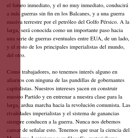
el futuro inmediato, y el no muy inmediato, conducirá
a más guerras sin fin en los Balcanes, y a una guerra
masiva terrestre por el petróleo del Golfo Pérsico. A la
larga, será conocida como un importante paso hacia
una serie de guerras eventuales entre EUA, de un lado,
y el resto de los principales imperialistas del mundo,
del otro.
Como trabajadores, no tenemos interés alguno en
aliarnos con ninguna de las pandillas de gobernantes
capitalistas. Nuestros intereses yacen en construir
nuestro Partido y en entrenar a nuestra clase para la
larga, ardua marcha hacia la revolución comunista. Las
rivalidades imperialistas y el sistema de ganancias
siempre conducen a la guerra. Nunca nos debemos
cansar de señalar esto. Tenemos que usar la ciencia del
Marxismo-Leninismo y su filosofía, materialismo