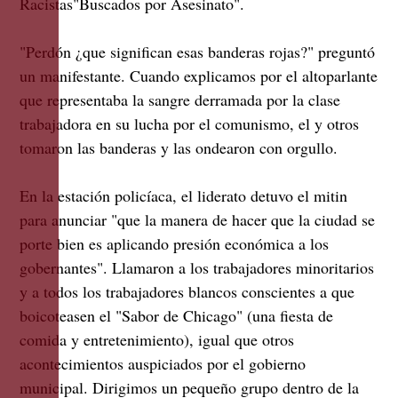
Racistas"Buscados por Asesinato".
"Perdón ¿que significan esas banderas rojas?" preguntó
un manifestante. Cuando explicamos por el altoparlante
que representaba la sangre derramada por la clase
trabajadora en su lucha por el comunismo, el y otros
tomaron las banderas y las ondearon con orgullo.
En la estación policíaca, el liderato detuvo el mitin
para anunciar "que la manera de hacer que la ciudad se
porte bien es aplicando presión económica a los
gobernantes". Llamaron a los trabajadores minoritarios
y a todos los trabajadores blancos conscientes a que
boicoteasen el "Sabor de Chicago" (una fiesta de
comida y entretenimiento), igual que otros
acontecimientos auspiciados por el gobierno
municipal. Dirigimos un pequeño grupo dentro de la