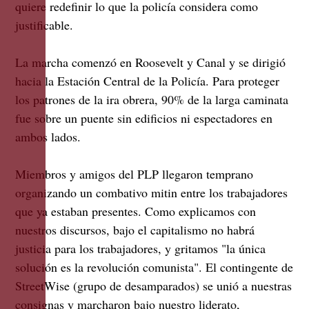
quiere redefinir lo que la policía considera como
justificable.
La marcha comenzó en Roosevelt y Canal y se dirigió
hacia la Estación Central de la Policía. Para proteger
los patrones de la ira obrera, 90% de la larga caminata
fue sobre un puente sin edificios ni espectadores en
ambos lados.
Miembros y amigos del PLP llegaron temprano
organizando un combativo mitin entre los trabajadores
que ya estaban presentes. Como explicamos con
nuestros discursos, bajo el capitalismo no habrá
justicia para los trabajadores, y gritamos "la única
solución es la revolución comunista". El contingente de
StreetWise (grupo de desamparados) se unió a nuestras
consignas y marcharon bajo nuestro liderato,