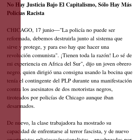
No Hay Justicia Bajo El Capitalismo, Sólo Hay Más
Policías Racista
CHICAGO, 17 junio—"La policía no puede ser
reformada, debemos destruirla junto al sistema que
sirve y protege, y para eso hay que hacer una
revolución comunista". ¡Tienen toda la razón! Lo sé de
mi experiencia en Africa del Sur", dijo un joven obrero
negro, quien dirigió una consigna usando la bocina que
tenía el contingente del PLP durante una manifestación
contra los asesinatos de dos motoristas negros,
tiroteados por policías de Chicago aunque iban
desarmados.
De nuevo, la clase trabajadora ha mostrado su
capacidad de enfrentarse al terror fascista, y de nuevo
oportunistas religiosos/nacionalistas—encabezados por