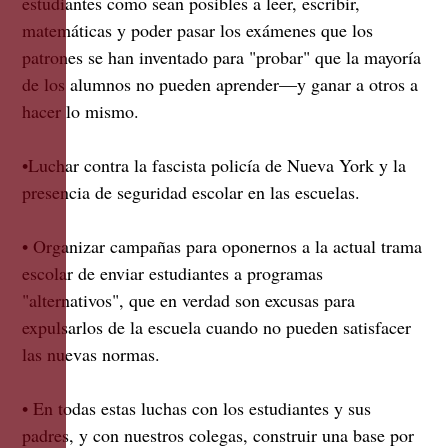
estudiantes como sean posibles a leer, escribir,
matemáticas y poder pasar los exámenes que los
patrones se han inventado para "probar" que la mayoría
de los alumnos no pueden aprender—y ganar a otros a
hacer lo mismo.
•Luchar contra la fascista policía de Nueva York y la
presencia de seguridad escolar en las escuelas.
• Organizar campañas para oponernos a la actual trama
escolar de enviar estudiantes a programas
"alternativos", que en verdad son excusas para
expulsarlos de la escuela cuando no pueden satisfacer
las nuevas normas.
• En todas estas luchas con los estudiantes y sus
padres, y con nuestros colegas, construir una base por