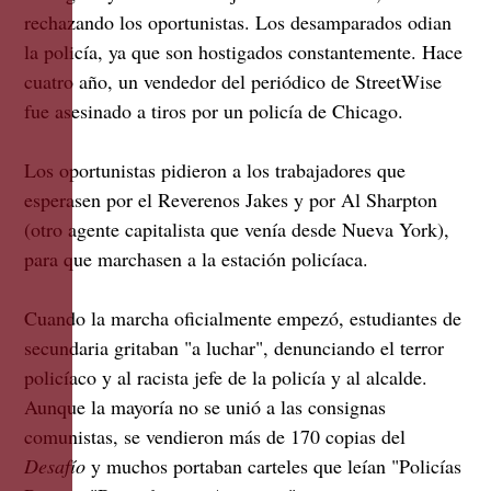
rechazando los oportunistas. Los desamparados odian
la policía, ya que son hostigados constantemente. Hace
cuatro año, un vendedor del periódico de StreetWise
fue asesinado a tiros por un policía de Chicago.
Los oportunistas pidieron a los trabajadores que
esperasen por el Reverenos Jakes y por Al Sharpton
(otro agente capitalista que venía desde Nueva York),
para que marchasen a la estación policíaca.
Cuando la marcha oficialmente empezó, estudiantes de
secundaria gritaban "a luchar", denunciando el terror
policíaco y al racista jefe de la policía y al alcalde.
Aunque la mayoría no se unió a las consignas
comunistas, se vendieron más de 170 copias del
Desafío
y muchos portaban carteles que leían "Policías