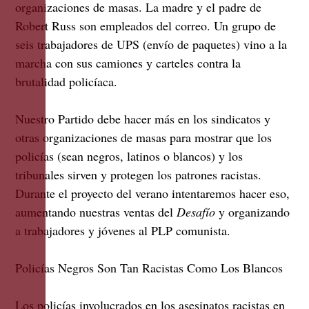
organizaciones de masas. La madre y el padre de
Robert Russ son empleados del correo. Un grupo de
seis trabajadores de UPS (envío de paquetes) vino a la
marcha con sus camiones y carteles contra la
brutalidad policíaca.
Nuestro Partido debe hacer más en los sindicatos y
otras organizaciones de masas para mostrar que los
policías (sean negros, latinos o blancos) y los
tribunales sirven y protegen los patrones racistas.
Durante el proyecto del verano intentaremos hacer eso,
aumentando nuestras ventas del
Desafío
y organizando
a trabajadores y jóvenes al PLP comunista.
Policías Negros Son Tan Racistas Como Los Blancos
Los policías involucrados en los asesinatos racistas en