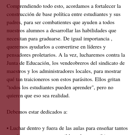
Comprendiendo todo esto, acordamos a fortalecer la
construcción de base política entre estudiantes y sus
padres, para ser combatientes que ayuden a todos
nuestros alumnos a desarrollar las habilidades que
necesitan para graduarse. De igual importancia ,
queremos ayudarlos a convertirse en líderes y
pensadores proletarios. A la vez, lucharemos contra la
Junta de Educación, los vendeobreros del sindicato de
maestros y los administradores locales, para mostrar
qué tan traicioneros son estos parásitos. Ellos gritan
"todos los estudiantes pueden aprender", pero no
quieren que eso sea realidad.
Debemos estar dedicados a:
• Luchar dentro y fuera de las aulas para enseñar tantos