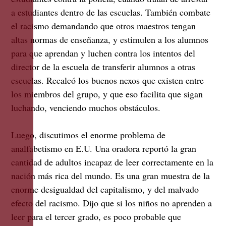
a estudiantes dentro de las escuelas. También combate
el racismo demandando que otros maestros tengan
altas normas de enseñanza, y estimulen a los alumnos
para que aprendan y luchen contra los intentos del
director de la escuela de transferir alumnos a otras
escuelas. Recalcó los buenos nexos que existen entre
los miembros del grupo, y que eso facilita que sigan
luchando, venciendo muchos obstáculos.
Luego, discutimos el enorme problema de
analfabetismo en E.U. Una oradora reportó la gran
cantidad de adultos incapaz de leer correctamente en la
nación más rica del mundo. Es una gran muestra de la
enorme desigualdad del capitalismo, y del malvado
efecto del racismo. Dijo que si los niños no aprenden a
leer para el tercer grado, es poco probable que