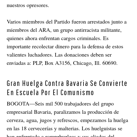
nuestros opresores.
Varios miembros del Partido fueron arrestados junto a
miembros del ARA, un grupo antirracista militante,
quienes ahora enfrentan cargos criminales. Es
importante recolectar dinero para la defensa de estos
valientes luchadores. Las donaciones deben ser
enviadas a: PLP, Box A3156, Chicago, Ill. 60690.
Gran Huelga Contra Bavaria Se Convierte
En Escuela Por El Comunismo
BOGOTA—Seis mil 500 trabajadores del grupo
empresarial Bavaria, paralizamos la producción de
cerveza, agua, jugos y refrescos, empezamos la huelga
en las 18 cervecerías y malterias. Los huelguistas se
han enfrentado a rompehuelgas y sus aliados del