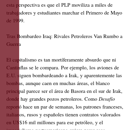
esta perspectiva es que el PLP moviliza a miles de
trabajadores y estudiantes marchar el Primero de Mayo
de 1999.
Tras Bombardeo Iraq: Rivales Petroleros Van Rumbo a
Guerra
El capitalismo es tan mortíferamente absurdo que ni
Cantinflas se le compara. Por ejemplo, los aviones de
E.U. siguen bombardeando a Irak, y aparentemente las
bombas, aunque caen en muchas áreas, el blanco
principal parece ser el área de Basora en el sur de Irak,
donde hay grandes pozos petroleros. Como
Desafío
reportó hace un par de semanas, los patrones franceses,
italianos, rusos y españoles tienen contratos valorados
en US$16 mil millones para ese petróleo, y el
imperialismo norteamericano quiere parar esos