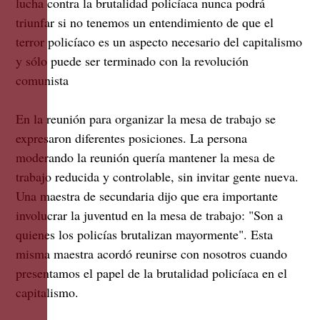
lucha contra la brutalidad policíaca nunca podrá
triunfar si no tenemos un entendimiento de que el
terror policíaco es un aspecto necesario del capitalismo
y sólo puede ser terminado con la revolución
comunista
En la reunión para organizar la mesa de trabajo se
expresaron diferentes posiciones. La persona
moderando la reunión quería mantener la mesa de
trabajo reducida y controlable, sin invitar gente nueva.
Una maestra de secundaria dijo que era importante
involucrar la juventud en la mesa de trabajo: "Son a
quienes los policías brutalizan mayormente". Esta
misma maestra acordó reunirse con nosotros cuando
presentamos el papel de la brutalidad policíaca en el
capitalismo.