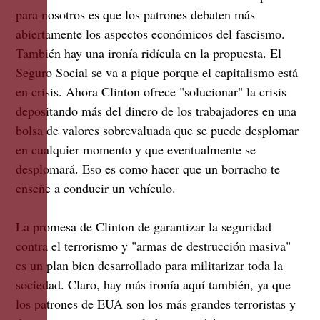
para nosotros es que los patrones debaten más
abiertamente los aspectos económicos del fascismo.
También hay una ironía ridícula en la propuesta. El
Seguro Social se va a pique porque el capitalismo está
en crisis. Ahora Clinton ofrece "solucionar" la crisis
depositando más del dinero de los trabajadores en una
bolsa de valores sobrevaluada que se puede desplomar
en cualquier momento y que eventualmente se
desplomará. Eso es como hacer que un borracho te
enseñe a conducir un vehículo.
La promesa de Clinton de garantizar la seguridad
contra el terrorismo y "armas de destrucción masiva"
es un plan bien desarrollado para militarizar toda la
sociedad. Claro, hay más ironía aquí también, ya que
los patrones de EUA son los más grandes terroristas y