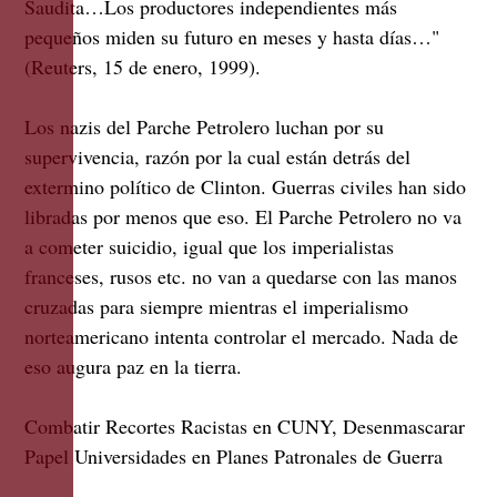
Saudita…Los productores independientes más
pequeños miden su futuro en meses y hasta días…"
(Reuters, 15 de enero, 1999).
Los nazis del Parche Petrolero luchan por su
supervivencia, razón por la cual están detrás del
extermino político de Clinton. Guerras civiles han sido
libradas por menos que eso. El Parche Petrolero no va
a cometer suicidio, igual que los imperialistas
franceses, rusos etc. no van a quedarse con las manos
cruzadas para siempre mientras el imperialismo
norteamericano intenta controlar el mercado. Nada de
eso augura paz en la tierra.
Combatir Recortes Racistas en CUNY, Desenmascarar
Papel Universidades en Planes Patronales de Guerra