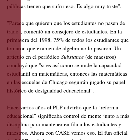
públicas tienen que sufrir eso. Es algo muy triste".
"Parece que quieren que los estudiantes no pasen de
trado", comentó un consejero de estudiantes. En la
primavera del 1998, 75% de todos los estudiantes que
tomaron que examen de algebra no lo pasaron. Un
artículo en el periódico
Substance
(de maestros)
concluyó que "si es así como se mide la capacidad
estudiantil en matemáticas, entonces las matemáticas
en las escuelas de Chicago seguirán jugado su papel
histórico de desigualdad educacional".
Hace varios años el PLP advirtió que la "reforma
educacional" significaba control de mente junto a más
disciplina para mantener en fila a los estudiantes y
maestros. Ahora con CASE vemos eso. El fun oficial