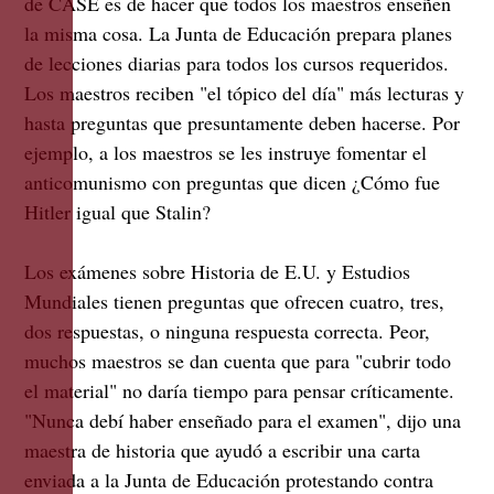
de CASE es de hacer que todos los maestros enseñen
la misma cosa. La Junta de Educación prepara planes
de lecciones diarias para todos los cursos requeridos.
Los maestros reciben "el tópico del día" más lecturas y
hasta preguntas que presuntamente deben hacerse. Por
ejemplo, a los maestros se les instruye fomentar el
anticomunismo con preguntas que dicen ¿Cómo fue
Hitler igual que Stalin?
Los exámenes sobre Historia de E.U. y Estudios
Mundiales tienen preguntas que ofrecen cuatro, tres,
dos respuestas, o ninguna respuesta correcta. Peor,
muchos maestros se dan cuenta que para "cubrir todo
el material" no daría tiempo para pensar críticamente.
"Nunca debí haber enseñado para el examen", dijo una
maestra de historia que ayudó a escribir una carta
enviada a la Junta de Educación protestando contra