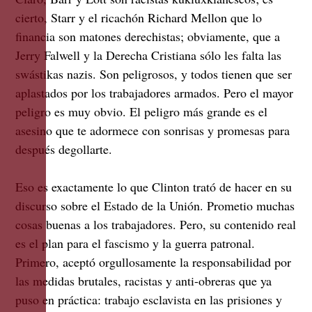
cierto, Starr y el ricachón Richard Mellon que lo
financia son matones derechistas; obviamente, que a
Jerry Falwell y la Derecha Cristiana sólo les falta las
swástikas nazis. Son peligrosos, y todos tienen que ser
aplastados por los trabajadores armados. Pero el mayor
peligro es muy obvio. El peligro más grande es el
asesino que te adormece con sonrisas y promesas para
después degollarte.
Eso es exactamente lo que Clinton trató de hacer en su
discurso sobre el Estado de la Unión. Prometio muchas
cosas buenas a los trabajadores. Pero, su contenido real
es el plan para el fascismo y la guerra patronal.
Primero, aceptó orgullosamente la responsabilidad por
las medidas brutales, racistas y anti-obreras que ya
puso en práctica: trabajo esclavista en las prisiones y