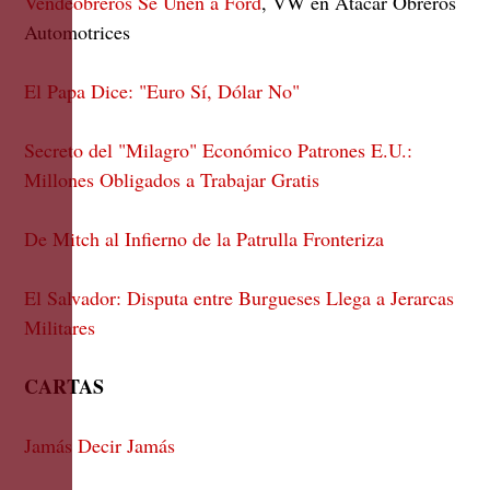
Vendeobreros Se Unen a Ford
, VW en Atacar Obreros
Automotrices
El Papa Dice: "Euro Sí, Dólar No"
Secreto del "Milagro" Económico Patrones E.U.:
Millones Obligados a Trabajar Gratis
De Mitch al Infierno de la Patrulla Fronteriza
El Salvador: Disputa entre Burgueses Llega a Jerarcas
Militares
CARTAS
Jamás Decir Jamás