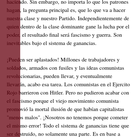
haciendo. Sin embargo, no importa lo que los patrones
hagan, la pregunta principal es, que lo que va a hacer
nuestra clase y nuestro Partido. Independientemente de
quien dentro de la clase dominante gane la lucha por el
poder, el resultado final será fascismo y guerra. Son
inevitables bajo el sistema de ganancias.
¡Pueden ser aplastados! Millones de trabajadores y
soldados, armados con fusiles y las ideas comunistas
revolucionarias, pueden llevar, y eventualmente
llevarán, acabo esa tarea. Los comunistas en el Ejercito
Rojo barrieron con Hitler. Pero no pudieron acabar con
el fascismo porque el viejo movimiento comunista
promovió la mortal ilusión de que habían capitalistas
"menos malos". ¡Nosotros no tenemos porque cometer
el mismo error! Todo el sistema de ganancias tiene que
ser destruido, no solamente una parte. Es en base a