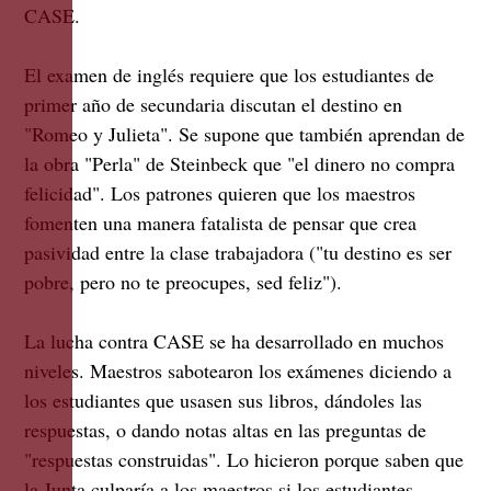
CASE.
El examen de inglés requiere que los estudiantes de
primer año de secundaria discutan el destino en
"Romeo y Julieta". Se supone que también aprendan de
la obra "Perla" de Steinbeck que "el dinero no compra
felicidad". Los patrones quieren que los maestros
fomenten una manera fatalista de pensar que crea
pasividad entre la clase trabajadora ("tu destino es ser
pobre, pero no te preocupes, sed feliz").
La lucha contra CASE se ha desarrollado en muchos
niveles. Maestros sabotearon los exámenes diciendo a
los estudiantes que usasen sus libros, dándoles las
respuestas, o dando notas altas en las preguntas de
"respuestas construidas". Lo hicieron porque saben que
la Junta culparía a los maestros si los estudiantes