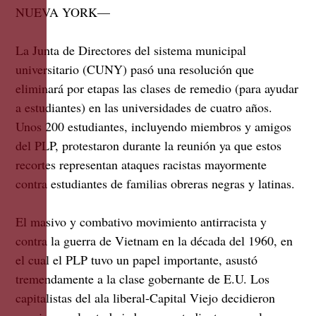
NUEVA YORK—
La Junta de Directores del sistema municipal
universitario (CUNY) pasó una resolución que
eliminará por etapas las clases de remedio (para ayudar
a estudiantes) en las universidades de cuatro años.
Unos 200 estudiantes, incluyendo miembros y amigos
del PLP, protestaron durante la reunión ya que estos
recortes representan ataques racistas mayormente
contra estudiantes de familias obreras negras y latinas.
El masivo y combativo movimiento antirracista y
contra la guerra de Vietnam en la década del 1960, en
el cual el PLP tuvo un papel importante, asustó
tremendamente a la clase gobernante de E.U. Los
capitalistas del ala liberal-Capital Viejo decidieron