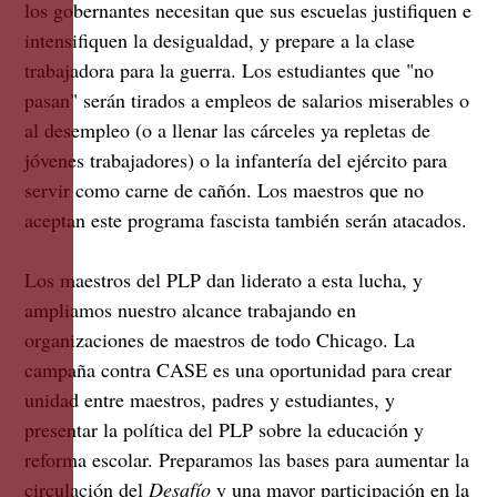
los gobernantes necesitan que sus escuelas justifiquen e
intensifiquen la desigualdad, y prepare a la clase
trabajadora para la guerra. Los estudiantes que "no
pasan" serán tirados a empleos de salarios miserables o
al desempleo (o a llenar las cárceles ya repletas de
jóvenes trabajadores) o la infantería del ejército para
servir como carne de cañón. Los maestros que no
aceptan este programa fascista también serán atacados.
Los maestros del PLP dan liderato a esta lucha, y
ampliamos nuestro alcance trabajando en
organizaciones de maestros de todo Chicago. La
campaña contra CASE es una oportunidad para crear
unidad entre maestros, padres y estudiantes, y
presentar la política del PLP sobre la educación y
reforma escolar. Preparamos las bases para aumentar la
circulación del
Desafío
y una mayor participación en la