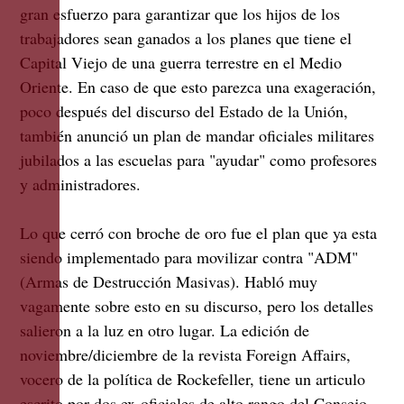
gran esfuerzo para garantizar que los hijos de los
trabajadores sean ganados a los planes que tiene el
Capital Viejo de una guerra terrestre en el Medio
Oriente. En caso de que esto parezca una exageración,
poco después del discurso del Estado de la Unión,
también anunció un plan de mandar oficiales militares
jubilados a las escuelas para "ayudar" como profesores
y administradores.
Lo que cerró con broche de oro fue el plan que ya esta
siendo implementado para movilizar contra "ADM"
(Armas de Destrucción Masivas). Habló muy
vagamente sobre esto en su discurso, pero los detalles
salieron a la luz en otro lugar. La edición de
noviembre/diciembre de la revista Foreign Affairs,
vocero de la política de Rockefeller, tiene un articulo
escrito por dos ex-oficiales de alto rango del Consejo