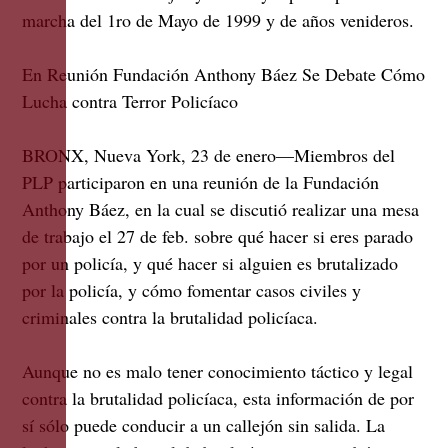
marcha del 1ro de Mayo de 1999 y de años venideros.
En Reunión Fundación Anthony Báez Se Debate Cómo
Lucha contra Terror Policíaco
BRONX, Nueva York, 23 de enero—Miembros del
PLP participaron en una reunión de la Fundación
Anthony Báez, en la cual se discutió realizar una mesa
de trabajo el 27 de feb. sobre qué hacer si eres parado
por un policía, y qué hacer si alguien es brutalizado
por la policía, y cómo fomentar casos civiles y
criminales contra la brutalidad policíaca.
Aunque no es malo tener conocimiento táctico y legal
contra la brutalidad policíaca, esta información de por
sí sólo puede conducir a un callejón sin salida. La