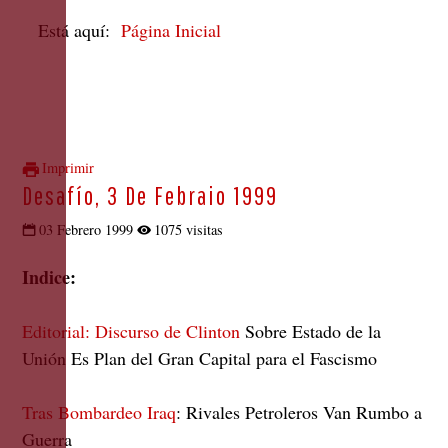
Está aquí:
Página Inicial
Imprimir
Desafío, 3 De Febraio 1999
03 Febrero 1999
1075 visitas
Indice:
Editorial: Discurso de Clinton
Sobre Estado de la
Unión Es Plan del Gran Capital para el Fascismo
Tras Bombardeo Iraq
: Rivales Petroleros Van Rumbo a
Guerra