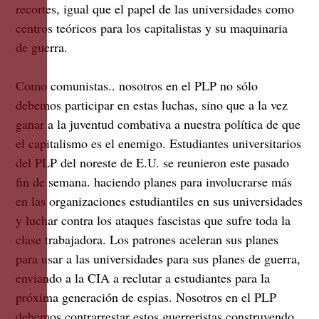
recortes, igual que el papel de las universidades como
centros teóricos para los capitalistas y su maquinaria
de guerra.
Como comunistas.. nosotros en el PLP no sólo
debemos participar en estas luchas, sino que a la vez
ganar a la juventud combativa a nuestra política de que
el capitalismo es el enemigo. Estudiantes universitarios
del PLP del noreste de E.U. se reunieron este pasado
fin de semana. haciendo planes para involucrarse más
en las organizaciones estudiantiles en sus universidades
y luchar contra los ataques fascistas que sufre toda la
clase trabajadora. Los patrones aceleran sus planes
para usar a las universidades para sus planes de guerra,
enviando a la CIA a reclutar a estudiantes para la
próxima generación de espias. Nosotros en el PLP
debemos contrarrestar estos guerreristas construyendo