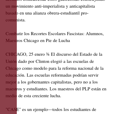
un movimiento anti-imperialista y anticapitalista
basado en una alianza obrera-estudiantil pro-
comunista.
Combatir los Recortes Escolares Fascistas:
Alumnos,
Maestros Chicago en Pie de Lucha
CHICAGO, 25 enero
El discurso del Estado de la
¾
Unión dado por Clinton elogió a las escuelas de
Chicago como modelo para la reforma nacional de la
educación. Las escuelas reformadas podrían servir
mejor a los gobernantes capitalistas, pero no a los
maestros y estudiantes. Los maestros del PLP están en
medio de esta creciente lucha.
"CASE" es un ejemplo—todos los estudiantes de