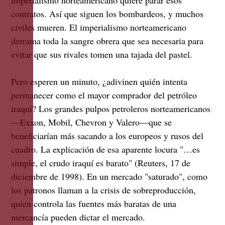
contratos. Así que siguen los bombardeos, y muchos
civiles mueren. El imperialismo norteamericano
derrama toda la sangre obrera que sea necesaria para
evitar que sus rivales tomen una tajada del pastel.
Pero esperen un minuto, ¿adivinen quién intenta
permanecer como el mayor comprador del petróleo
iraquí? Los grandes pulpos petroleros norteamericanos
—Exxon, Mobil, Chevron y Valero—que se
beneficiarían más sacando a los europeos y rusos del
cuadro. La explicación de esa aparente locura "…es
simple, el crudo iraquí es barato" (Reuters, 17 de
diciembre de 1998). En un mercado "saturado", como
los patronos llaman a la crisis de sobreproducción,
quien controla las fuentes más baratas de una
mercancía pueden dictar el mercado.