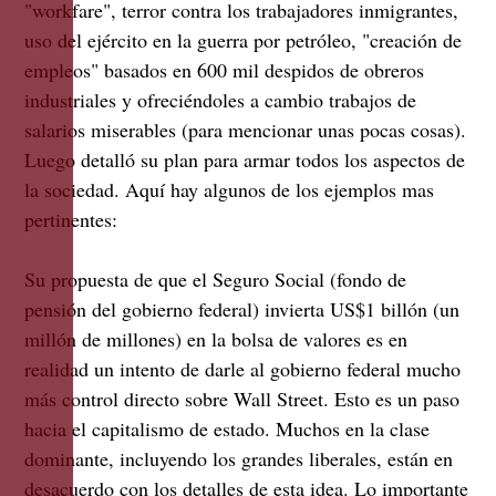
"workfare", terror contra los trabajadores inmigrantes,
uso del ejército en la guerra por petróleo, "creación de
empleos" basados en 600 mil despidos de obreros
industriales y ofreciéndoles a cambio trabajos de
salarios miserables (para mencionar unas pocas cosas).
Luego detalló su plan para armar todos los aspectos de
la sociedad. Aquí hay algunos de los ejemplos mas
pertinentes:
Su propuesta de que el Seguro Social (fondo de
pensión del gobierno federal) invierta US$1 billón (un
millón de millones) en la bolsa de valores es en
realidad un intento de darle al gobierno federal mucho
más control directo sobre Wall Street. Esto es un paso
hacia el capitalismo de estado. Muchos en la clase
dominante, incluyendo los grandes liberales, están en
desacuerdo con los detalles de esta idea. Lo importante