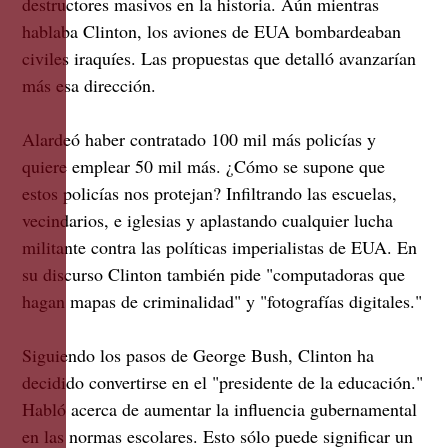
destructores masivos en la historia. Aún mientras
hablaba Clinton, los aviones de EUA bombardeaban
civiles iraquíes. Las propuestas que detalló avanzarían
más esa dirección.
Alardeó haber contratado 100 mil más policías y
quiere emplear 50 mil más. ¿Cómo se supone que
estos policías nos protejan? Infiltrando las escuelas,
vecindarios, e iglesias y aplastando cualquier lucha
militante contra las políticas imperialistas de EUA. En
su discurso Clinton también pide "computadoras que
hagan mapas de criminalidad" y "fotografías digitales."
Siguiendo los pasos de George Bush, Clinton ha
decidido convertirse en el "presidente de la educación."
Habló acerca de aumentar la influencia gubernamental
en las normas escolares. Esto sólo puede significar un