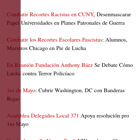
Combatir Recortes Racistas en CUNY
, Desenmascarar
Papel Universidades en Planes Patronales de Guerra
Combatir los Recortes Escolares Fascistas
: Alumnos,
Maestros Chicago en Pie de Lucha
En Reunión Fundación Anthony Báez
Se Debate Cómo
Lucha contra Terror Policíaco
1ro de Mayo
: Cubrir Washington, DC con Banderas
Rojas
Asamblea Delegados Local 371
Apoya resolución pro
1ro Mayo