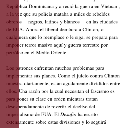
República Dominicana y arreció la guerra en Vietnam,
a la vez que su policía mataba a miles de rebeldes
obreros —negros, latinos y blancos— en las ciudades
de EUA. Ahora el liberal demócrata Clinton, o
cualquiera que lo reemplace o le siga, se prepara para
imponer terror masivo aquí y guerra terrestre por
petróleo en el Medio Oriente.
Los patrones enfrentan muchos problemas para
implementar sus planes. Como el juicio contra Clinton
muestra diariamente, están agudamente divididos entre
ellos. Una razón por la cual necesitan el fascismo es
para poner su clase en orden mientras tratan
desesperadamente de revertir el declive del
imperialismo de EUA. El
Desafío
ha escrito
extensamente sobre estas divisiones y lo seguirá