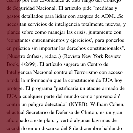
de Seguridad Nacional. El articulo pide "medidas y
gastos detallados para lidiar con ataques de ADM...Se
necesitan servicios de inteligencia totalmente nuevos, y
planes sobre como manejar las crisis, juntamente con
‘constantes entrenamientos y ejercicios’, para ponerlos
en práctica sin importar los derechos constitucionales".
(Nuestro énfasis, redac..) (Revista New York Review
Book, 4/2/99). El artículo sugiere un Centro de
Inteligencia Nacional contra el Terrorismo con acceso
a toda la información que la constitución de EUA hoy
protege. El programa "justificaría un ataque armado de
EUA a cualquier parte del mundo como ‘prevención’
contra un peligro detectado" (NYRB). William Cohen,
el actual Secretario de Defensa de Clinton, es un gran
aficionado a este plan, y vertió algunas lagrimas de
cocodrilo en un discurso del 8 de diciembre hablando