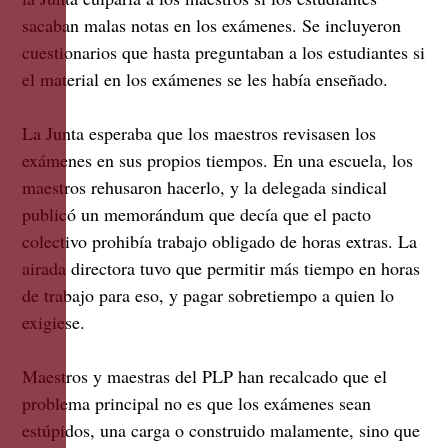
sacaban malas notas en los exámenes. Se incluyeron
cuestionarios que hasta preguntaban a los estudiantes si
el material en los exámenes se les había enseñado.
La Junta esperaba que los maestros revisasen los
exámenes en sus propios tiempos. En una escuela, los
maestros rehusaron hacerlo, y la delegada sindical
publicó un memorándum que decía que el pacto
colectivo prohibía trabajo obligado de horas extras. La
airada directora tuvo que permitir más tiempo en horas
de trabajo para eso, y pagar sobretiempo a quien lo
exigiese.
Maestros y maestras del PLP han recalcado que el
problema principal no es que los exámenes sean
estúpidos, una carga o construido malamente, sino que