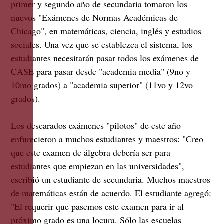
primer y segundo año de secundaria tomaron los
nuevos "Exámenes de Normas Académicas de
Chicago", en matemáticas, ciencia, inglés y estudios
sociales. Una vez que se establezca el sistema, los
estudiantes necesitarán pasar todos los exámenes de
CASE para pasar desde "academia media" (9no y
10mo grados) a "academia superior" (11vo y 12vo
grados).
Los descarados exámenes "pilotos" de este año
enfurecieron a muchos estudiantes y maestros: "Creo
que este examen de álgebra debería ser para
estudiantes que empiezan en las universidades",
escribió un estudiante de secundaria. Muchos maestros
de matemáticas están de acuerdo. El estudiante agregó:
"El requerir que pasemos este examen para ir al
próximo grado es una locura. Sólo las escuelas