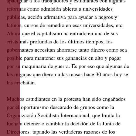
apaciguar a los trabajadores y estudiantes con algunas
reformas como admisión abierta a universidades
públicas, acción afirmativa para ayudar a negros y
latinos, cursos de remedio en esas universidades, etc.
Ahora que el capitalismo ha entrado en una de sus
crisis más profundas de los últimos tiempos, los
gobernantes necesitan ahorrarse tanto dinero como sea
posible para mantener sus ganancias en alto y pagar
por su maquinaria de guerra. Es por eso que algunas de
las migajas que dieron a las masas hace 30 años hoy se
las arrebatan.
Muchos estudiantes en la protesta han sido engañados
por el oportunismo descarado de grupos como la
Organización Socialista Internacional, que limita la
lucha a detener o cambiar la decisión de la Junta de
Directores. tapando las verdaderas razones de los