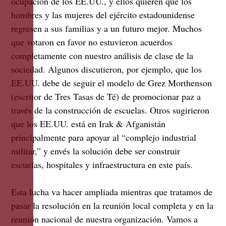
ocupación de los EE.UU., y ellos quieren que los
hombres y las mujeres del ejército estadounidense
regresen a sus familias y a un futuro mejor. Muchos
que votaron en favor no estuvieron acuerdos
completamente con nuestro análisis de clase de la
sociedad. Algunos discutieron, por ejemplo, que los
EE.UU. debe de seguir el modelo de Grez Morthenson
(escritor de Tres Tasas de Té) de promocionar paz a
través de la construcción de escuelas. Otros sugirieron
que los EE.UU. está en Irak & Afganistán
principalmente para apoyar al “complejo industrial
militar,” y envés la solución debe ser construir
escuelas, hospitales y infraestructura en este país.
Esta lucha va hacer ampliada mientras que tratamos de
pasar la resolución en la reunión local completa y en la
reunión nacional de nuestra organización. Vamos a