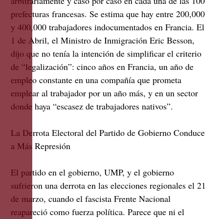
arbitrariamente y caso por caso en cada una de las 100
prefecturas francesas. Se estima que hay entre 200,000
y 400,000 trabajadores indocumentados en Francia. El
1 de Abril, el Ministro de Inmigración Eric Besson,
dijo que no tenía la intención de simplificar el criterio
de “legalización”: cinco años en Francia, un año de
empleo constante en una compañía que prometa
emplear al trabajador por un año más, y en un sector
donde haya “escasez de trabajadores nativos”.
La Derrota Electoral del Partido de Gobierno Conduce
a Más Represión
El partido en el gobierno, UMP, y el gobierno
sufrieron una derrota en las elecciones regionales el 21
de marzo, cuando el fascista Frente Nacional
reapareció como fuerza política. Parece que ni el