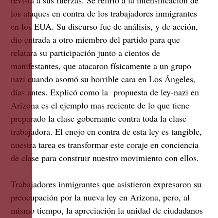
los ataques en contra de los trabajadores inmigrantes
en los EUA. Su discurso fue de análisis, y de acción,
dio entrada a otro miembro del partido para que
relatara su participación junto a cientos de
manifestantes, que atacaron físicamente a un grupo
nazi cuando asomó su horrible cara en Los Ángeles,
días antes. Explicó como la propuesta de ley-nazi en
Arizona es el ejemplo mas reciente de lo que tiene
preparado la clase gobernante contra toda la clase
trabajadora. El enojo en contra de esta ley es tangible,
nuestra tarea es transformar este coraje en conciencia
de clase para construir nuestro movimiento con ellos.
Trabajadores inmigrantes que asistieron expresaron su
preocupación por la nueva ley en Arizona, pero, al
mismo tiempo, la apreciación la unidad de ciudadanos