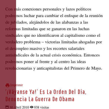
Con más conexiones personales y lazos políticos
podremos luchar para cambiar el enfoque de la reunión
de jubilados, alejándolos de las alabanzas a las
reformas limitadas que se ganaron en las luchas
sindicales que no identificaron al capitalismo como el
verdadero problema – victorias limitadas ahogadas por
el desempleo masivo y los recortes salariales
antisindicales de la actual crisis económica. Entonces
podremos poner al frente y al centro las ideas
revolucionarias y anticapitalistas del Primero de Mayo.
Imprimir
‘¡Váyanse Ya!’ Es La Orden Del Día,
Denuncia La Guerra De Obama
30 Abril 2010
938 visitas