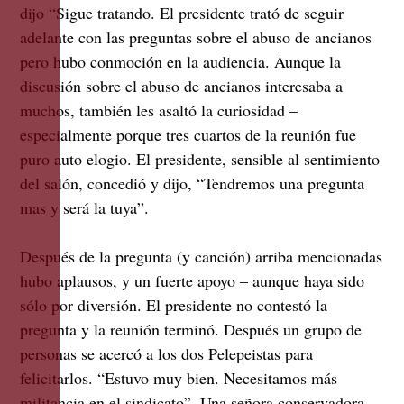
dijo “Sigue tratando. El presidente trató de seguir
adelante con las preguntas sobre el abuso de ancianos
pero hubo conmoción en la audiencia. Aunque la
discusión sobre el abuso de ancianos interesaba a
muchos, también les asaltó la curiosidad –
especialmente porque tres cuartos de la reunión fue
puro auto elogio. El presidente, sensible al sentimiento
del salón, concedió y dijo, “Tendremos una pregunta
mas y será la tuya”.
Después de la pregunta (y canción) arriba mencionadas
hubo aplausos, y un fuerte apoyo – aunque haya sido
sólo por diversión. El presidente no contestó la
pregunta y la reunión terminó. Después un grupo de
personas se acercó a los dos Pelepeistas para
felicitarlos. “Estuvo muy bien. Necesitamos más
militancia en el sindicato”. Una señora conservadora