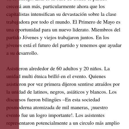
crecerá aun más, particularmente ahora que los
capitalistas intensifican su devastación sobre la clase
trabajadora por todo el mundo. El Primero de Mayo es
una oportunidad para un nuevo liderato. Miembros del
partido Jóvenes y viejos trabajaron juntos. En los
jóvenes está el futuro del partido y tenemos que ayudar
a su desarrollo.
Asistieron alrededor de 60 adultos y 20 niños. La
unidad multi étnica brilló en el evento. Quienes
asistieron por vez primera dijeron sentirse atraídos por
la unidad de latinos, negros, asiáticos y blancos. Los
discursos fueron bilingües –En esta sociedad
posmoderna atomizada de mil maneras, ¡nuestro
evento fue un logro importante!. Los asistentes
representaron potencialmente a un circulo más amplio