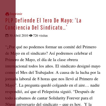
Imprimir
PLP Defiende El 1ero De Mayo: ‘La
Conciencia Del Sindicato…’
30 Abril 2010
726 visitas
“¿Por qué no podemos formar un comité del Primero
de Mayo en el sindicato? Así podremos celebrar el
Primero de Mayo, el día de la clase obrera
internacional todos los años. El sindicato designó mayo
como el Mes del Trabajador. A causa de la lucha por la
jornada laboral de 8 horas que nos llevó al Primero de
Mayo”. La pregunta quedó colgando en el aire… nadie
respondió, así que el Pelepeista siguió. “Después de
todo acabamos de cantar Solidarity Forever para el
50avo aniversario del sindicato – que es hoy. Y la