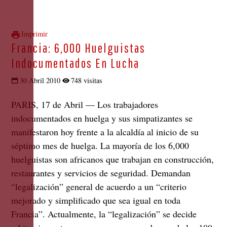
Imprimir
Francia: 6,000 Huelguistas
Indocumentados En Lucha
30 Abril 2010
748 visitas
PARIS, 17 de Abril —
Los trabajadores
indocumentados en huelga y sus simpatizantes se
manifestaron hoy frente a la alcaldía al inicio de su
séptimo mes de huelga. La mayoría de los 6,000
huelguistas son africanos que trabajan en construcción,
restaurantes y servicios de seguridad. Demandan
“legalización” general de acuerdo a un “criterio
mejorado y simplificado que sea igual en toda
Francia”. Actualmente, la “legalización” se decide