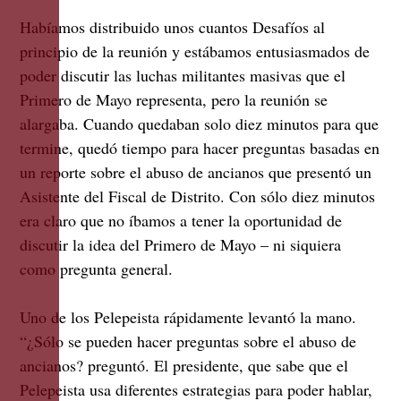
Habíamos distribuido unos cuantos Desafíos al
principio de la reunión y estábamos entusiasmados de
poder discutir las luchas militantes masivas que el
Primero de Mayo representa, pero la reunión se
alargaba. Cuando quedaban solo diez minutos para que
termine, quedó tiempo para hacer preguntas basadas en
un reporte sobre el abuso de ancianos que presentó un
Asistente del Fiscal de Distrito. Con sólo diez minutos
era claro que no íbamos a tener la oportunidad de
discutir la idea del Primero de Mayo – ni siquiera
como pregunta general.
Uno de los Pelepeista rápidamente levantó la mano.
“¿Sólo se pueden hacer preguntas sobre el abuso de
ancianos? preguntó. El presidente, que sabe que el
Pelepeista usa diferentes estrategias para poder hablar,