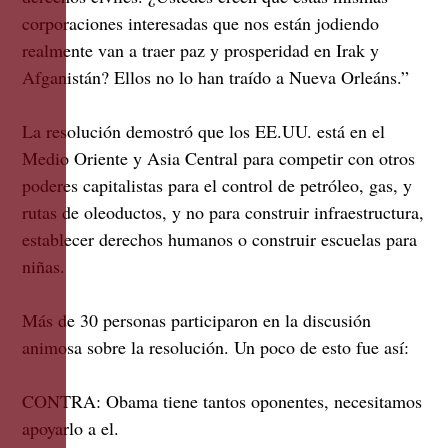
corporaciones interesadas que nos están jodiendo
realmente van a traer paz y prosperidad en Irak y
Afganistán? Ellos no lo han traído a Nueva Orleáns.”
La resolución demostró que los EE.UU. está en el
Medio Oriente y Asia Central para competir con otros
poderes capitalistas para el control de petróleo, gas, y
rutas de oleoductos, y no para construir infraestructura,
establecer derechos humanos o construir escuelas para
niñas.
Más de 30 personas participaron en la discusión
animosa sobre la resolución. Un poco de esto fue así:
CONTRA:
Obama tiene tantos oponentes, necesitamos
apoyarlo a el.