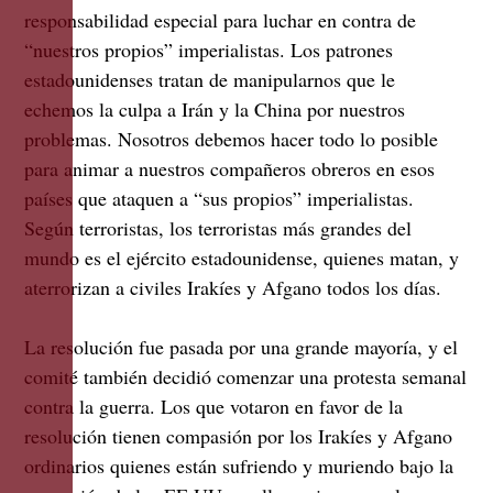
responsabilidad especial para luchar en contra de
“nuestros propios” imperialistas. Los patrones
estadounidenses tratan de manipularnos que le
echemos la culpa a Irán y la China por nuestros
problemas. Nosotros debemos hacer todo lo posible
para animar a nuestros compañeros obreros en esos
países que ataquen a “sus propios” imperialistas.
Según terroristas, los terroristas más grandes del
mundo es el ejército estadounidense, quienes matan, y
aterrorizan a civiles Irakíes y Afgano todos los días.
La resolución fue pasada por una grande mayoría, y el
comité también decidió comenzar una protesta semanal
contra la guerra. Los que votaron en favor de la
resolución tienen compasión por los Irakíes y Afgano
ordinarios quienes están sufriendo y muriendo bajo la