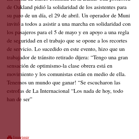
de Oakland pidió la solidaridad de los asistentes para
su paro de un día, el 29 de abril. Un operador de Muni
invitó a todos a asistir a una marcha en solidaridad con
los pasajeros para el 5 de mayo y en apoyo a una regla
de seguridad en el trabajo que se opone a los recortes
de servicio. Lo sucedido en este evento, hizo que un
trabajador de tránsito retirado dijera: “Tengo una gran
sensación de optimismo-la clase obrera está en
movimiento y los comunistas están en medio de ella.
Tenemos un mundo que ganar! “Se escucharon las
estrofas de La Internacional “Los nada de hoy, todo
han de ser”
Imprimir