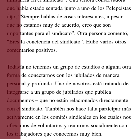
que había estado sentada junto a uno de los Pelepeistas
dijo, “Siempre hablas de cosas interesantes, a pesar
que no estamos muy de acuerdo, creo que son
importantes para el sindicato”. Otra persona comentó,
“Eres la conciencia del sindicato”. Hubo varios otros
comentarios positivos.
Todavía no tenemos un grupo de estudios o alguna otra
forma de conectarnos con los jubilados de manera
personal y profunda. Uno de nosotros está tratando de
integrarse a un grupo de jubilados que publica
documentos – que no están relacionados directamente
con el sindicato. También nos hace falta participar más
activamente en los comités sindicales en los cuales nos
ofrecimos de voluntarios y reunirnos socialmente con
los trabajadores que conocemos muy bien.