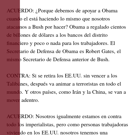
ACUERDO:
¿Porque debemos de apoyar a Obama
cuando el está haciendo lo mismo que nosotros
atacamos a Bush por hacer? Obama a regalado cientos
de billones de dólares a los bancos del distrito
financiero y poco o nada para los trabajadores. El
Secretario de Defensa de Obama es Robert Gates, el
mismo Secretario de Defensa anterior de Bush.
CONTRA:
Si se retira los EE.UU. sin vencer a los
Talibánes, después va animar a terroristas en todo el
mundo. Y otros países, como Irán y la China, se van a
mover adentro.
ACUERDO:
Nosotros igualmente estamos en contra
todo los imperialistas, pero como personas trabajadoras
viviendo en los EE.UU. nosotros tenemos una