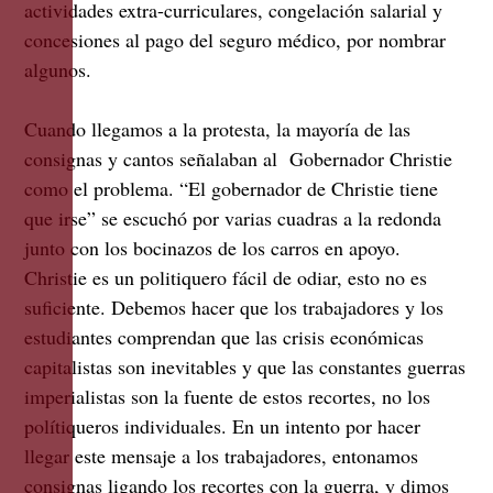
actividades extra-curriculares, congelación salarial y
concesiones al pago del seguro médico, por nombrar
algunos.
Cuando llegamos a la protesta, la mayoría de las
consignas y cantos señalaban al Gobernador Christie
como el problema. “El gobernador de Christie tiene
que irse” se escuchó por varias cuadras a la redonda
junto con los bocinazos de los carros en apoyo.
Christie es un politiquero fácil de odiar, esto no es
suficiente. Debemos hacer que los trabajadores y los
estudiantes comprendan que las crisis económicas
capitalistas son inevitables y que las constantes guerras
imperialistas son la fuente de estos recortes, no los
polítiqueros individuales. En un intento por hacer
llegar este mensaje a los trabajadores, entonamos
consignas ligando los recortes con la guerra, y dimos