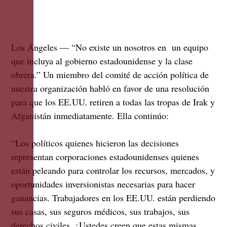
Los Ángeles —
“No existe un nosotros en un equipo
que incluya al gobierno estadounidense y la clase
obrera.” Un miembro del comité de acción política de
nuestra organización habló en favor de una resolución
para que los EE.UU. retiren a todas las tropas de Irak y
Afganistán inmediatamente. Ella continúo:
“Los políticos quienes hicieron las decisiones
representan corporaciones estadounidenses quienes
están peleando para controlar los recursos, mercados, y
oportunidades inversionistas necesarias para hacer
ganancias. Trabajadores en los EE.UU. están perdiendo
sus casas, sus seguros médicos, sus trabajos, sus
derechos civiles. ¿Ustedes creen que estas mismas