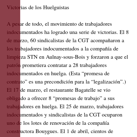
Victorias de los Huelguistas
A pesar de todo, el movimiento de trabajadores
indocumentados ha logrado una serie de victorias. El 8
de marzo, 60 sindicalistas de la CGT acompañaron a
los trabajadores indocumentados a la compañía de
limpieza STN en Aulnay-sous-Bois y forzaron a que el
patrón prometiera contratar a 28 trabajadores
indocumentados en huelga. (Esta “promesa de
contrato” es una precondición para la “legalización”.)
El 17 de marzo, el restaurante Bagatelle se vio
obligado a ofrecer 8 “promesas de trabajo” a sus
trabajadores en huelga. El 25 de marzo, trabajadores
indocumentados y sindicalistas de la CGT ocuparon
uno de los lotes de renovación de la compañía
constructora Bouygues. El 1 de abril, cientos de