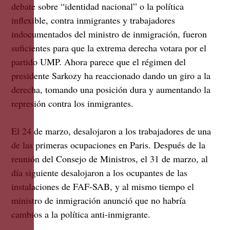
debate sobre “identidad nacional” o la política
inflexible, contra inmigrantes y trabajadores
indocumentados del ministro de inmigración, fueron
suficientes para que la extrema derecha votara por el
partido UMP. Ahora parece que el régimen del
presidente Sarkozy ha reaccionado dando un giro a la
derecha, tomando una posición dura y aumentando la
represión contra los inmigrantes.
El 24 de marzo, desalojaron a los trabajadores de una
de las primeras ocupaciones en Paris. Después de la
reunión del Consejo de Ministros, el 31 de marzo, al
día siguiente desalojaron a los ocupantes de las
instalaciones de FAF-SAB, y al mismo tiempo el
ministro de inmigración anunció que no habría
cambios a la política anti-inmigrante.