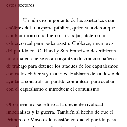
estos sectores.
Un número importante de los asistentes eran
chóferes del transporte público, quienes tuvieron que
cambiar turno o no fueron a trabajar, hicieron un
esfuerzo real para poder asistir. Chóferes, miembros
del partido en Oakland y San Francisco describieron
la forma en que se están organizando con compañeros
de trabajo para detener los ataques de los capitalismos
contra los chóferes y usuarios. Hablaron de su deseo de
ayudar a construir un partido comunista para acabar
con el capitalismo e introducir el comunismo.
Otro miembro se refirió a la creciente rivalidad
imperialista y la guerra. También al hecho de que el
Primero de Mayo es la ocasión en que el partido pasa
revista a sus fuerzas. Se refirió a la intensificación de