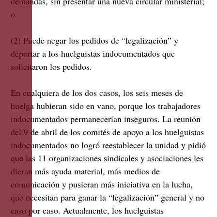
demandas, sin presentar una nueva circular ministerial;
o
(2) Puede negar los pedidos de “legalización” y
deportar a los huelguistas indocumentados que
solicitaron los pedidos.
En cualquiera de los dos casos, los seis meses de
huelga hubieran sido en vano, porque los trabajadores
indocumentados permanecerían inseguros. La reunión
del 9 de abril de los comités de apoyo a los huelguistas
indocumentados no logró reestablecer la unidad y pidió
que las 11 organizaciones sindicales y asociaciones les
dieran más ayuda material, más medios de
comunicación y pusieran más iniciativa en la lucha,
que necesitan para ganar la “legalización” general y no
caso por caso. Actualmente, los huelguistas