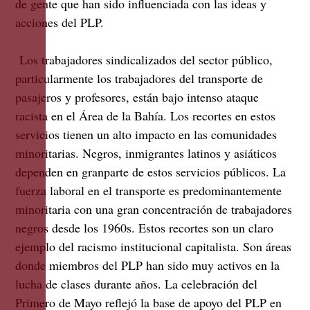
de gente que han sido influenciada con las ideas y
acciones del PLP.
Los trabajadores sindicalizados del sector público,
particularmente los trabajadores del transporte de
pasajeros y profesores, están bajo intenso ataque
racista en el Área de la Bahía. Los recortes en estos
servicios tienen un alto impacto en las comunidades
minoritarias. Negros, inmigrantes latinos y asiáticos
dependen en granparte de estos servicios públicos. La
fuerza laboral en el transporte es predominantemente
minoritaria con una gran concentración de trabajadores
negros desde los 1960s. Estos recortes son un claro
ejemplo del racismo institucional capitalista. Son áreas
donde miembros del PLP han sido muy activos en la
lucha de clases durante años. La celebración del
Primero de Mayo reflejó la base de apoyo del PLP en