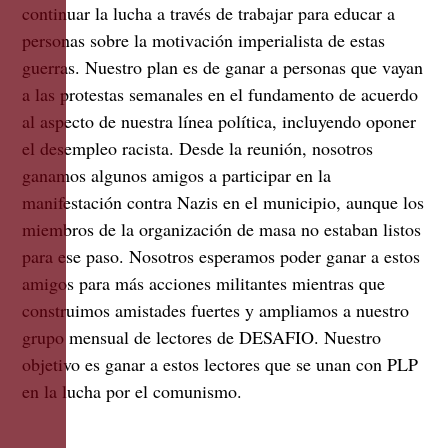
continuar la lucha a través de trabajar para educar a
personas sobre la motivación imperialista de estas
guerras. Nuestro plan es de ganar a personas que vayan
a las protestas semanales en el fundamento de acuerdo
al aspecto de nuestra línea política, incluyendo oponer
el desempleo racista. Desde la reunión, nosotros
ganamos algunos amigos a participar en la
manifestación contra Nazis en el municipio, aunque los
miembros de la organización de masa no estaban listos
para ese paso. Nosotros esperamos poder ganar a estos
amigos para más acciones militantes mientras que
construimos amistades fuertes y ampliamos a nuestro
grupo mensual de lectores de DESAFIO. Nuestro
objetivo es ganar a estos lectores que se unan con PLP
en la lucha por el comunismo.