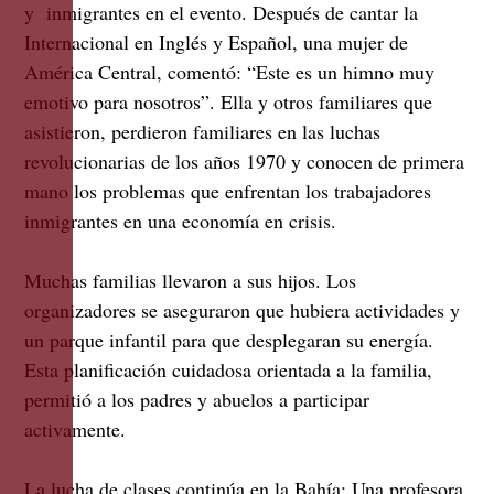
y inmigrantes en el evento. Después de cantar la
Internacional en Inglés y Español, una mujer de
América Central, comentó: “Este es un himno muy
emotivo para nosotros”. Ella y otros familiares que
asistieron, perdieron familiares en las luchas
revolucionarias de los años 1970 y conocen de primera
mano los problemas que enfrentan los trabajadores
inmigrantes en una economía en crisis.
Muchas familias llevaron a sus hijos. Los
organizadores se aseguraron que hubiera actividades y
un parque infantil para que desplegaran su energía.
Esta planificación cuidadosa orientada a la familia,
permitió a los padres y abuelos a participar
activamente.
La lucha de clases continúa en la Bahía: Una profesora