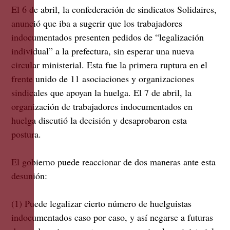
El 6 de abril, la confederación de sindicatos Solidaires,
anunció que iba a sugerir que los trabajadores
indocumentados presenten pedidos de “legalización
individual” a la prefectura, sin esperar una nueva
circular ministerial. Esta fue la primera ruptura en el
frente unido de 11 asociaciones y organizaciones
sindicales que apoyan la huelga. El 7 de abril, la
organización de trabajadores indocumentados en
huelga discutió la decisión y desaprobaron esta
postura.
El gobierno puede reaccionar de dos maneras ante esta
desunión:
(1) Puede legalizar cierto número de huelguistas
indocumentados caso por caso, y así negarse a futuras