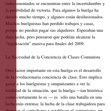
indocumentados se encuentran entre la incertidumbre y
la posibilidad de victoria. Para algunos la huelga ha
durado mucho tiempo, y algunos están desilusionados.
Muchos huelguistas han perdido trabajos y casas,
porque no pueden pagar sus alquileres. Esperaban una
dura lucha, pero pensaron que podrían alcanzar la
“legalización” masiva para finales del 2009.
La Necesidad de la Conciencia de Clases Comunista
Otro factor importante en esta huelga es el desarrollo
de la revolucionaria conciencia de clase. Esto implica
ganar a los huelguistas y simpatizantes a ver la
totalidad de la situación, que la huelga —tan histórica
como ciertamente lo es — es sólo una batalla en una
lucha más extensa: la lucha de la clase trabajadora para
derrocar al capitalismo y establecer el comunismo, un