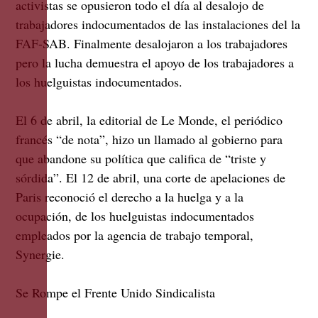
activistas se opusieron todo el día al desalojo de
trabajadores indocumentados de las instalaciones del la
FAF-SAB. Finalmente desalojaron a los trabajadores
pero la lucha demuestra el apoyo de los trabajadores a
los huelguistas indocumentados.
El 6 de abril, la editorial de Le Monde, el periódico
francés “de nota”, hizo un llamado al gobierno para
que abandone su política que califica de “triste y
sórdida”. El 12 de abril, una corte de apelaciones de
Paris reconoció el derecho a la huelga y a la
ocupación, de los huelguistas indocumentados
empleados por la agencia de trabajo temporal,
Synergie.
Se Rompe el Frente Unido Sindicalista