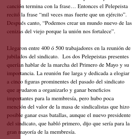
canción termina con la frase… Entonces el Pelepeista
recitó la frase “mil veces mas fuerte que un ejército”.
Después canto, “Podemos crear un mundo nuevo de las
cenizas del viejo porque la unión nos fortalece”.
Llegaron entre 400 ó 500 trabajadores en la reunión de
jubilados del sindicato. Los dos Pelepeistas presentes
querían hablar de la marcha del Primero de Mayo y su
importancia. La reunión fue larga y dedicada a elogiar
a cinco figuras prominentes del pasado del sindicato
que ayudaron a organizarlo y ganar beneficios
importantes para la membresía, pero hubo poca
mención del valor de la masa de sindicalistas que hizo
posible ganar esas batallas, aunque el nuevo presidente
del sindicato, que habló primero, dijo que sería para la
gran mayoría de la membresía.