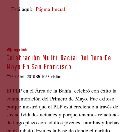
Está aquí:
Página Inicial
Imprimir
Celebración Multi-Racial Del 1ero De
Mayo En San Francisco
30 Abril 2010
1053 visitas
El PLP en el Área de la Bahía celebró con éxito la
conmemoración del Primero de Mayo. Fue exitoso
porque mostró que el PLP está creciendo a través de
sus actividades actuales y porque tenemos relaciones
de largo plazo con adultos jóvenes, familias y luchas
en el trabajo. Esta es la base de donde el partido