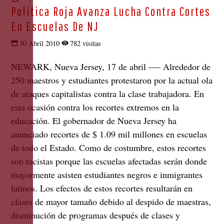
Política Roja Avanza Lucha Contra Cortes
En Escuelas De NJ
30 Abril 2010
782 visitas
NEWARK, Nueva Jersey, 17 de abril -—
Alrededor de
250 maestros y estudiantes protestaron por la actual ola
de ataques capitalistas contra la clase trabajadora. En
esta ocasión contra los recortes extremos en la
educación. El gobernador de Nueva Jersey ha
anunciado recortes de $ 1.09 mil millones en escuelas
de todo el Estado. Como de costumbre, estos recortes
son racistas porque las escuelas afectadas serán donde
mayormente asisten estudiantes negros e inmigrantes
latinos. Los efectos de estos recortes resultarán en
clases de mayor tamaño debido al despido de maestras,
disminución de programas después de clases y