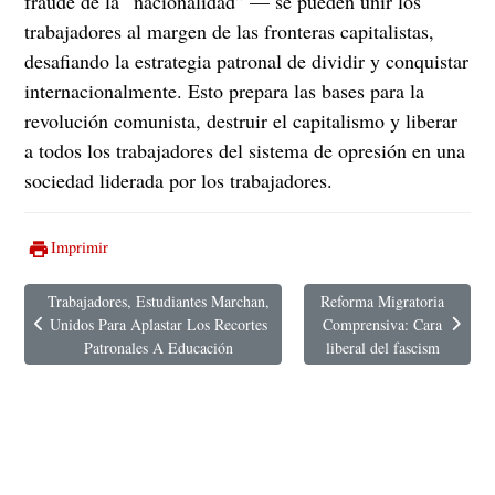
fraude de la “nacionalidad” — se pueden unir los
trabajadores al margen de las fronteras capitalistas,
desafiando la estrategia patronal de dividir y conquistar
internacionalmente. Esto prepara las bases para la
revolución comunista, destruir el capitalismo y liberar
a todos los trabajadores del sistema de opresión en una
sociedad liderada por los trabajadores.
Imprimir
Trabajadores, Estudiantes Marchan,
Reforma Migratoria
Unidos Para Aplastar Los Recortes
Comprensiva: Cara
Artículo anterior: Trabajadores, Estudiantes Marchan, Unidos Para Aplas
Artículo siguiente: Reforma 
Patronales A Educación
liberal del fascism