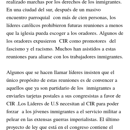
realizado marchas por los derechos de los inmigrantes.
En una ciudad del sur, después de un masivo
encuentro parroquial con más de cien personas, los
líderes católicos prohibieron futuras reuniones a menos
que la iglesia pueda escoger a los oradores. Algunos de
los oradores expusieron CIR como promotores del
fascismo y el racismo. Muchos han asistidos a estas
reuniones para aliarse con los trabajadores inmigrantes.
Algunos que se hacen llamar líderes insisten que el
único propósito de estas reuniones es de convencer a
aquellos que ya son partidario de los inmigrantes a
enviarles tarjetas postales a sus congresistas a favor de
CIR .Los Lideres de U.S necesitan al CIR para poder
forzar a los jóvenes inmigrantes a el servicio militar a
pelear en las extensas guerras imperialistas. El último
proyecto de ley que está en el congreso contiene el