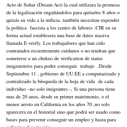
Acto de Soñar (Dream Act) la cual utilizara la promesa
de la legalización engañándolos para quitarles 8 años o
quizás su vida a la milicia. también necesitan expender
la política fascista a los centro de labores .CIR en su
forma actual establesera una base de datos masiva
llamada E-verify. Los trabajadores que han cido
contratados recientemente cuidanos o no tendran que
someterse a un chekeo de verification de status
imigratotrios para poder conseguir trabajo .Desde
Septiembre 11 , gobierno de UU.EE a computarizado y
centralizado la búsqueda de la hoja de vida de cada
individuo –no solo imigrantes -, Si una persona tiene
mas de 20 anos, desde su primer matrimonio, o el
menor aresto en California en los años 70 ,no solo
aparecera en el historial sino que podrá ser usado como
bases para prevenir conseguir un empleo y hasta para
enfrentar deportación .