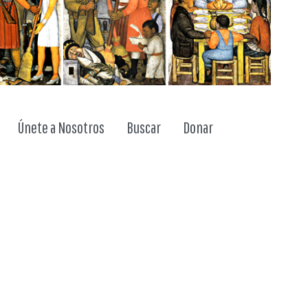
ggle dropdown
Únete a Nosotros
Buscar
Donar