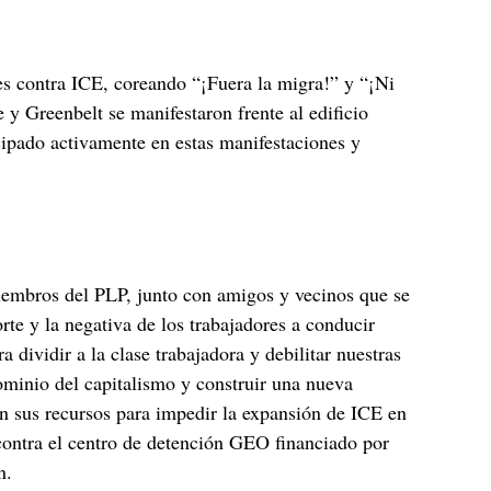
s contra ICE, coreando “¡Fuera la migra!” y “¡Ni
y Greenbelt se manifestaron frente al edificio
cipado activamente en estas manifestaciones y
miembros del PLP, junto con amigos y vecinos que se
rte y la negativa de los trabajadores a conducir
a dividir a la clase trabajadora y debilitar nuestras
ominio del capitalismo y construir una nueva
an sus recursos para impedir la expansión de ICE en
contra el centro de detención GEO financiado por
n.