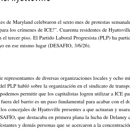
es de Maryland celebraron el sexto mes de protestas semanale
ra los crímenes de ICE!”. Cuarenta residentes de Hyattsville 
l tercer piso. El Partido Laboral Progresista (PLP) ha parti
ayo en ese mismo lugar (DESAFIO, 3/6/26).
de representantes de diversas organizaciones locales y ocho 
del PLP habló sobre la organización en el sindicato de transpo
podemos permitir que los capitalistas logren utilizar a ICE par
 fuera del barrio es un paso fundamental para acabar con el d
los concejales de Hyattsville presentes a que actuaran y usar
ESAFÍO, que destacaba en primera plana la lucha de Delaney 
estantes y demás personas que se acercaron a la concentració