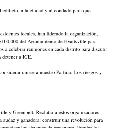
edificio, a la ciudad y al condado para que
sidentes locales, han liderado la organización,
 $100,000 del Ayuntamiento de Hyattsville para
a celebrar reuniones en cada distrito para discutir
a detener a ICE.
onsiderar unirse a nuestro Partido. Los riesgos y
ille y Greenbelt. Reclutar a estos organizadores
ia audaz y ganadora: construir una revolución para
organizar los sistemas de transporte, limpiar los