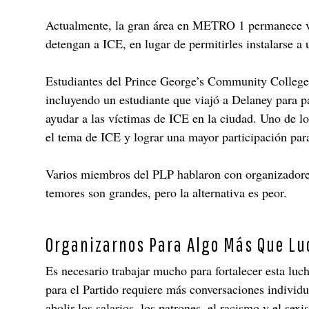
Actualmente, la gran área en METRO 1 permanece vací
detengan a ICE, en lugar de permitirles instalarse a
Estudiantes del Prince George’s Community College, 
incluyendo un estudiante que viajó a Delaney para p
ayudar a las víctimas de ICE en la ciudad. Uno de l
el tema de ICE y lograr una mayor participación par
Varios miembros del PLP hablaron con organizadores s
temores son grandes, pero la alternativa es peor.
Organizarnos Para Algo Más Que Lu
Es necesario trabajar mucho para fortalecer esta luc
para el Partido requiere más conversaciones individu
abolir los salarios, los patrones, el racismo y el se