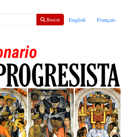
Seleccione su idioma
English
Français
Buscar