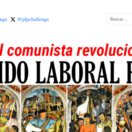
nge
@plpchallenge
Buscar