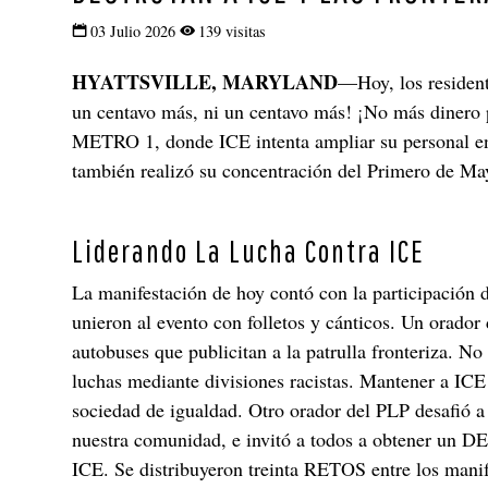
03 Julio 2026
139 visitas
HYATTSVILLE, MARYLAND
—Hoy, los resident
un centavo más, ni un centavo más! ¡No más dinero pa
METRO 1, donde ICE intenta ampliar su personal en e
también realizó su concentración del Primero de M
Liderando La Lucha Contra ICE
La manifestación de hoy contó con la participación 
unieron al evento con folletos y cánticos. Un orador 
autobuses que publicitan a la patrulla fronteriza. No 
luchas mediante divisiones racistas. Mantener a ICE
sociedad de igualdad. Otro orador del PLP desafió a 
nuestra comunidad, e invitó a todos a obtener un D
ICE. Se distribuyeron treinta RETOS entre los manif