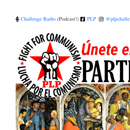
Challenge Radio
(Podcast!)
PLP
@plpchalle