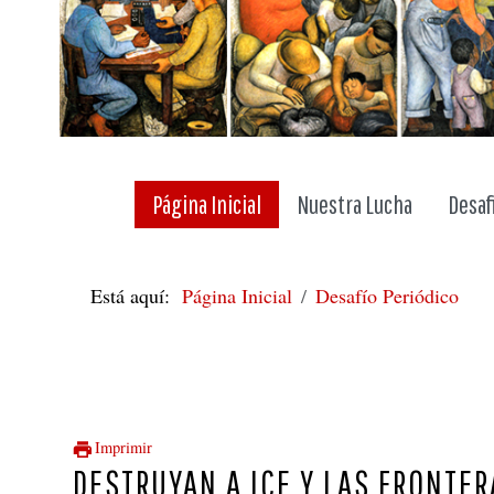
Página Inicial
Nuestra Lucha
Desaf
Está aquí:
Página Inicial
Desafío Periódico
Imprimir
DESTRUYAN A ICE Y LAS FRONTERA