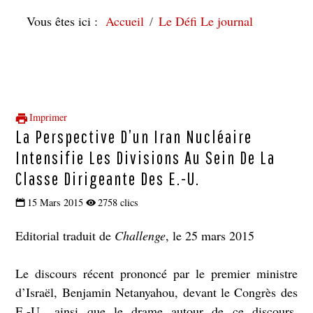
Vous êtes ici :
Accueil
Le Défi Le journal
Imprimer
La Perspective D’un Iran Nucléaire
Intensifie Les Divisions Au Sein De La
Classe Dirigeante Des E.-U.
15 Mars 2015
2758 clics
Editorial traduit de
Challenge
, le 25 mars 2015
Le discours récent prononcé par le premier ministre
d’Israël, Benjamin Netanyahou, devant le Congrès des
E.-U., ainsi que le drame autour de ce discours,