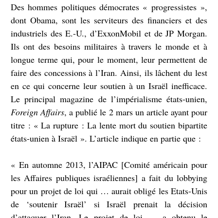
Des hommes politiques démocrates « progressistes »,
dont Obama, sont les serviteurs des financiers et des
industriels des E.-U., d’ExxonMobil et de JP Morgan.
Ils ont des besoins militaires à travers le monde et à
longue terme qui, pour le moment, leur permettent de
faire des concessions à l’Iran. Ainsi, ils lâchent du lest
en ce qui concerne leur soutien à un Israël inefficace.
Le principal magazine de l’impérialisme états-unien,
Foreign Affairs
, a publié le 2 mars un article ayant pour
titre : « La rupture : La lente mort du soutien bipartite
états-unien à Israël ». L’article indique en partie que :
« En automne 2013, l’AIPAC [Comité américain pour
les Affaires publiques israéliennes] a fait du lobbying
pour un projet de loi qui … aurait obligé les Etats-Unis
de ‘soutenir Israël’ si Israël prenait la décision
d’attaquer l’Iran. Le projet de loi … a obtenu le