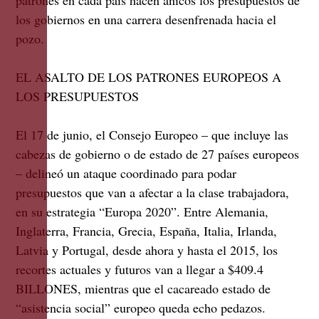
los gobiernos en una carrera desenfrenada hacia el
pozo.
EL ASALTO DE LOS PATRONES EUROPEOS A
LOS PRESUPUESTOS
El 17 de junio, el Consejo Europeo – que incluye las
cabezas de gobierno o de estado de 27 países europeos
– delineó un ataque coordinado para podar
presupuestos que van a afectar a la clase trabajadora,
en su estrategia “Europa 2020”. Entre Alemania,
Inglaterra, Francia, Grecia, España, Italia, Irlanda,
Latvia y Portugal, desde ahora y hasta el 2015, los
recortes actuales y futuros van a llegar a $409.4
BILLONES, mientras que el cacareado estado de
“asistencia social” europeo queda echo pedazos.