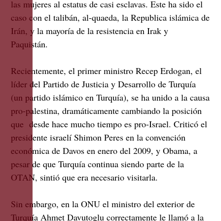
las mujeres al estatus de casi esclavas. Este ha sido el
caso con el talibán, al-quaeda, la Republica islámica de
Irán, y la mayoría de la resistencia en Irak y
Paquistán.
Recientemente, el primer ministro Recep Erdogan, el
líder del Partido de Justicia y Desarrollo de Turquía
(un partido islámico en Turquía), se ha unido a la causa
pro-palestina, dramáticamente cambiando la posición
que desde hace mucho tiempo es pro-Israel. Criticó el
presidente israelí Shimon Peres en la convención
económica de Davos en enero del 2009, y Obama, a
pesar de que Turquía continua siendo parte de la
OTAN, sintió que era necesario visitarla.
Sin embargo, en la ONU el ministro del exterior de
Turquía Ahmet Davutoglu correctamente le llamó a la