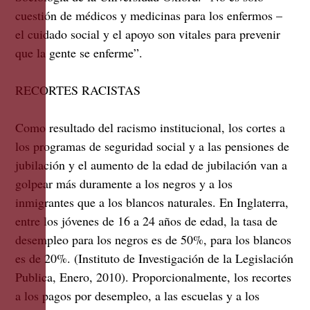
cuestión de médicos y medicinas para los enfermos –
el cuidado social y el apoyo son vitales para prevenir
que la gente se enferme”.
RECORTES RACISTAS
Como resultado del racismo institucional, los cortes a
los programas de seguridad social y a las pensiones de
jubilación y el aumento de la edad de jubilación van a
golpear más duramente a los negros y a los
inmigrantes que a los blancos naturales. En Inglaterra,
entre los jóvenes de 16 a 24 años de edad, la tasa de
desempleo para los negros es de 50%, para los blancos
es de 20%. (Instituto de Investigación de la Legislación
Publica, Enero, 2010). Proporcionalmente, los recortes
a los pagos por desempleo, a las escuelas y a los