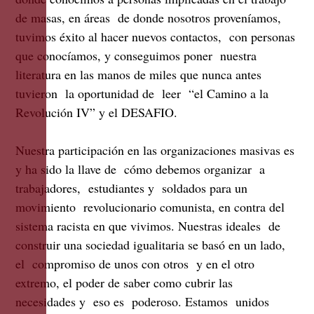
de masas, en áreas de donde nosotros proveníamos,
tuvimos éxito al hacer nuevos contactos, con personas
que conocíamos, y conseguimos poner nuestra
literatura en las manos de miles que nunca antes
tuvieron la oportunidad de leer “el Camino a la
Revolución IV” y el DESAFIO.
Nuestra participación en las organizaciones masivas es
y ha sido la llave de cómo debemos organizar a
trabajadores, estudiantes y soldados para un
movimiento revolucionario comunista, en contra del
sistema racista en que vivimos. Nuestras ideales de
construir una sociedad igualitaria se basó en un lado,
el compromiso de unos con otros y en el otro
extremo, el poder de saber como cubrir las
necesidades y eso es poderoso. Estamos unidos