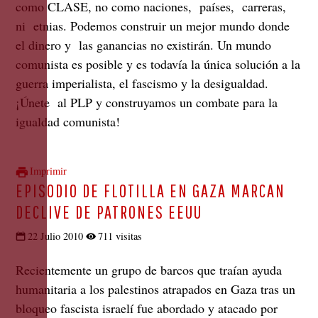
como CLASE, no como naciones, países, carreras,
ni etnias. Podemos construir un mejor mundo donde
el dinero y las ganancias no existirán. Un mundo
comunista es posible y es todavía la única solución a la
guerra imperialista, el fascismo y la desigualdad.
¡Únete al PLP y construyamos un combate para la
igualdad comunista!
Imprimir
EPISODIO DE FLOTILLA EN GAZA MARCAN
DECLIVE DE PATRONES EEUU
22 Julio 2010
711 visitas
Recientemente un grupo de barcos que traían ayuda
humanitaria a los palestinos atrapados en Gaza tras un
bloqueo fascista israelí fue abordado y atacado por