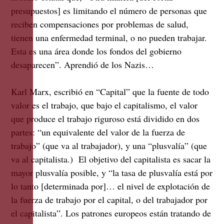
presupuestos] es limitando el número de personas que
reciben compensaciones por problemas de salud,
tienen una enfermedad terminal, o no pueden trabajar.
Esta es una área donde los fondos del gobierno
desaparecen”. Aprendió de los Nazis…
Karl Marx, escribió en “Capital” que la fuente de todo
valor es el trabajo, que bajo el capitalismo, el valor
que produce el trabajo riguroso está dividido en dos
partes: “un equivalente del valor de la fuerza de
trabajo” (que va al trabajador), y una “plusvalía” (que
va al capitalista.) El objetivo del capitalista es sacar la
mayor plusvalía posible, y “la tasa de plusvalía está por
lo tanto [determinada por]… el nivel de explotación de
la fuerza de trabajo por el capital, o del trabajador por
el capitalista”. Los patrones europeos están tratando de