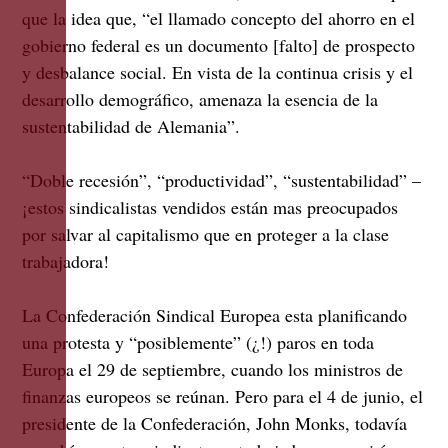
que la idea que, “el llamado concepto del ahorro en el
gobierno federal es un documento [falto] de prospecto
y desbalance social. En vista de la continua crisis y el
desarrollo demográfico, amenaza la esencia de la
sustentabilidad de Alemania”.
“Doble recesión”, “productividad”, “sustentabilidad” –
¡estos sindicalistas vendidos están mas preocupados
por salvar al capitalismo que en proteger a la clase
trabajadora!
La Confederación Sindical Europea esta planificando
una protesta y “posiblemente” (¿!) paros en toda
Europa el 29 de septiembre, cuando los ministros de
finanzas europeos se reúnan. Pero para el 4 de junio, el
presidente de la Confederación, John Monks, todavía