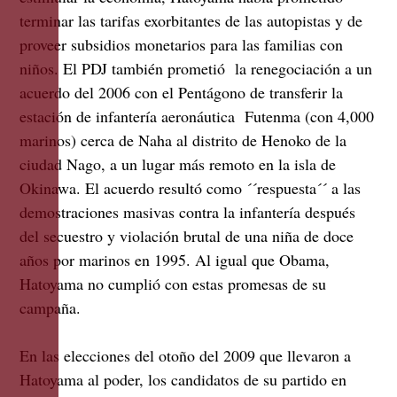
terminar las tarifas exorbitantes de las autopistas y de
proveer subsidios monetarios para las familias con
niños. El PDJ también prometió la renegociación a un
acuerdo del 2006 con el Pentágono de transferir la
estación de infantería aeronáutica Futenma (con 4,000
marinos) cerca de Naha al distrito de Henoko de la
ciudad Nago, a un lugar más remoto en la isla de
Okinawa. El acuerdo resultó como ´´respuesta´´ a las
demostraciones masivas contra la infantería después
del secuestro y violación brutal de una niña de doce
años por marinos en 1995. Al igual que Obama,
Hatoyama no cumplió con estas promesas de su
campaña.
En las elecciones del otoño del 2009 que llevaron a
Hatoyama al poder, los candidatos de su partido en