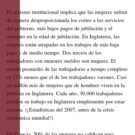
El sexismo institucional implica que las mujeres sufren
de manera desproporcionada los cortes a los servicios
del gobierno, más bajos pagos de jubilación y el
aumento en la edad de jubilación. En Inglaterra, las
mujeres están atrapadas en los trabajos de más baja
paga y de medio tiempo. Dos tercios de los
trabajadores con menores sueldos son mujeres. El
sueldo promedio de las trabajadoras a tiempo completo
es 17% menos que el de los trabajadores varones. Casi
un millón más de mujeres que de hombres viven en la
pobreza en Inglaterra. Cada año, 30,000 trabajadoras
pierden su trabajo en Inglaterra simplemente por estar
encinta. (¡Estadísticas del 2007, antes de la crisis
económica mundial!)
En Francia, 50% de las mujeres no califican para