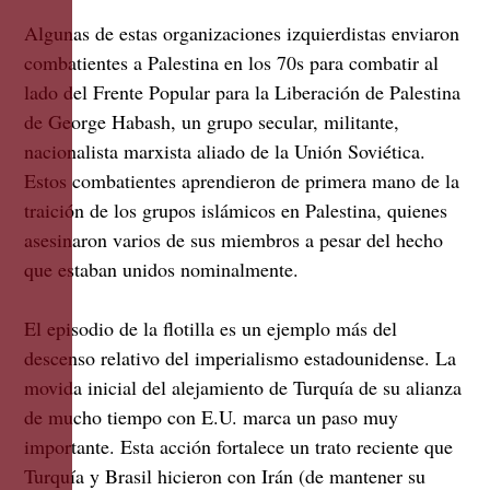
Algunas de estas organizaciones izquierdistas enviaron
combatientes a Palestina en los 70s para combatir al
lado del Frente Popular para la Liberación de Palestina
de George Habash, un grupo secular, militante,
nacionalista marxista aliado de la Unión Soviética.
Estos combatientes aprendieron de primera mano de la
traición de los grupos islámicos en Palestina, quienes
asesinaron varios de sus miembros a pesar del hecho
que estaban unidos nominalmente.
El episodio de la flotilla es un ejemplo más del
descenso relativo del imperialismo estadounidense. La
movida inicial del alejamiento de Turquía de su alianza
de mucho tiempo con E.U. marca un paso muy
importante. Esta acción fortalece un trato reciente que
Turquía y Brasil hicieron con Irán (de mantener su