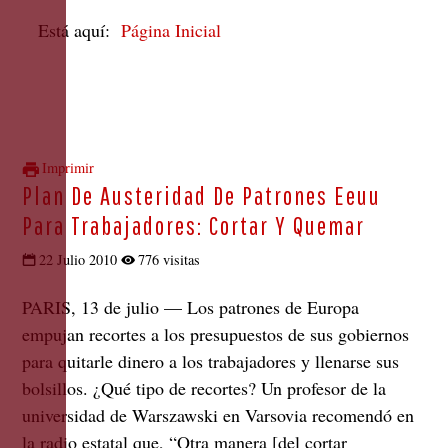
Está aquí:
Página Inicial
Imprimir
Plan De Austeridad De Patrones Eeuu
Para Trabajadores: Cortar Y Quemar
22 Julio 2010
776 visitas
PARIS, 13 de julio —
Los patrones de Europa
empujan recortes a los presupuestos de sus gobiernos
para quitarle dinero a los trabajadores y llenarse sus
bolsillos. ¿Qué tipo de recortes? Un profesor de la
universidad de Warszawski en Varsovia recomendó en
la radio estatal que, “Otra manera [del cortar