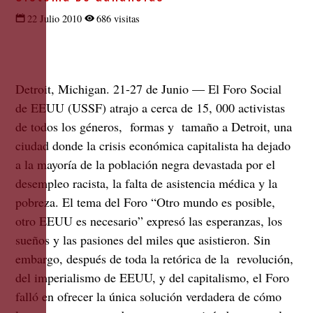
22 Julio 2010
686 visitas
Detroit, Michigan. 21-27 de Junio —
El Foro Social
de EEUU (USSF) atrajo a cerca de 15, 000 activistas
de todos los géneros, formas y tamaño a Detroit, una
ciudad donde la crisis económica capitalista ha dejado
a la mayoría de la población negra devastada por el
desempleo racista, la falta de asistencia médica y la
pobreza. El tema del Foro “Otro mundo es posible,
otro EEUU es necesario” expresó las esperanzas, los
sueños y las pasiones del miles que asistieron. Sin
embargo, después de toda la retórica de la revolución,
del imperialismo de EEUU, y del capitalismo, el Foro
falló en ofrecer la única solución verdadera de cómo