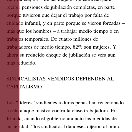
recibir pensiones de jubilación completas, en parte
porque tuvieron que dejar el trabajo por falta de
cuidado infantil, y en parte porque se vieron forzadas –
más que los hombres – a trabajar medio tiempo o en
trabajos temporales. De cuatro millones de
trabajadores de medio tiempo, 82% son mujeres. Y
ahora su reducido cheque de jubilación se vera aun
más reducido.
SINDICALISTAS VENDIDOS DEFIENDEN AL
CAPITALISMO
Los “lideres” sindicales a duras penas han reaccionado
a este ataque masivo contra la clase trabajadora. En
Irlanda, cuando el gobierno anuncio las medidas de
austeridad, “los sindicatos Irlandeses dijeron al punto