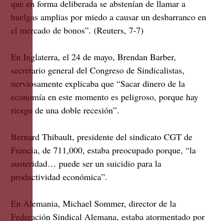
que en forma deliberada se abstenían de llamar a
huelgas amplias por miedo a causar un desbarranco en
el mercado de bonos”. (Reuters, 7-7)
En Inglaterra, el 24 de mayo, Brendan Barber,
secretario general del Congreso de Sindicalistas,
nerviosamente explicaba que “Sacar dinero de la
economía en este momento es peligroso, porque hay
riesgo de una doble recesión”.
Bernard Thibault, presidente del sindicato CGT de
Francia, de 711,000, estaba preocupado porque, “la
austeridad… puede ser un suicidio para la
productividad económica”.
En Alemania, Michael Sommer, director de la
Federación Sindical Alemana, estaba atormentado por