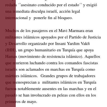
redada ´´asesinato conducido por el estado´´ y exigió
una inmediata disculpa israelí, acción legal
internacional y ponerle fin al bloqueo.
Muchos de los pasajeros en el Mavi Marmara eran
militantes islámicos apoyados por el Partido de Justicia
y Desarrollo organizado por Insani Yardim Vakfi
(IHH), un grupo humanitario en Turquía que apoya
Hamas (movimiento de resistencia islámico). Aquellos
que murieron luchando contra los comandos fascistas
israelís son aclamados en marchas en Turquía como
mártires islámicos. Grandes grupos de trabajadores
que menosprecian a militantes islámicos en Turquía
fueron notablemente ausentes en las marchas y en el
pasado se han involucrado en peleas con ellos en los
primeros de mayo.