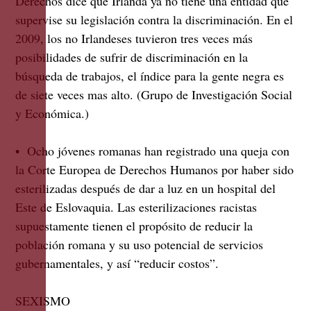
Derechos dice que Irlanda ya no tiene una entidad que
supervise su legislación contra la discriminación. En el
2009, los no Irlandeses tuvieron tres veces más
posibilidades de sufrir de discriminación en la
búsqueda de trabajos, el índice para la gente negra es
de siete veces mas alto. (Grupo de Investigación Social
y Económica.)
• Ocho jóvenes romanas han registrado una queja con
la Corte Europea de Derechos Humanos por haber sido
esterilizadas después de dar a luz en un hospital del
Este de Eslovaquia. Las esterilizaciones racistas
supuestamente tienen el propósito de reducir la
población romana y su uso potencial de servicios
gubernamentales, y así “reducir costos”.
SEXISMO