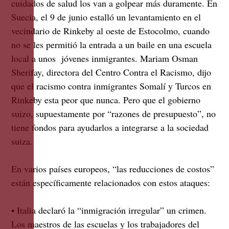
cuidados de salud los van a golpear más duramente. En
Suecia, el 9 de junio estalló un levantamiento en el
vecindario de Rinkeby al oeste de Estocolmo, cuando
no se les permitió la entrada a un baile en una escuela
local a unos jóvenes inmigrantes. Mariam Osman
Sherifay, directora del Centro Contra el Racismo, dijo
que el racismo contra inmigrantes Somalí y Turcos en
Rinkeby esta peor que nunca. Pero que el gobierno
suizo, supuestamente por “razones de presupuesto”, no
tiene fondos para ayudarlos a integrarse a la sociedad
suiza.
En varios países europeos, “las reducciones de costos”
están específicamente relacionados con estos ataques:
• Italia declaró la “inmigración irregular” un crimen.
Los maestros de las escuelas y los trabajadores del