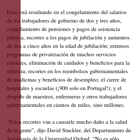
Esto está resultando en el congelamiento del salarios
de los trabajadores de gobierno de dos y tres años,
congelamiento de pensiones y pagos de asistencia
pública, recortes a los pagos de jubilación y aumentos
de dos a cinco años en la edad de jubilación; extensos
programas de privatización de muchos servicios
estatales, eliminación de cuidados y beneficios para la
infancia; recortes en los reembolsos gubernamentales
de medicinas y beneficios de desempleo; el cierre de
hospitales y escuelas (¡900 solo en Portugal!); y el
despido de maestros, enfermeras y otros trabajadores
gubernamentales en cientos de miles, sino millones.
“Estos recortes van a causarle mucho daño a la salud
de la gente”, dijo David Stuckler, del Departamento de
Sociología de la Universidad Oxford. “No es sólo