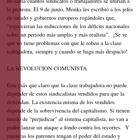
no sabía cuantos sindicatos o trabajadores se unirían a
la protesta. El 9 de junio, Monks les escribió a los jefes
de estado y gobiernos europeos rogándoles que,
“esparcieran las reducciones de los déficits nacionales
sobre un periodo más amplio y más realista”. ¡Se ve
que no tiene problemas con que le roben a la clase
trabajadora, siempre y cuando se haga más despacio!
LA REVOLUCION COMUNISTA
Esta más que claro que la clase trabajadora no puede
depender de estos sindicalistas vendidos para que la
defiendan. La existencia misma de los vendidos
depende de la sobrevivencia del capitalismo. Si tienen
miedo de “perjudicar” al sistema capitalista, no van a
poder lanzar un ataque a fondo contra los recortes. Y
mientras los patrones tengan el poder del estado y