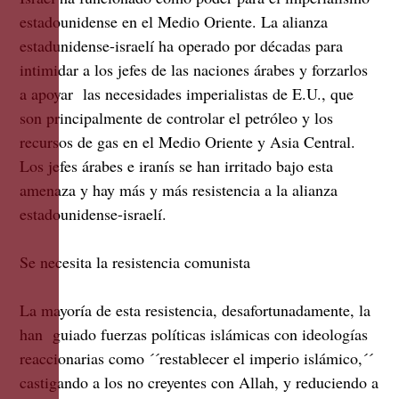
estadounidense en el Medio Oriente. La alianza
estadunidense-israelí ha operado por décadas para
intimidar a los jefes de las naciones árabes y forzarlos
a apoyar las necesidades imperialistas de E.U., que
son principalmente de controlar el petróleo y los
recursos de gas en el Medio Oriente y Asia Central.
Los jefes árabes e iranís se han irritado bajo esta
amenaza y hay más y más resistencia a la alianza
estadounidense-israelí.
Se necesita la resistencia comunista
La mayoría de esta resistencia, desafortunadamente, la
han guiado fuerzas políticas islámicas con ideologías
reaccionarias como ´´restablecer el imperio islámico,´´
castigando a los no creyentes con Allah, y reduciendo a