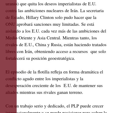
uranio) que quita los deseos imperialistas de E.U.
contra las ambiciones nucleares de Irán. La secretaria
de Estado, Hillary Clinton solo pudo hacer que la
ONU aprobará sanciones muy limitadas. Se está
aislando a los E.U. cada vez más de las ambiciones del
Medio Oriente y Asia Central. Mientras tanto, los
rivales de E.U., China y Rusia, están haciendo tratados
libres con Irán, obteniendo acceso a recursos que solo
fortalecerá su posición geoestratégica.
El episodio de la flotilla refleja en forma dramática el
conflicto agudo entre los imperialistas y la
desesperación creciente de los E.U. de mantener sus
aliados mientras sus rivales ganan terreno.
Con un trabajo serio y dedicado, el PLP puede crecer
internacionalmente y se puede posicionar para volver la