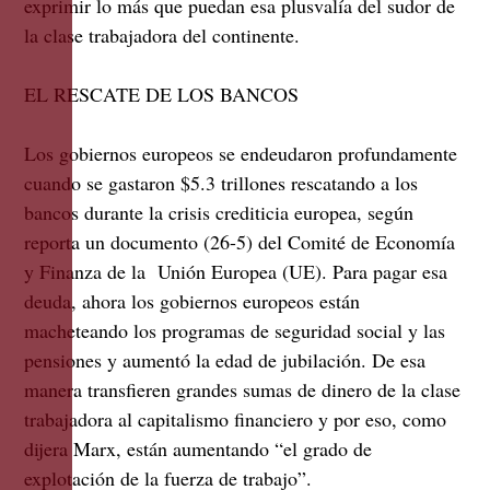
exprimir lo más que puedan esa plusvalía del sudor de
la clase trabajadora del continente.
EL RESCATE DE LOS BANCOS
Los gobiernos europeos se endeudaron profundamente
cuando se gastaron $5.3 trillones rescatando a los
bancos durante la crisis crediticia europea, según
reporta un documento (26-5) del Comité de Economía
y Finanza de la Unión Europea (UE). Para pagar esa
deuda, ahora los gobiernos europeos están
macheteando los programas de seguridad social y las
pensiones y aumentó la edad de jubilación. De esa
manera transfieren grandes sumas de dinero de la clase
trabajadora al capitalismo financiero y por eso, como
dijera Marx, están aumentando “el grado de
explotación de la fuerza de trabajo”.