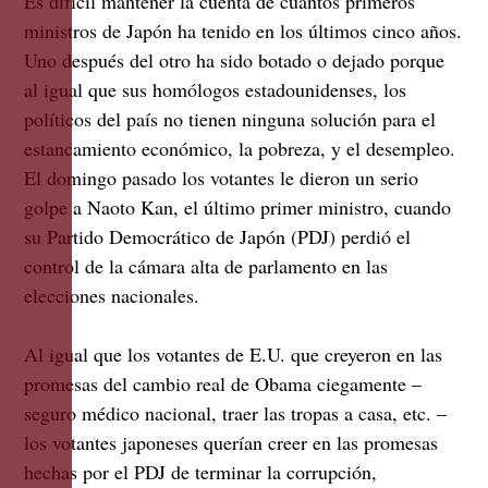
Es difícil mantener la cuenta de cuantos primeros
ministros de Japón ha tenido en los últimos cinco años.
Uno después del otro ha sido botado o dejado porque
al igual que sus homólogos estadounidenses, los
políticos del país no tienen ninguna solución para el
estancamiento económico, la pobreza, y el desempleo.
El domingo pasado los votantes le dieron un serio
golpe a Naoto Kan, el último primer ministro, cuando
su Partido Democrático de Japón (PDJ) perdió el
control de la cámara alta de parlamento en las
elecciones nacionales.
Al igual que los votantes de E.U. que creyeron en las
promesas del cambio real de Obama ciegamente –
seguro médico nacional, traer las tropas a casa, etc. –
los votantes japoneses querían creer en las promesas
hechas por el PDJ de terminar la corrupción,