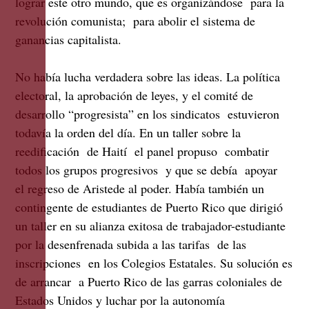
lograr este otro mundo, que es organizándose para la
revolución comunista; para abolir el sistema de
ganancias capitalista.
No había lucha verdadera sobre las ideas. La política
electoral, la aprobación de leyes, y el comité de
desarrollo “progresista” en los sindicatos estuvieron
todavía la orden del día. En un taller sobre la
reedificación de Haití el panel propuso combatir
todos los grupos progresivos y que se debía apoyar
el regreso de Aristede al poder. Había también un
contingente de estudiantes de Puerto Rico que dirigió
un taller en su alianza exitosa de trabajador-estudiante
por la desenfrenada subida a las tarifas de las
inscripciones en los Colegios Estatales. Su solución es
de arrancar a Puerto Rico de las garras coloniales de
Estados Unidos y luchar por la autonomía