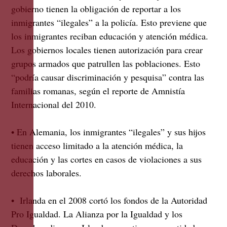
gobierno tienen la obligación de reportar a los
inmigrantes “ilegales” a la policía. Esto previene que
los inmigrantes reciban educación y atención médica.
Los gobiernos locales tienen autorización para crear
grupos armados que patrullen las poblaciones. Esto
“podría causar discriminación y pesquisa” contra las
familias romanas, según el reporte de Amnistía
Internacional del 2010.
• En Alemania, los inmigrantes “ilegales” y sus hijos
tienen acceso limitado a la atención médica, la
educación y las cortes en casos de violaciones a sus
derechos laborales.
• Irlanda en el 2008 cortó los fondos de la Autoridad
Pro Igualdad. La Alianza por la Igualdad y los