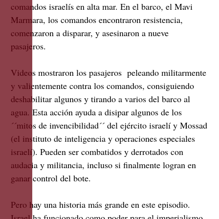
comandos israelís en alta mar. En el barco, el Mavi
Marmara, los comandos encontraron resistencia,
comenzaron a disparar, y asesinaron a nueve
pasajeros.
Videos mostraron los pasajeros peleando militarmente
y valientemente contra los comandos, consiguiendo
deshabilitar algunos y tirando a varios del barco al
agua. Esta acción ayuda a disipar algunos de los
´´mitos de invencibilidad´´ del ejército israelí y Mossad
(el instituto de inteligencia y operaciones especiales
israelí). Pueden ser combatidos y derrotados con
audacia y militancia, incluso si finalmente logran en
ganar control del bote.
Pero hay una historia más grande en este episodio.
Israel ha funcionado como poder para el imperialismo