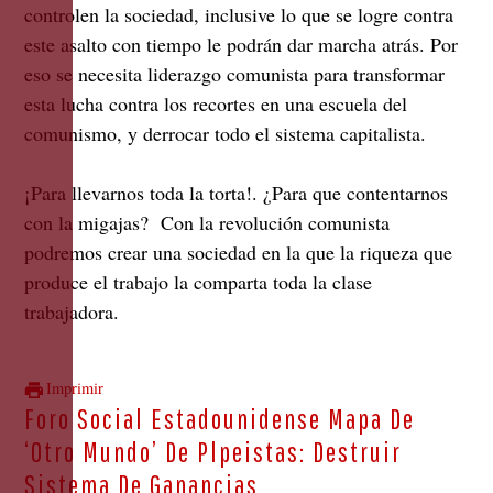
controlen la sociedad, inclusive lo que se logre contra
este asalto con tiempo le podrán dar marcha atrás. Por
eso se necesita liderazgo comunista para transformar
esta lucha contra los recortes en una escuela del
comunismo, y derrocar todo el sistema capitalista.
¡Para llevarnos toda la torta!. ¿Para que contentarnos
con la migajas? Con la revolución comunista
podremos crear una sociedad en la que la riqueza que
produce el trabajo la comparta toda la clase
trabajadora.
Imprimir
Foro Social Estadounidense Mapa De
‘Otro Mundo’ De Plpeistas: Destruir
Sistema De Ganancias