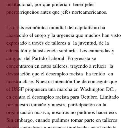
institucional, por que preferían tener jefes
puertorriqueños antes que jefes norteamericanos.
La crisis económica mundial del capitalismo ha
abastecido el enojo y la urgencia que muchos han visto
expresado a través de talleres a la juventud, de la
educación y la asistencia sanitaria. Los camaradas y
amigos del Partido Laboral Progresista se
concentraron en estos talleres, trayendo a relucir la
devastación que el desempleo racista ha tenido en
nuestra clase. Nuestra intención fue de conseguir que
el USSF propusiera una marcha en Washington DC.,
en contra el desempleo racista para Octubre. Limitado
por nuestro tamaño y nuestra participación en la
organización masiva, nosotros no pudimos hacer eso.
Sin embargo, cuando pudimos tomar parte en talleres
donde conocimos a personas implicadas en el trabajo