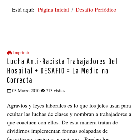
Está aquí:
Página Inicial
Desafío Periódico
Imprimir
Lucha Anti-Racista Trabajadores Del
Hospital + DESAFIO = La Medicina
Correcta
03 Marzo 2010
713 visitas
Agravios y leyes laborales es lo que los jefes usan para
ocultar las luchas de clases y nombran a trabajadores a
que coactuen con ellos. De esta manera tratan de
dividirnos implementan formas solapadas de
favoritismo, sexismo, y racismo. ¿Pueden los