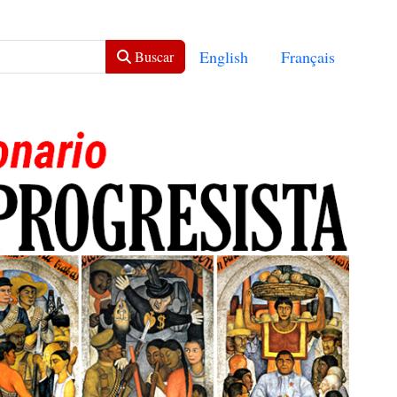
Seleccione su idioma
English
Français
Buscar