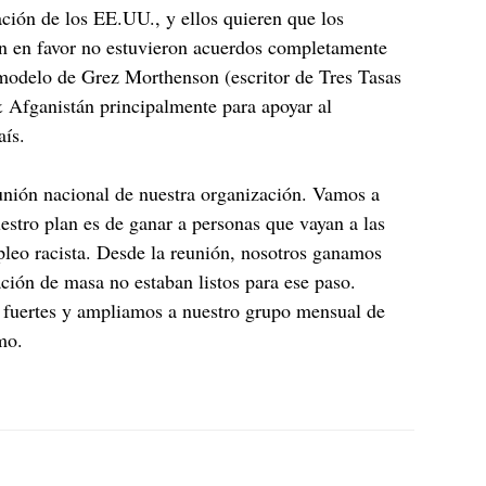
ción de los EE.UU., y ellos quieren que los
on en favor no estuvieron acuerdos completamente
 modelo de Grez Morthenson (escritor de Tres Tasas
& Afganistán principalmente para apoyar al
aís.
eunión nacional de nuestra organización. Vamos a
uestro plan es de ganar a personas que vayan a las
pleo racista. Desde la reunión, nosotros ganamos
ción de masa no estaban listos para ese paso.
 fuertes y ampliamos a nuestro grupo mensual de
mo.