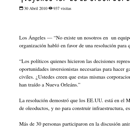
30 Abril 2010
937 visitas
Los Ángeles —
“No existe un nosotros en un equipo
organización habló en favor de una resolución para q
“Los políticos quienes hicieron las decisiones repre
oportunidades inversionistas necesarias para hacer g
civiles. ¿Ustedes creen que estas mismas corporacion
han traído a Nueva Orleáns.”
La resolución demostró que los EE.UU. está en el Med
de oleoductos, y no para construir infraestructura, 
Más de 30 personas participaron en la discusión ani