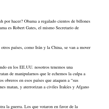
 por hacer? Obama a regalado cientos de billones
Obama es Robert Gates, el mismo Secretario de
Y otros países, como Irán y la China, se van a mover
iendo en los EE.UU. nosotros tenemos una
tratan de manipularnos que le echemos la culpa a
os obreros en esos países que ataquen a “sus
enes matan, y aterrorizan a civiles Irakíes y Afgano
ra la guerra. Los que votaron en favor de la