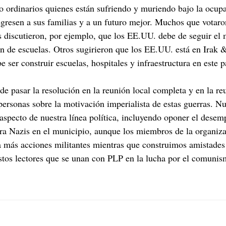
o ordinarios quienes están sufriendo y muriendo bajo la ocupa
egresen a sus familias y a un futuro mejor. Muchos que votar
os discutieron, por ejemplo, que los EE.UU. debe de seguir el
ón de escuelas. Otros sugirieron que los EE.UU. está en Irak 
e ser construir escuelas, hospitales y infraestructura en este p
de pasar la resolución en la reunión local completa y en la r
 personas sobre la motivación imperialista de estas guerras. N
aspecto de nuestra línea política, incluyendo oponer el desem
tra Nazis en el municipio, aunque los miembros de la organiza
 más acciones militantes mientras que construimos amistades
stos lectores que se unan con PLP en la lucha por el comunis