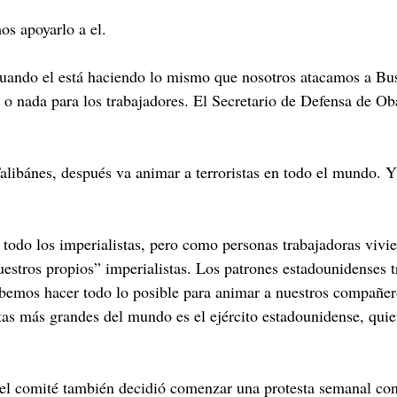
s apoyarlo a el.
ndo el está haciendo lo mismo que nosotros atacamos a Bush
co o nada para los trabajadores. El Secretario de Defensa de 
Talibánes, después va animar a terroristas en todo el mundo. 
todo los imperialistas, pero como personas trabajadoras viv
uestros propios” imperialistas. Los patrones estadounidenses 
bemos hacer todo lo posible para animar a nuestros compañer
istas más grandes del mundo es el ejército estadounidense, qui
el comité también decidió comenzar una protesta semanal cont