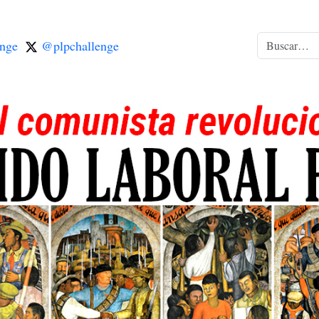
nge
@plpchallenge
Buscar