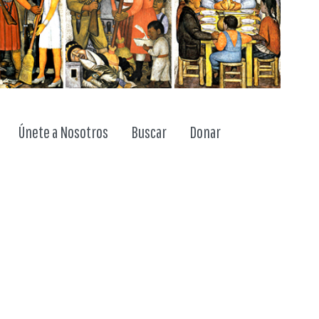
ggle dropdown
Únete a Nosotros
Buscar
Donar