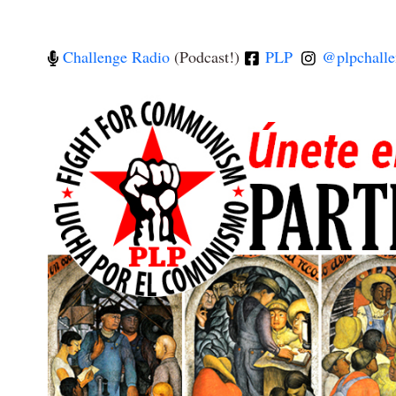
Challenge Radio
(Podcast!)
PLP
@plpchalle