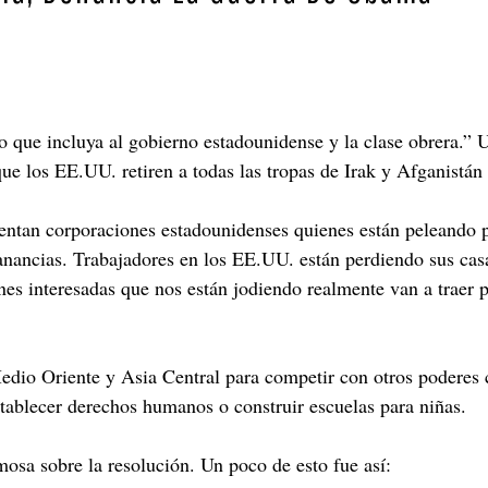
 que incluya al gobierno estadounidense y la clase obrera.” 
ue los EE.UU. retiren a todas las tropas de Irak y Afganistán
sentan corporaciones estadounidenses quienes están peleando p
anancias. Trabajadores en los EE.UU. están perdiendo sus casa
es interesadas que nos están jodiendo realmente van a traer p
io Oriente y Asia Central para competir con otros poderes cap
establecer derechos humanos o construir escuelas para niñas.
mosa sobre la resolución. Un poco de esto fue así: