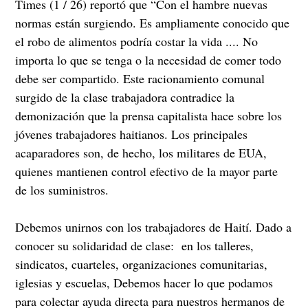
Times (1 / 26) reportó que “Con el hambre nuevas
normas están surgiendo. Es ampliamente conocido que
el robo de alimentos podría costar la vida .... No
importa lo que se tenga o la necesidad de comer todo
debe ser compartido. Este racionamiento comunal
surgido de la clase trabajadora contradice la
demonización que la prensa capitalista hace sobre los
jóvenes trabajadores haitianos. Los principales
acaparadores son, de hecho, los militares de EUA,
quienes mantienen control efectivo de la mayor parte
de los suministros.
Debemos unirnos con los trabajadores de Haití. Dado a
conocer su solidaridad de clase: en los talleres,
sindicatos, cuarteles, organizaciones comunitarias,
iglesias y escuelas, Debemos hacer lo que podamos
para colectar ayuda directa para nuestros hermanos de