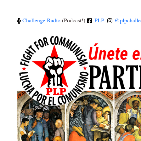
Challenge Radio
(Podcast!)
PLP
@plpchalle