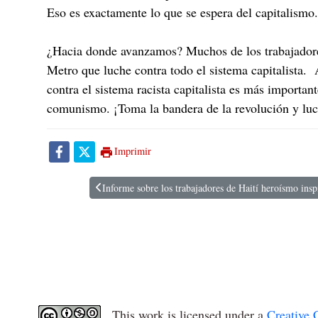
Eso es exactamente lo que se espera del capitalismo
¿Hacia donde avanzamos? Muchos de los trabajadore
Metro que luche contra todo el sistema capitalista. 
contra el sistema racista capitalista es más importa
comunismo. ¡Toma la bandera de la revolución y luch
Imprimir
Informe sobre los trabajadores de Haití heroísmo insp
Artículo anterior: Informe sobre los trabajadores de Hai
This work is licensed under a
Creative