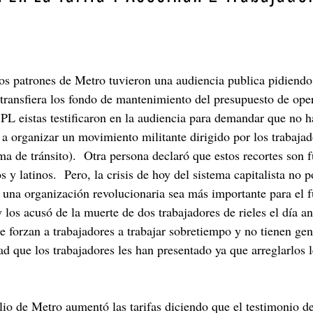
os patrones de Metro tuvieron una audiencia publica pidiendo
 o transfiera los fondo de mantenimiento del presupuesto de o
 PL eistas testificaron en la audiencia para demandar que no ha
o a organizar un movimiento militante dirigido por los trabaja
ma de tránsito). Otra persona declaró que estos recortes son 
 y latinos. Pero, la crisis de hoy del sistema capitalista no
e una organización revolucionaria sea más importante para el 
y los acusó de la muerte de dos trabajadores de rieles el día 
e forzan a trabajadores a trabajar sobretiempo y no tienen g
 que los trabajadores les han presentado ya que arreglarlos l
lio de Metro aumentó las tarifas diciendo que el testimonio d