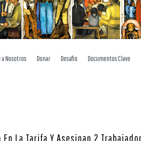
 a Nosotros
Donar
Desafio
Documentos Clave
En La Tarifa Y Asesinan 2 Trabajador