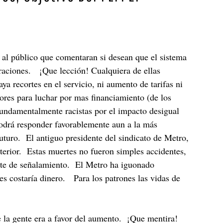
 al público que comentaran si desean que el sistema
peraciones. ¡Que lección! Cualquiera de ellas
ya recortes en el servicio, ni aumento de tarifas ni
dores para luchar por mas financiamiento (de los
fundamentalmente racistas por el impacto desigual
 podrá responder favorablemente aun a la más
futuro. El antiguo presidente del sindicato de Metro,
anterior. Estas muertes no fueron simples accidentes,
ente de señalamiento. El Metro ha iguonado
es costaría dinero. Para los patrones las vidas de
e la gente era a favor del aumento. ¡Que mentira!