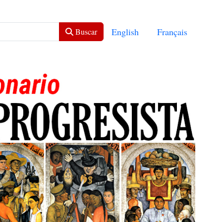
Seleccione su idioma
English
Français
Buscar