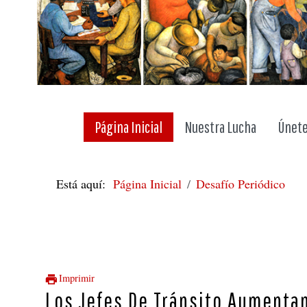
Página Inicial
Nuestra Lucha
Únete
Está aquí:
Página Inicial
Desafío Periódico
Imprimir
Los Jefes De Tránsito Aumentan 