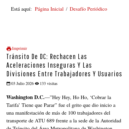
Está aquí:
Página Inicial
Desafío Periódico
Imprimir
Tránsito De DC: Rechacen Las
Aceleraciones Inseguras Y Las
Divisiones Entre Trabajadores Y Usuarios
03 Julio 2026
133 visitas
Washington D.C.
—”Hey Hey, Ho Ho, ‘Cobrar la
Tarifa’ Tiene que Parar” fue el grito que dio inicio a
una manifestación de más de 100 trabajadores del
transporte de ATU 689 frente a la sede de la Autoridad
de Tránsito del Área Metropolitana de Washington