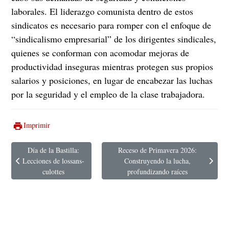
laborales. El liderazgo comunista dentro de estos
sindicatos es necesario para romper con el enfoque de
“sindicalismo empresarial” de los dirigentes sindicales,
quienes se conforman con acomodar mejoras de
productividad inseguras mientras protegen sus propios
salarios y posiciones, en lugar de encabezar las luchas
por la seguridad y el empleo de la clase trabajadora.
Imprimir
Día de la Bastilla:
Receso de Primavera 2026:
Lecciones de lossans-
Construyendo la lucha,
Artículo anterior: Día de la Bastilla: Lecciones de lossans-culottes
Artículo siguiente: Receso de Primavera 2
culottes
profundizando raíces