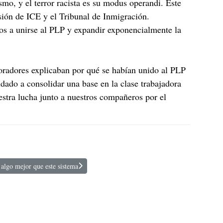
smo, y el terror racista es su modus operandi. Este
sión de ICE y el Tribunal de Inmigración.
os a unirse al PLP y expandir exponencialmente la
oradores explicaban por qué se habían unido al PLP
dado a consolidar una base en la clase trabajadora
estra lucha junto a nuestros compañeros por el
algo mejor que este sistema
 Brasil: Merecemos algo mejor que este sistema