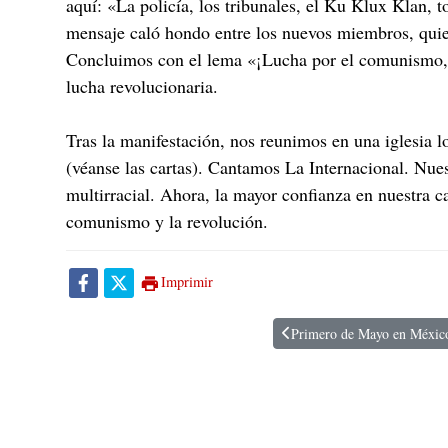
aquí: «La policía, los tribunales, el Ku Klux Klan, 
mensaje caló hondo entre los nuevos miembros, quien
Concluimos con el lema «¡Lucha por el comunismo, p
lucha revolucionaria.
Tras la manifestación, nos reunimos en una iglesia 
(véanse las cartas). Cantamos La Internacional. Nue
multirracial. Ahora, la mayor confianza en nuestra c
comunismo y la revolución.
Imprimir
Primero de Mayo en México
Artículo anterior: Primero 