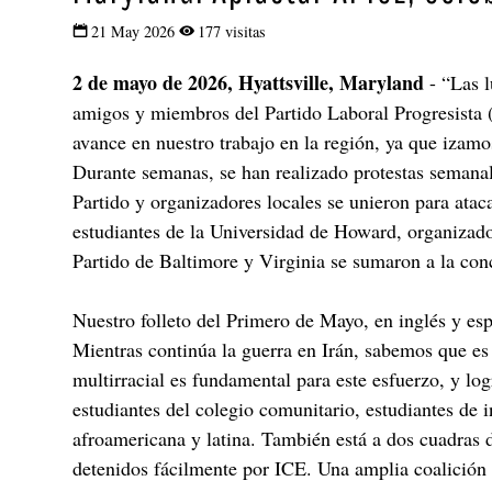
21 May 2026
177 visitas
2 de mayo de 2026, Hyattsville, Maryland
- “Las l
amigos y miembros del Partido Laboral Progresista 
avance en nuestro trabajo en la región, ya que izamo
Durante semanas, se han realizado protestas sema
Partido y organizadores locales se unieron para ataca
estudiantes de la Universidad de Howard, organizad
Partido de Baltimore y Virginia se sumaron a la con
Nuestro folleto del Primero de Mayo, en inglés y esp
Mientras continúa la guerra en Irán, sabemos que es n
multirracial es fundamental para este esfuerzo, y l
estudiantes del colegio comunitario, estudiantes de
afroamericana y latina. También está a dos cuadras d
detenidos fácilmente por ICE. Una amplia coalición 