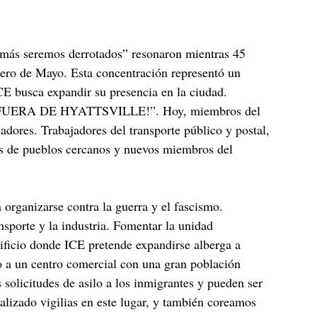
jamás seremos derrotados” resonaron mientras 45
mero de Mayo. Esta concentración representó un
ICE busca expandir su presencia en la ciudad.
“¡ICE FUERA DE HYATTSVILLE!”. Hoy, miembros del
jadores. Trabajadores del transporte público y postal,
os de pueblos cercanos y nuevos miembros del
 organizarse contra la guerra y el fascismo.
nsporte y la industria. Fomentar la unidad
ificio donde ICE pretende expandirse alberga a
to a un centro comercial con una gran población
solicitudes de asilo a los inmigrantes y pueden ser
alizado vigilias en este lugar, y también coreamos