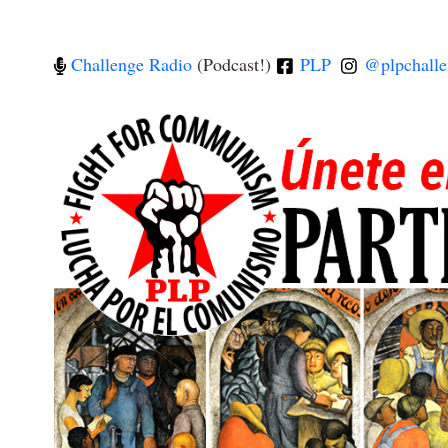
Challenge Radio
(Podcast!)
PLP
@plpchalle