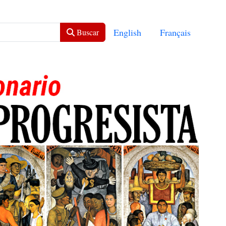
Seleccione su idioma
English
Français
Buscar