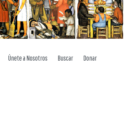
ggle dropdown
Únete a Nosotros
Buscar
Donar