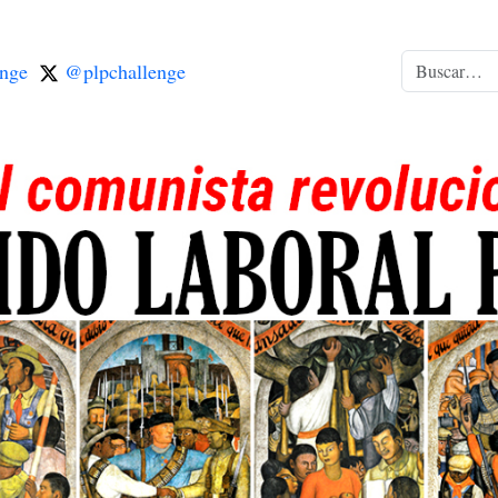
nge
@plpchallenge
Buscar