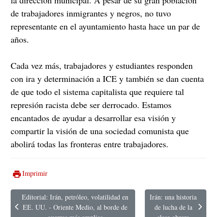
de trabajadores inmigrantes y negros, no tuvo
representante en el ayuntamiento hasta hace un par de
años.
Cada vez más, trabajadores y estudiantes responden
con ira y determinación a ICE y también se dan cuenta
de que todo el sistema capitalista que requiere tal
represión racista debe ser derrocado. Estamos
encantados de ayudar a desarrollar esa visión y
compartir la visión de una sociedad comunista que
abolirá todas las fronteras entre trabajadores.
Imprimir
Editorial: Irán, petróleo, volatilidad en
Irán: una historia
EE. UU. - Oriente Medio, al borde de
de lucha de la
Artículo anterior: Editorial: Irán, petróleo, volatilidad en EE. UU. - Or
Artículo siguiente: Irán: