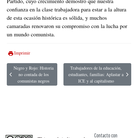
Partido, cuyo crecimiento demostró que nuestra
confianza en la clase trabajadora para estar a la altura
de esta ocasión histórica es sólida, y muchos
camaradas renovaron su compromiso con la lucha por
un mundo comunista.
Imprimir
Negro y Rojo: Historia
Trabajadores de la educación,
no contada de los
estudiantes, familias: Aplastar a
Artículo anterior: Negro y Rojo: Historia no contada de los comunistas n
Artículo siguiente: Trabajadores de la ed
comunistas negros
ICE y al capitalismo
Contacto con