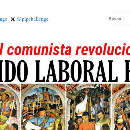
nge
@plpchallenge
Buscar