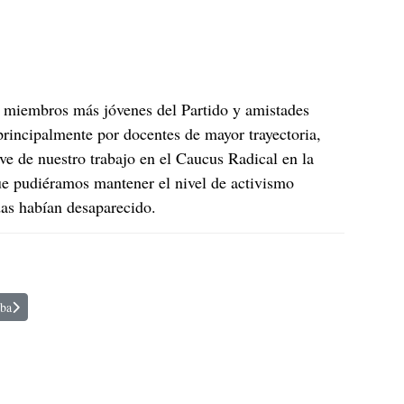
r miembros más jóvenes del Partido y amistades
 principalmente por docentes de mayor trayectoria,
ve de nuestro trabajo en el Caucus Radical en la
ue pudiéramos mantener el nivel de activismo
das habían desaparecido.
uba
 por la crisis de Cuba