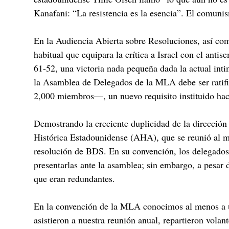
Kanafani: “La resistencia es la esencia”. El comunis
En la Audiencia Abierta sobre Resoluciones, así com
habitual que equipara la crítica a Israel con el an
61-52, una victoria nada pequeña dada la actual inti
la Asamblea de Delegados de la MLA debe ser ratifi
2,000 miembros—, un nuevo requisito instituido hace 
Demostrando la creciente duplicidad de la dirección
Histórica Estadounidense (AHA), que se reunió al 
resolución de BDS. En su convención, los delegados
presentarlas ante la asamblea; sin embargo, a pesa
que eran redundantes.
En la convención de la MLA conocimos al menos a 
asistieron a nuestra reunión anual, repartieron vol