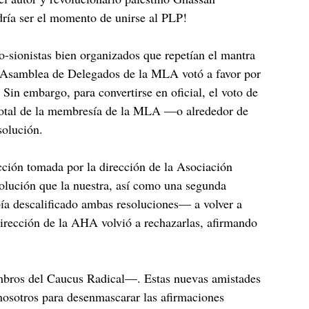
dría ser el momento de unirse al PLP!
-sionistas bien organizados que repetían el mantra
 la Asamblea de Delegados de la MLA votó a favor por
in embargo, para convertirse en oficial, el voto de
 total de la membresía de la MLA —o alrededor de
solución.
cción tomada por la dirección de la Asociación
lución que la nuestra, así como una segunda
ía descalificado ambas resoluciones— a volver a
irección de la AHA volvió a rechazarlas, afirmando
mbros del Caucus Radical—. Estas nuevas amistades
 nosotros para desenmascarar las afirmaciones