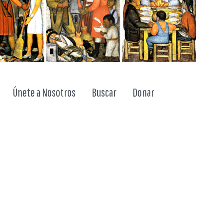
ggle dropdown
Únete a Nosotros
Buscar
Donar