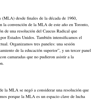
 (MLA) desde finales de la década de 1960,
En la convención de la MLA de este año en Toronto,
ón de una resolución del Caucus Radical que
o por Estados Unidos. También intensificamos el
ctual. Organizamos tres paneles: una sesión
amiento de la educación superior”, y un tercer panel
 con camaradas que no pudieron asistir a la
ón.
 de la MLA se negó a considerar una resolución que
damos porque la MLA es un espacio clave de lucha