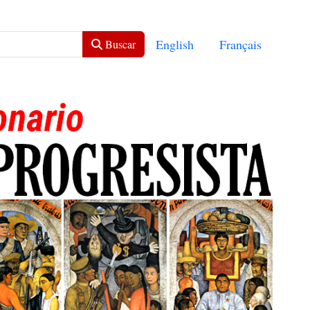
Seleccione su idioma
English
Français
Buscar