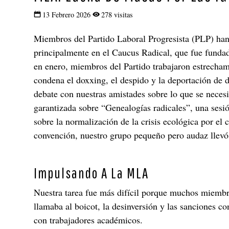
13 Febrero 2026
278 visitas
Miembros del Partido Laboral Progresista (PLP) ha
principalmente en el Caucus Radical, que fue funda
en enero, miembros del Partido trabajaron estrecha
condena el doxxing, el despido y la deportación de 
debate con nuestras amistades sobre lo que se neces
garantizada sobre “Genealogías radicales”, una sesió
sobre la normalización de la crisis ecológica por el
convención, nuestro grupo pequeño pero audaz llevó 
Impulsando A La MLA
Nuestra tarea fue más difícil porque muchos miembr
llamaba al boicot, la desinversión y las sanciones 
con trabajadores académicos.