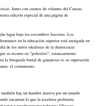
cticas. Junto con cientos de volantes del Caucus
stra edición especial de una página de
ún lugar bajo los escombros fascistas. Los
frentamos en la educación superior está arraigada en
á de los mitos idealistas de la democracia
que se recurre en “policrisis”: estancamiento
 en la búsqueda brutal de ganancias es su superación
umanas: el comunismo.
ero también hay un hambre masiva por un mundo
ndo encarnan lo que la escritora proletaria
el autor y revolucionario palestino Ghassan