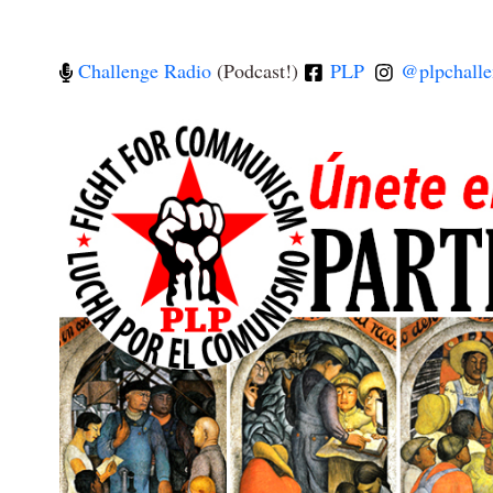
Challenge Radio
(Podcast!)
PLP
@plpchalle