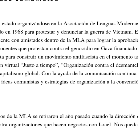
n estado organizándose en la Asociación de Lenguas Modernas
do en 1968 para protestar y denunciar la guerra de Vietnam. 
mente con amistades dentro de la MLA para lograr la aprobaci
docentes que protestan contra el genocidio en Gaza financiad
ita para construir un movimiento antifascista en el momento a
n virtual “Justo a tiempo”, “Organización contra el desmantel
 capitalismo global. Con la ayuda de la comunicación continua
ideas comunistas y estrategias de organización a la convenci
os de la MLA se retiraron el año pasado cuando la dirección
contra organizaciones que hacen negocios con Israel. Nos que