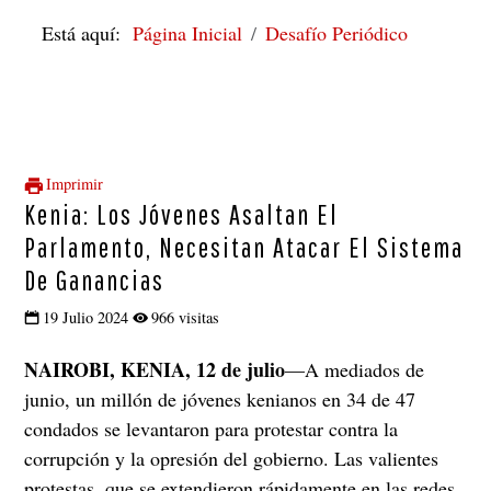
Está aquí:
Página Inicial
Desafío Periódico
Imprimir
Kenia: Los Jóvenes Asaltan El
Parlamento, Necesitan Atacar El Sistema
De Ganancias
19 Julio 2024
966 visitas
NAIROBI, KENIA, 12 de julio
—A mediados de
junio, un millón de jóvenes kenianos en 34 de 47
condados se levantaron para protestar contra la
corrupción y la opresión del gobierno. Las valientes
protestas, que se extendieron rápidamente en las redes