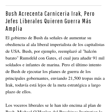
Bush Acrecenta Carniceria Irak, Pero
Jefes Liberales Quieren Guerra Más
Amplia
El gobierno de Bush da señales de aumentar su
obediencia al ala liberal imperialista de los capitalistas
de USA. Bush, por ejemplo, reemplazó al "halcón
barato" Rumsfeld con Gates, el cual jura añadir 91 mil
soldados e infantes de marina. Pero el último intento
de Bush de ejecutar los planes de guerra de los
principales gobernantes, enviando 21,500 tropas más a
Irak, todavía está lejos de la meta estratégica a largo
plazo de ellos.
Los voceros liberales se le han ido encima al plan de
Bush. Michael O’Hanlon del Brookings Institution lo