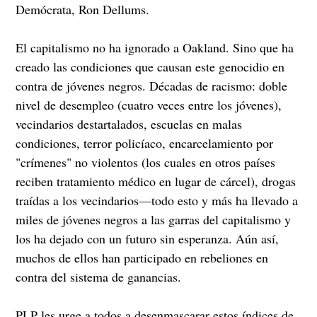
Demócrata, Ron Dellums.
El capitalismo no ha ignorado a Oakland. Sino que ha
creado las condiciones que causan este genocidio en
contra de jóvenes negros. Décadas de racismo: doble
nivel de desempleo (cuatro veces entre los jóvenes),
vecindarios destartalados, escuelas en malas
condiciones, terror policíaco, encarcelamiento por
"crímenes" no violentos (los cuales en otros países
reciben tratamiento médico en lugar de cárcel), drogas
traídas a los vecindarios—todo esto y más ha llevado a
miles de jóvenes negros a las garras del capitalismo y
los ha dejado con un futuro sin esperanza. Aún así,
muchos de ellos han participado en rebeliones en
contra del sistema de ganancias.
PLP les urge a todos a desenmascarar estos índices de