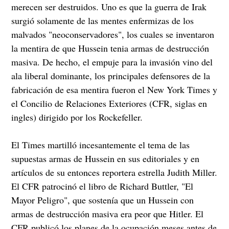
merecen ser destruidos. Uno es que la guerra de Irak
surgió solamente de las mentes enfermizas de los
malvados "neoconservadores", los cuales se inventaron
la mentira de que Hussein tenia armas de destrucción
masiva. De hecho, el empuje para la invasión vino del
ala liberal dominante, los principales defensores de la
fabricación de esa mentira fueron el New York Times y
el Concilio de Relaciones Exteriores (CFR, siglas en
ingles) dirigido por los Rockefeller.
El Times martilló incesantemente el tema de las
supuestas armas de Hussein en sus editoriales y en
artículos de su entonces reportera estrella Judith Miller.
El CFR patrocinó el libro de Richard Buttler, "El
Mayor Peligro", que sostenía que un Hussein con
armas de destrucción masiva era peor que Hitler. El
CFR publicó los planes de la ocupación meses antes de