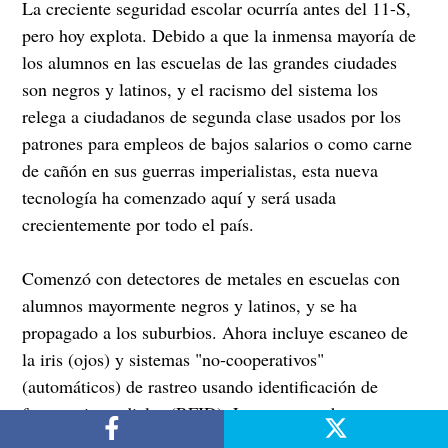
La creciente seguridad escolar ocurría antes del 11-S,
pero hoy explota. Debido a que la inmensa mayoría de
los alumnos en las escuelas de las grandes ciudades
son negros y latinos, y el racismo del sistema los
relega a ciudadanos de segunda clase usados por los
patrones para empleos de bajos salarios o como carne
de cañón en sus guerras imperialistas, esta nueva
tecnología ha comenzado aquí y será usada
crecientemente por todo el país.
Comenzó con detectores de metales en escuelas con
alumnos mayormente negros y latinos, y se ha
propagado a los suburbios. Ahora incluye escaneo de
la iris (ojos) y sistemas "no-cooperativos"
(automáticos) de rastreo usando identificación de
frecuencias radiales (RFID). Los patrones han
equipado 75% de las escuelas públicas nuevas con