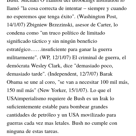
llamó "la cosa correcta de intentar – siempre y cuando
no esperemos que tenga éxito". (Washington Post,
14/1/07) Zbigniew Brzezinski, asesor de Carter, lo
condena como "un truco político de limitado
significado táctico y sin ningún beneficio
estratégico……insuficiente para ganar la guerra
militarmente". (WP, 12/1/07) El criminal de guerra, el
demócrata Wesley Clark, dice "demasiado poco,
demasiado tarde". (Independent, 12/7/07) Barak
Obama se une al coro, "se van a necesitar 100 mil más,
150 mil más" (New Yorker, 15/1/07). Lo que el
USAimperialismo requiere de Bush es un Irak lo
suficientemente estable para bombear grandes
cantidades de petróleo y un USA movilizado para
guerras cada vez mas letales. Bush no cumple con
ninguna de estas tareas.