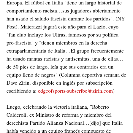
Europa. El fútbol en Italia "tiene un largo historial de
comportamiento racista…sus jugadores abiertamente
han usado el saludo fascista durante los partidos". (NY
Post). Materazzi jugará este año para el Lazio, cuyo
"fan club incluye los Ultras, famosos por su política
pro-fascista" y "tienen miembros en la derecha
extraparlamentaria de Italia…El grupo frecuentemente
ha usado mantas racistas y antisemitas, una de ellas…
de 50 pies de largo, leía que sus contrarios era un
equipo lleno de negros" (Columna deportiva semana de
Dave Zirin, disponible en inglés por subscripción
escribiendo a:
edgeofsports-subscribe@zirin.com
)
Luego, celebrando la victoria italiana, "Roberto
Calderoli, ex Ministro de reforma y miembro del
derechista Partido Alianza Nacional…[dijo] que Italia
había vencido a un equipo francés compuesto de