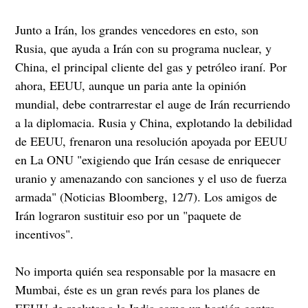
Junto a Irán, los grandes vencedores en esto, son
Rusia, que ayuda a Irán con su programa nuclear, y
China, el principal cliente del gas y petróleo iraní. Por
ahora, EEUU, aunque un paria ante la opinión
mundial, debe contrarrestar el auge de Irán recurriendo
a la diplomacia. Rusia y China, explotando la debilidad
de EEUU, frenaron una resolución apoyada por EEUU
en La ONU "exigiendo que Irán cesase de enriquecer
uranio y amenazando con sanciones y el uso de fuerza
armada" (Noticias Bloomberg, 12/7). Los amigos de
Irán lograron sustituir eso por un "paquete de
incentivos".
No importa quién sea responsable por la masacre en
Mumbai, éste es un gran revés para los planes de
EEUU de reclutar a la India como un bastión contra