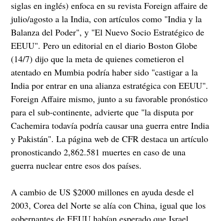
siglas en inglés) enfoca en su revista Foreign affaire de
julio/agosto a la India, con artículos como "India y la
Balanza del Poder", y "El Nuevo Socio Estratégico de
EEUU". Pero un editorial en el diario Boston Globe
(14/7) dijo que la meta de quienes cometieron el
atentado en Mumbia podría haber sido "castigar a la
India por entrar en una alianza estratégica con EEUU".
Foreign Affaire mismo, junto a su favorable pronóstico
para el sub-continente, advierte que "la disputa por
Cachemira todavía podría causar una guerra entre India
y Pakistán". La página web de CFR destaca un artículo
pronosticando 2,862.581 muertes en caso de una
guerra nuclear entre esos dos países.
A cambio de US $2000 millones en ayuda desde el
2003, Corea del Norte se alía con China, igual que los
gobernantes de EEUU habían esperado que Israel