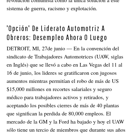
revolución comunista como la única solución a este
sistema de guerra, racismo y explotación.
'Opción' De Liderato Automotriz A
Obreros: Desempleo Ahora O Luego
DETROIT, MI, 27de junio — En la convención del
sindicato de Trabajadores Automotrices (UAW, siglas
en Inglés) que se llevó a cabo en Las Vegas del 11 al
16 de junio, los lideres se gratificaron con jugosos
aumentos mientras permitían el robo de más de US
$15,000 millones en recortes salariales y seguro
médico para trabajadores activos y retirados, y
aceptando los posibles cierres de más de 40 plantas
que significan la perdida de 80,000 empleos. El
mercado de la GM y la Ford ha bajado y hoy el UAW
sólo tiene un tercio de miembros que durante sus años