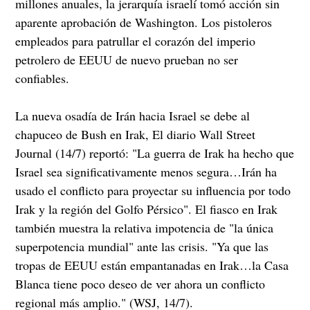
millones anuales, la jerarquía israelí tomó acción sin
aparente aprobación de Washington. Los pistoleros
empleados para patrullar el corazón del imperio
petrolero de EEUU de nuevo prueban no ser
confiables.
La nueva osadía de Irán hacia Israel se debe al
chapuceo de Bush en Irak, El diario Wall Street
Journal (14/7) reportó: "La guerra de Irak ha hecho que
Israel sea significativamente menos segura…Irán ha
usado el conflicto para proyectar su influencia por todo
Irak y la región del Golfo Pérsico". El fiasco en Irak
también muestra la relativa impotencia de "la única
superpotencia mundial" ante las crisis. "Ya que las
tropas de EEUU están empantanadas en Irak…la Casa
Blanca tiene poco deseo de ver ahora un conflicto
regional más amplio." (WSJ, 14/7).