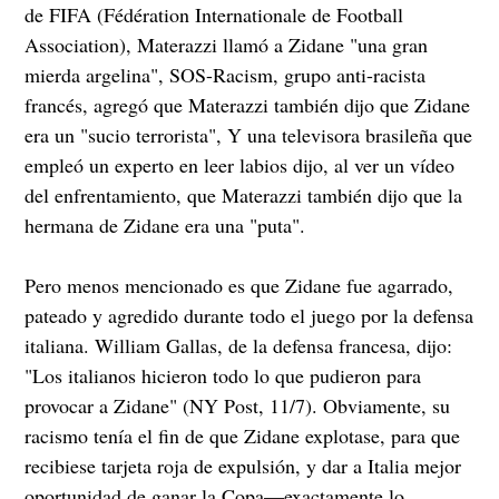
de FIFA (Fédération Internationale de Football
Association), Materazzi llamó a Zidane "una gran
mierda argelina", SOS-Racism, grupo anti-racista
francés, agregó que Materazzi también dijo que Zidane
era un "sucio terrorista", Y una televisora brasileña que
empleó un experto en leer labios dijo, al ver un vídeo
del enfrentamiento, que Materazzi también dijo que la
hermana de Zidane era una "puta".
Pero menos mencionado es que Zidane fue agarrado,
pateado y agredido durante todo el juego por la defensa
italiana. William Gallas, de la defensa francesa, dijo:
"Los italianos hicieron todo lo que pudieron para
provocar a Zidane" (NY Post, 11/7). Obviamente, su
racismo tenía el fin de que Zidane explotase, para que
recibiese tarjeta roja de expulsión, y dar a Italia mejor
oportunidad de ganar la Copa—exactamente lo