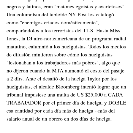
negros y latinos, eran "matones egoístas y avariciosos".
Una columnista del tabloide NY Post los catalogó
como "enemigos criados domésticamente",
comparándolos a los terroristas del 11-S. Hasta Miss
Jones, la DJ afro-norteamericana de un programa radial
matutino, calumnió a los huelguistas. Todos los medios
de difusión mintieron sobre cómo los huelguistas
"lesionaban a los trabajadores más pobres", algo que
no dijeron cuando la MTA aumentó el costo del pasaje
a 2 dlrs. Ante el desafió de la huelga Taylor por los
huelguistas, el alcalde Bloomberg intentó lograr que un
tribunal impusiese una multa de US $25,000 a CADA
TRABAJADOR por el primer día de huelga, y DOBLE
esa cantidad por cada día más de huelga --más del
salario anual de un obrero en dos días de huelga.