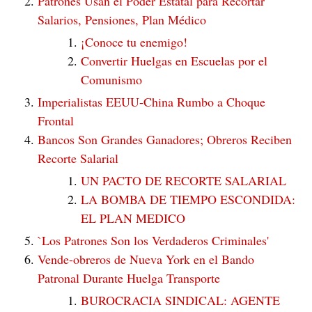
Patrones Usan el Poder Estatal para Recortar
Salarios, Pensiones, Plan Médico
¡Conoce tu enemigo!
Convertir Huelgas en Escuelas por el
Comunismo
Imperialistas EEUU-China Rumbo a Choque
Frontal
Bancos Son Grandes Ganadores; Obreros Reciben
Recorte Salarial
UN PACTO DE RECORTE SALARIAL
LA BOMBA DE TIEMPO ESCONDIDA:
EL PLAN MEDICO
`Los Patrones Son los Verdaderos Criminales'
Vende-obreros de Nueva York en el Bando
Patronal Durante Huelga Transporte
BUROCRACIA SINDICAL: AGENTE