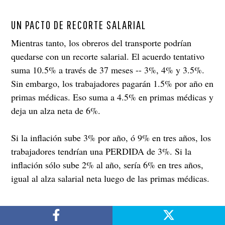
UN PACTO DE RECORTE SALARIAL
Mientras tanto, los obreros del transporte podrían
quedarse con un recorte salarial. El acuerdo tentativo
suma 10.5% a través de 37 meses -- 3%, 4% y 3.5%.
Sin embargo, los trabajadores pagarán 1.5% por año en
primas médicas. Eso suma a 4.5% en primas médicas y
deja un alza neta de 6%.
Si la inflación sube 3% por año, ó 9% en tres años, los
trabajadores tendrían una PERDIDA de 3%. Si la
inflación sólo sube 2% al año, sería 6% en tres años,
igual al alza salarial neta luego de las primas médicas.
LA BOMBA DE TIEMPO ESCONDIDA: EL PLAN
MEDICO