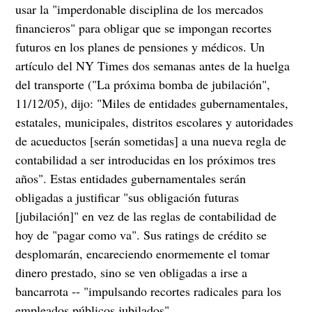
usar la "imperdonable disciplina de los mercados
financieros" para obligar que se impongan recortes
futuros en los planes de pensiones y médicos. Un
artículo del NY Times dos semanas antes de la huelga
del transporte ("La próxima bomba de jubilación",
11/12/05), dijo: "Miles de entidades gubernamentales,
estatales, municipales, distritos escolares y autoridades
de acueductos [serán sometidas] a una nueva regla de
contabilidad a ser introducidas en los próximos tres
años". Estas entidades gubernamentales serán
obligadas a justificar "sus obligación futuras
[jubilación]" en vez de las reglas de contabilidad de
hoy de "pagar como va". Sus ratings de crédito se
desplomarán, encareciendo enormemente el tomar
dinero prestado, sino se ven obligadas a irse a
bancarrota -- "impulsando recortes radicales para los
empleados públicos jubilados".