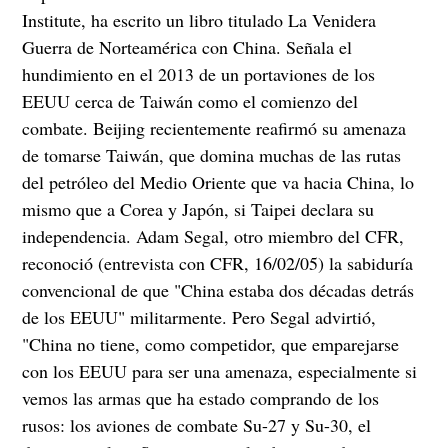
Institute, ha escrito un libro titulado La Venidera
Guerra de Norteamérica con China. Señala el
hundimiento en el 2013 de un portaviones de los
EEUU cerca de Taiwán como el comienzo del
combate. Beijing recientemente reafirmó su amenaza
de tomarse Taiwán, que domina muchas de las rutas
del petróleo del Medio Oriente que va hacia China, lo
mismo que a Corea y Japón, si Taipei declara su
independencia. Adam Segal, otro miembro del CFR,
reconoció (entrevista con CFR, 16/02/05) la sabiduría
convencional de que "China estaba dos décadas detrás
de los EEUU" militarmente. Pero Segal advirtió,
"China no tiene, como competidor, que emparejarse
con los EEUU para ser una amenaza, especialmente si
vemos las armas que ha estado comprando de los
rusos: los aviones de combate Su-27 y Su-30, el