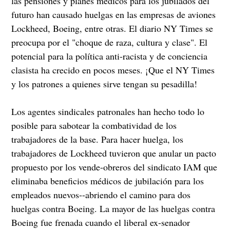
las pensiones y planes médicos para los jubilados del
futuro han causado huelgas en las empresas de aviones
Lockheed, Boeing, entre otras. El diario NY Times se
preocupa por el "choque de raza, cultura y clase". El
potencial para la política anti-racista y de conciencia
clasista ha crecido en pocos meses. ¡Que el NY Times
y los patrones a quienes sirve tengan su pesadilla!
Los agentes sindicales patronales han hecho todo lo
posible para sabotear la combatividad de los
trabajadores de la base. Para hacer huelga, los
trabajadores de Lockheed tuvieron que anular un pacto
propuesto por los vende-obreros del sindicato IAM que
eliminaba beneficios médicos de jubilación para los
empleados nuevos--abriendo el camino para dos
huelgas contra Boeing. La mayor de las huelgas contra
Boeing fue frenada cuando el liberal ex-senador