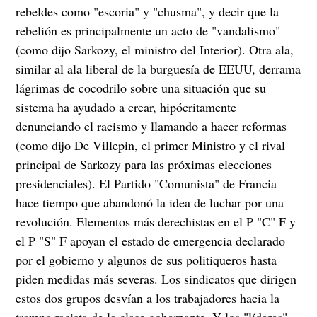
rebeldes como "escoria" y "chusma", y decir que la
rebelión es principalmente un acto de "vandalismo"
(como dijo Sarkozy, el ministro del Interior). Otra ala,
similar al ala liberal de la burguesía de EEUU, derrama
lágrimas de cocodrilo sobre una situación que su
sistema ha ayudado a crear, hipócritamente
denunciando el racismo y llamando a hacer reformas
(como dijo De Villepin, el primer Ministro y el rival
principal de Sarkozy para las próximas elecciones
presidenciales). El Partido "Comunista" de Francia
hace tiempo que abandonó la idea de luchar por una
revolución. Elementos más derechistas en el P "C" F y
el P "S" F apoyan el estado de emergencia declarado
por el gobierno y algunos de sus politiqueros hasta
piden medidas más severas. Los sindicatos que dirigen
estos dos grupos desvían a los trabajadores hacia la
trampa racista de la clase gobernante. Y los "líderes"