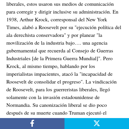
liberales, estos usaron sus medios de comunicación
para corregir y dirigir inclusive su administración. En
1938, Arthur Krock, corresponsal del New York
Times, alabó a Roosevelt por su "ejecución política del
ala derechista conservadora" y por planear "la
movilización de la industria bajo…. una agencia
gubernamental que recuerda al Consejo de Guerras
Industriales [de la Primera Guerra Mundial]". Pero
Krock, al mismo tiempo, hablando por los
imperialistas impacientes, atacó la "incapacidad de
Roosevelt de consolidar el progreso". La vindicación
de Roosevelt, para los guerreristas liberales, llegó
solamente con la invasión estadounidense de
Normandia. Su canonización liberal se dio poco
después de su muerte cuando Truman ejecutó el
genocidio que Roosevelt había planeado para
Hiroshima y Nagasaki. El ala liberal no ha decidido