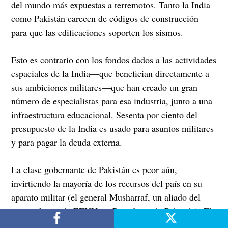
del mundo más expuestas a terremotos. Tanto la India
como Pakistán carecen de códigos de construcción
para que las edificaciones soporten los sismos.
Esto es contrario con los fondos dados a las actividades
espaciales de la India—que benefician directamente a
sus ambiciones militares—que han creado un gran
número de especialistas para esa industria, junto a una
infraestructura educacional. Sesenta por ciento del
presupuesto de la India es usado para asuntos militares
y para pagar la deuda externa.
La clase gobernante de Pakistán es peor aún,
invirtiendo la mayoría de los recursos del país en su
aparato militar (el general Musharraf, un aliado del
imperialismo de EEUU, es Presidente de Pakistán). El
gobierno de Pakistán también ha fomentado y