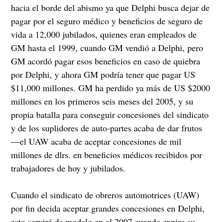
hacia el borde del abismo ya que Delphi busca dejar de
pagar por el seguro médico y beneficios de seguro de
vida a 12,000 jubilados, quienes eran empleados de
GM hasta el 1999, cuando GM vendió a Delphi, pero
GM acordó pagar esos beneficios en caso de quiebra
por Delphi, y ahora GM podría tener que pagar US
$11,000 millones. GM ha perdido ya más de US $2000
millones en los primeros seis meses del 2005, y su
propia batalla para conseguir concesiones del sindicato
y de los suplidores de auto-partes acaba de dar frutos
—el UAW acaba de aceptar concesiones de mil
millones de dlrs. en beneficios médicos recibidos por
trabajadores de hoy y jubilados.
Cuando el sindicato de obreros automotrices (UAW)
por fin decida aceptar grandes concesiones en Delphi,
esto servirá de modelo en el 2007 cuando expire su