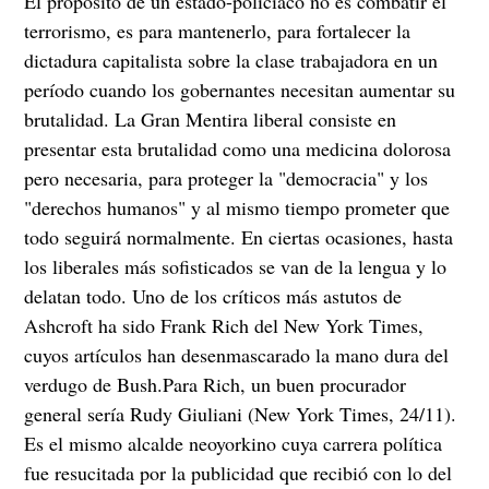
El propósito de un estado-policíaco no es combatir el
terrorismo, es para mantenerlo, para fortalecer la
dictadura capitalista sobre la clase trabajadora en un
período cuando los gobernantes necesitan aumentar su
brutalidad. La Gran Mentira liberal consiste en
presentar esta brutalidad como una medicina dolorosa
pero necesaria, para proteger la "democracia" y los
"derechos humanos" y al mismo tiempo prometer que
todo seguirá normalmente. En ciertas ocasiones, hasta
los liberales más sofisticados se van de la lengua y lo
delatan todo. Uno de los críticos más astutos de
Ashcroft ha sido Frank Rich del New York Times,
cuyos artículos han desenmascarado la mano dura del
verdugo de Bush.Para Rich, un buen procurador
general sería Rudy Giuliani (New York Times, 24/11).
Es el mismo alcalde neoyorkino cuya carrera política
fue resucitada por la publicidad que recibió con lo del