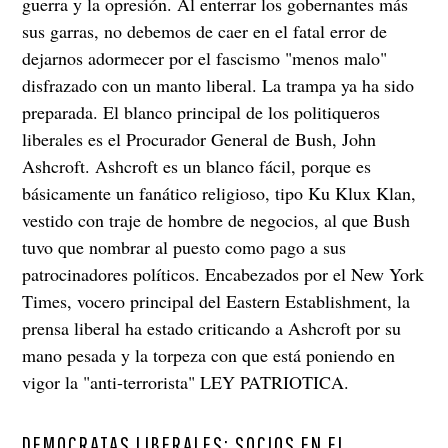
guerra y la opresión. Al enterrar los gobernantes más
sus garras, no debemos de caer en el fatal error de
dejarnos adormecer por el fascismo "menos malo"
disfrazado con un manto liberal. La trampa ya ha sido
preparada. El blanco principal de los politiqueros
liberales es el Procurador General de Bush, John
Ashcroft. Ashcroft es un blanco fácil, porque es
básicamente un fanático religioso, tipo Ku Klux Klan,
vestido con traje de hombre de negocios, al que Bush
tuvo que nombrar al puesto como pago a sus
patrocinadores políticos. Encabezados por el New York
Times, vocero principal del Eastern Establishment, la
prensa liberal ha estado criticando a Ashcroft por su
mano pesada y la torpeza con que está poniendo en
vigor la "anti-terrorista" LEY PATRIOTICA.
DEMOCRATAS LIBERALES: SOCIOS EN EL