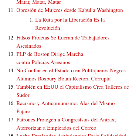
Matar, Matar, Matar
Opresión de Mujeres desde Kabul a Washington
La Ruta por la Liberación Es la
Revolución
Falsos Profetas Se Lucran de Trabajadores
Asesinados
PLP de Boston Dirige Marcha
contra Policías Asesinos
No Confiar en el Estado o en Politiqueros Negros
Alumnos Roxbury Botan Rectora Corrupta
También en EEUU el Capitalismo Crea Talleres de
Sudor
Racismo y Anticomunismo: Alas del Mismo
Pajaro
Patrones Protegen a Congresistas del Antrax,
Aterrorizan a Empleados del Correo
Lucha Empleados Ambulancias Forja Solidaridad