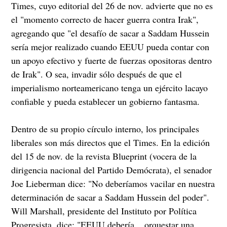
Times, cuyo editorial del 26 de nov. advierte que no es
el "momento correcto de hacer guerra contra Irak",
agregando que "el desafío de sacar a Saddam Hussein
sería mejor realizado cuando EEUU pueda contar con
un apoyo efectivo y fuerte de fuerzas opositoras dentro
de Irak". O sea, invadir sólo después de que el
imperialismo norteamericano tenga un ejército lacayo
confiable y pueda establecer un gobierno fantasma.
Dentro de su propio círculo interno, los principales
liberales son más directos que el Times. En la edición
del 15 de nov. de la revista Blueprint (vocera de la
dirigencia nacional del Partido Demócrata), el senador
Joe Lieberman dice: "No deberíamos vacilar en nuestra
determinación de sacar a Saddam Hussein del poder".
Will Marshall, presidente del Instituto por Política
Progresista, dice: "EEUU debería... orquestar una