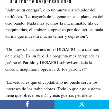
...Una Enorme Responsabilidad
"Admiro tu energía", dijo un nuevo distribuidor del
periódico. "La mayoría de la gente en esta planta va del
otro bando. Nada más veamos la interminable fila de
maquinarias, el ambiente opresivo por doquier; es mala
karma que muestra mucho temor y depresión".
"De nuevo, busquemos en el DESAFIO para que nos
dé energía. Es un faro. La pregunta más apropiada es
¿cómo el Partido y DESAFIO sobreviven dada la
enorme maquinaria opresiva de los patrones?"
"La verdad es que el capitalismo no puede servir los
intereses de los trabajadores. Todo lo que este sistema
tiene que ofrecer es más y más guerras petroleras,
despidos y un estado policíaco". Y esa realidad no
puede ser tapada por la propaganda de patrioterismo