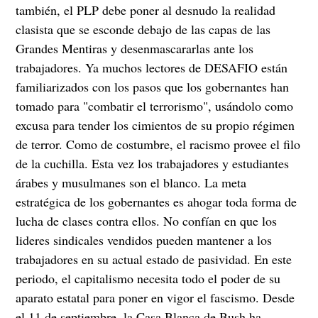
también, el PLP debe poner al desnudo la realidad
clasista que se esconde debajo de las capas de las
Grandes Mentiras y desenmascararlas ante los
trabajadores. Ya muchos lectores de DESAFIO están
familiarizados con los pasos que los gobernantes han
tomado para "combatir el terrorismo", usándolo como
excusa para tender los cimientos de su propio régimen
de terror. Como de costumbre, el racismo provee el filo
de la cuchilla. Esta vez los trabajadores y estudiantes
árabes y musulmanes son el blanco. La meta
estratégica de los gobernantes es ahogar toda forma de
lucha de clases contra ellos. No confían en que los
lideres sindicales vendidos pueden mantener a los
trabajadores en su actual estado de pasividad. En este
periodo, el capitalismo necesita todo el poder de su
aparato estatal para poner en vigor el fascismo. Desde
el 11 de septiembre, la Casa Blanca de Bush ha