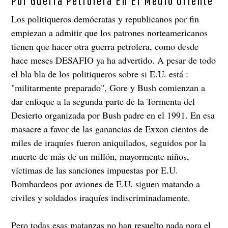
Por Guerra Petrolera En El Medio Oriente
Los politiqueros demócratas y republicanos por fin
empiezan a admitir que los patrones norteamericanos
tienen que hacer otra guerra petrolera, como desde
hace meses DESAFIO ya ha advertido. A pesar de todo
el bla bla de los politiqueros sobre si E.U. está :
"militarmente preparado", Gore y Bush comienzan a
dar enfoque a la segunda parte de la Tormenta del
Desierto organizada por Bush padre en el 1991. En esa
masacre a favor de las ganancias de Exxon cientos de
miles de iraquíes fueron aniquilados, seguidos por la
muerte de más de un millón, mayormente niños,
víctimas de las sanciones impuestas por E.U.
Bombardeos por aviones de E.U. siguen matando a
civiles y soldados iraquíes indiscriminadamente.
Pero todas esas matanzas no han resuelto nada para el