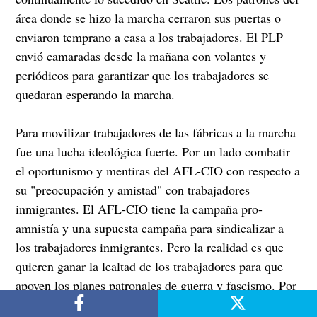
área donde se hizo la marcha cerraron sus puertas o
enviaron temprano a casa a los trabajadores. El PLP
envió camaradas desde la mañana con volantes y
periódicos para garantizar que los trabajadores se
quedaran esperando la marcha.
Para movilizar trabajadores de las fábricas a la marcha
fue una lucha ideológica fuerte. Por un lado combatir
el oportunismo y mentiras del AFL-CIO con respecto a
su "preocupación y amistad" con trabajadores
inmigrantes. El AFL-CIO tiene la campaña pro-
amnistía y una supuesta campaña para sindicalizar a
los trabajadores inmigrantes. Pero la realidad es que
quieren ganar la lealtad de los trabajadores para que
apoyen los planes patronales de guerra y fascismo. Por
otro lado, presentar la necesidad de entrar a esa lucha