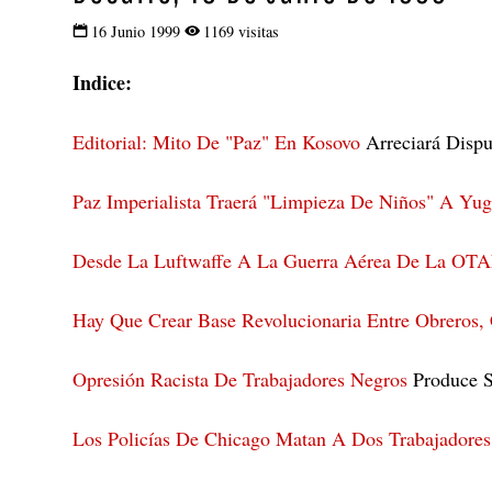
16 Junio 1999
1169 visitas
Indice:
Editorial: Mito De "Paz" En Kosovo
Arreciará Dispu
Paz Imperialista Traerá "Limpieza De Niños" A Yug
Desde La Luftwaffe A La Guerra Aérea De La OTAN
Hay Que Crear Base Revolucionaria Entre Obreros,
Opresión Racista De Trabajadores Negros
Produce S
Los Policías De Chicago Matan A Dos Trabajadore