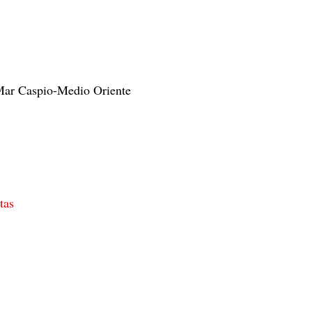
 Mar Caspio-Medio Oriente
tas