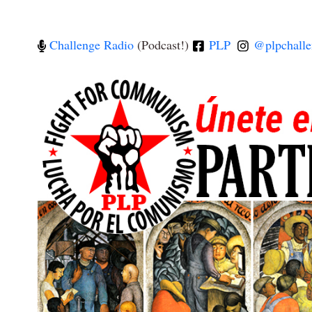
Challenge Radio
(Podcast!)
PLP
@plpchalle