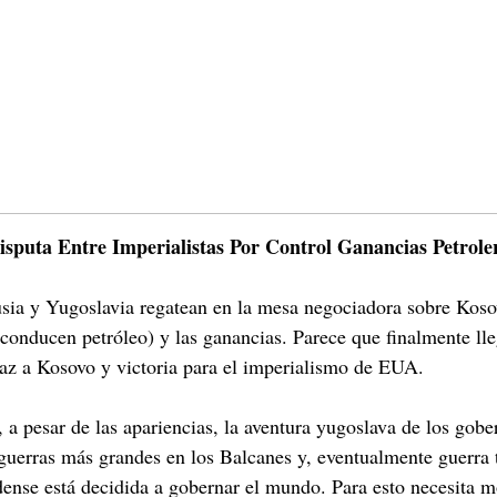
isputa Entre Imperialistas Por Control Ganancias Petrol
sia y Yugoslavia regatean en la mesa negociadora sobre Kos
conducen petróleo) y las ganancias. Parece que finalmente ll
 paz a Kosovo y victoria para el imperialismo de EUA.
, a pesar de las apariencias, la aventura yugoslava de los gob
 guerras más grandes en los Balcanes y, eventualmente guerra 
ense está decidida a gobernar el mundo. Para esto necesita m