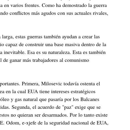
iva en varios frentes. Como ha demostrado la guerra
do conflictos más agudos con sus actuales rivales,
larga, estas guerras también ayudan a crear las
rio capaz de construir una base masiva dentro de la
a inevitable. Esa es su naturaleza. Esta es también
cial de ganar más trabajadores al comunismo
ortantes. Primera, Milosevic todavía ostenta el
 en la cual EUA tiene intereses estratégicos
óleo y gas natural que pasaría por los Balcanes
idas. Segunda, el acuerdo de "paz" exige que se
tos no quieran ser desarmados. Por lo tanto existe
m E. Odom, e-xjefe de la seguridad nacional de EUA,