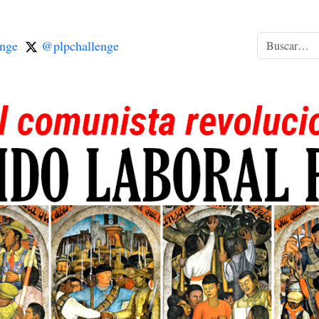
nge
@plpchallenge
Buscar