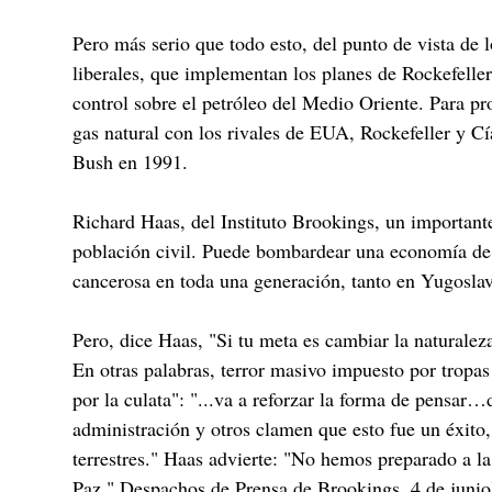
Pero más serio que todo esto, del punto de vista de 
liberales, que implementan los planes de Rockefell
control sobre el petróleo del Medio Oriente. Para pr
gas natural con los rivales de EUA, Rockefeller y Cí
Bush en 1991.
Richard Haas, del Instituto Brookings, un importante 
población civil. Puede bombardear una economía de 
cancerosa en toda una generación, tanto en Yugosla
Pero, dice Haas, "Si tu meta es cambiar la naturale
En otras palabras, terror masivo impuesto por tropas 
por la culata": "...va a reforzar la forma de pensar
administración y otros clamen que esto fue un éxito
terrestres." Haas advierte: "No hemos preparado a l
Paz," Despachos de Prensa de Brookings, 4 de junio