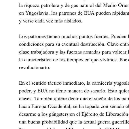
la riqueza petrolera y de gas natural del Medio Orie
en Yugoslavia, los patrones de EUA pueden rápidame
y verse cada vez más aislados.
Los patrones tienen muchos puntos fuertes. Pueden la
condiciones para su eventual destrucción. Clave entr
clase trabajadora y las fuerzas armadas para voltear 
la característica de los tiempos en que vivimos. Por
revolucionario.
En el sentido táctico inmediato, la carnicería yugos
poder, y EUA no tiene manera de sacarlo. Esto quie
claves. También quiere decir que el sueño de los pat
hacia Europa Occidental, se ha topado con senado ob
desarme a los gángsters en el Ejército de Liberació
una buena probabilidad que la actual guerra guerril