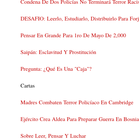
Condena De Dos Policías No Terminará Terror Raci
DESAFIO: Leerlo, Estudiarlo, Distribuirlo Para Forj
Pensar En Grande Para 1ro De Mayo De 2,000
Saipán: Esclavitud Y Prostitución
Pregunta: ¿Qué Es Una "Caja"?
Cartas
Madres Combaten Terror Policíaco En Cambridge
Ejército Crea Aldea Para Preparar Guerra En Bosni
Sobre Leer, Pensar Y Luchar