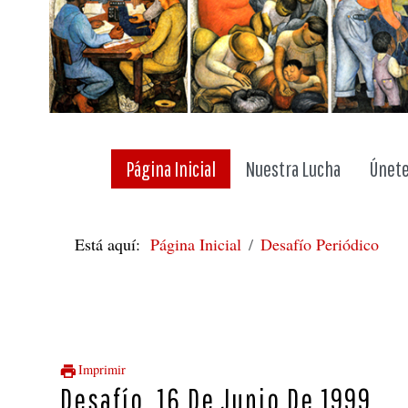
Página Inicial
Nuestra Lucha
Únete
Está aquí:
Página Inicial
Desafío Periódico
Imprimir
Desafío, 16 De Junio De 1999