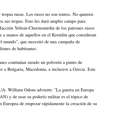
.
or tropas rusas. Los rusos no son tontos. No quieren
 sus tropas. Esto les dará amplio campo para
 facción Yeltsin-Chermonirdin de los patrones rusos
se a manos de aquellos en el Kremlin que consideran
 el mundo", que necesitó de una campaña de
lones de habitantes.
anes continúan siendo un polvorín a punto de
er a Bulgaria, Macedonia, e inclusive a Grecia. Este
 EUA. William Odom advierte: "La guerra en Europa
N) y de usar su poderío militar es el tópico de
ón Europea de empezar rápidamente la creación de su