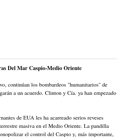
eras Del Mar Caspio-Medio Oriente
ovo, continúan los bombardeos "humanitarios" de
egarán a un acuerdo. Clinton y Cía. ya han empezado
ernantes de EUA les ha acarreado serios reveses
terrestre masiva en el Medio Oriente. La pandilla
onopolizar el control del Caspio y, más importante,