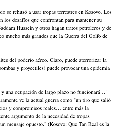
do se rehusó a usar tropas terrestres en Kosovo. Los
n los desafíos que confrontan para mantener su
 Saddam Hussein y otros hagan tratos petroleros y de
rsico mucho más grandes que la Guerra del Golfo de
ites del poderío aéreo. Claro, puede aterrorizar la
bombas y proyectiles) puede provocar una epidemia
ión y una ocupación de largo plazo no funcionará…"
aramente ve la actual guerra como "un tiro que salió
ificios y compromisos reales… entre más la
cente argumento de la necesidad de tropas
do un mensaje opuesto." (Kosovo: Que Tan Real es la