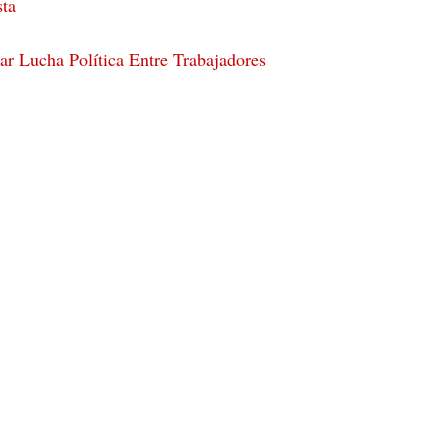
sta
ar Lucha Política Entre Trabajadores
a