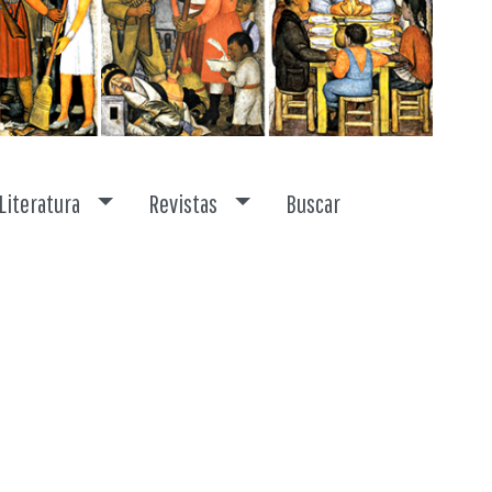
Toggle dropdown
Toggle dropdown
Literatura
Revistas
Buscar