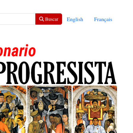
Seleccione su idioma
English
Français
Buscar