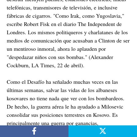
telefónicas, transmisores de televisión, e inclusive
fábricas de cigarros. "Como Irak, como Yugoslavia,"
escribe Robert Fisk en el diario The Independent de
Londres. Los mismos politiqueros y charlatanes de los
medios de comunicación que acusaban a Clinton de ser
un mentiroso inmoral, ahora lo aplauden por
"despedazar niños con sus bombas." (Alexander
Cockburn, LA Times, 22 de abril).
Como el Desafío ha señalado muchas veces en las
últimas semanas, salvar las vidas de los albaneses
kosovares no tiene nada que ver con los bombardeos.
De hecho, la guerra aérea le ha ayudado a Milosevic
consolidar sus posiciones terrestres en Kosovo. Es
principalmente una guerra por ganancias,
particularmente por ganancias petroleras, y por