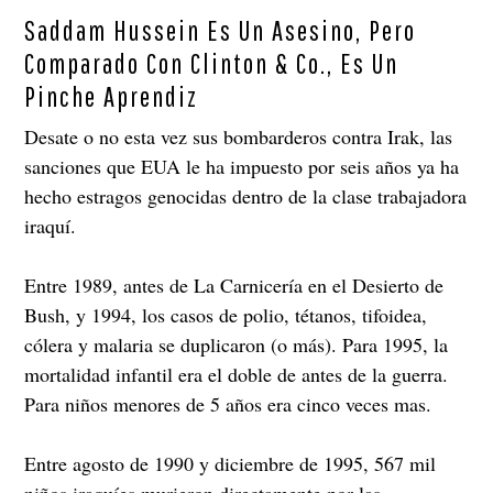
Saddam Hussein Es Un Asesino, Pero
Comparado Con Clinton & Co., Es Un
Pinche Aprendiz
Desate o no esta vez sus bombarderos contra Irak, las
sanciones que EUA le ha impuesto por seis años ya ha
hecho estragos genocidas dentro de la clase trabajadora
iraquí.
Entre 1989, antes de La Carnicería en el Desierto de
Bush, y 1994, los casos de polio, tétanos, tifoidea,
cólera y malaria se duplicaron (o más). Para 1995, la
mortalidad infantil era el doble de antes de la guerra.
Para niños menores de 5 años era cinco veces mas.
Entre agosto de 1990 y diciembre de 1995, 567 mil
niños iraquíes murieron directamente por las