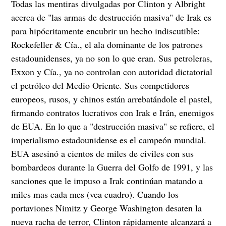
Todas las mentiras divulgadas por Clinton y Albright
acerca de "las armas de destrucción masiva" de Irak es
para hipócritamente encubrir un hecho indiscutible:
Rockefeller & Cía., el ala dominante de los patrones
estadounidenses, ya no son lo que eran. Sus petroleras,
Exxon y Cía., ya no controlan con autoridad dictatorial
el petróleo del Medio Oriente. Sus competidores
europeos, rusos, y chinos están arrebatándole el pastel,
firmando contratos lucrativos con Irak e Irán, enemigos
de EUA. En lo que a "destrucción masiva" se refiere, el
imperialismo estadounidense es el campeón mundial.
EUA asesinó a cientos de miles de civiles con sus
bombardeos durante la Guerra del Golfo de 1991, y las
sanciones que le impuso a Irak continúan matando a
miles mas cada mes (vea cuadro). Cuando los
portaviones Nimitz y George Washington desaten la
nueva racha de terror, Clinton rápidamente alcanzará a